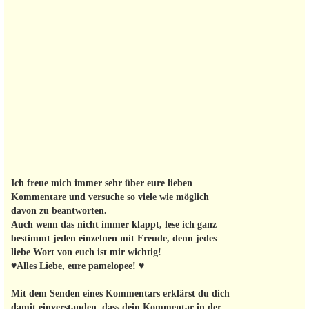
Ich freue mich immer sehr über eure lieben
Kommentare und versuche so viele wie möglich
davon zu beantworten.
Auch wenn das nicht immer klappt, lese ich ganz
bestimmt jeden einzelnen mit Freude, denn jedes
liebe Wort von euch ist mir wichtig!
♥Alles Liebe, eure pamelopee! ♥
Mit dem Senden eines Kommentars erklärst du dich
damit einverstanden, dass dein Kommentar in der