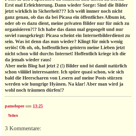
Erst mal Erleichterung. Dann wieder Sorge: Sind die Bilder
jetzt wirklich in Sicherheit??? Ich weiß immer noch nicht
ganz genau, ob das da bei Picasa ein öffentliches Album ist,
oder ob es dazu dient, meine privaten Bilder nur für mich zu
organisieren?!? Ich habe das dann mal gegoogelt und nur
soviel rausgekriegt: Picasa scheint ein Internetbilderdienst zu
sein. Was ist denn das nun wieder? Klingt für mich wenig
seriös! Oh oh, oh, hoffentlichen geistern meine Lieben jetzt
nicht schon wild durchs Internet! Hoffentlich kriege ich die
da jemals wieder raus!
Aber mein Blog hat jetzt 2 (!) Bilder und ist damit natürlich
schon viiiiiiel interessanter. Ich spüre quasi schon, wie sich
bald die Heerscharen von Lesern auf meine Posts stürzen
werden wie hungrige Hyänen. Na klar! Aber man wird ja
wohl noch träumen dürfen!?
pamelopee
um
13:25
Teilen
3 Kommentare: