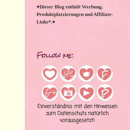
♥
Dieser Blog enthält Werbung,
Produktplatzierungen und Affiliate-
Links*.
♥
Follow me:
Einverständnis mit den Hinweisen
zum Datenschutz natürlich
vorausgesetzt!