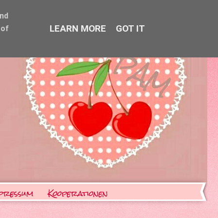
and
LEARN MORE
GOT IT
 of
pressum
Kooperationen