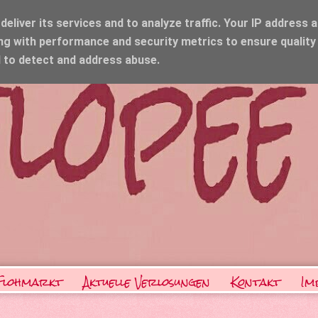
eliver its services and to analyze traffic. Your IP address 
ng with performance and security metrics to ensure quality
d to detect and address abuse.
Flohmarkt
Aktuelle Verlosungen
Kontakt
Im