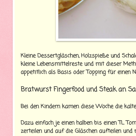
Kleine Dessertgläschen, Holzspieße und Sch
kleine Lebensmittelreste und mit dieser Met
appetitlich als Basis oder Topping für einen 
Bratwurst Fingerfood und Steak an Sa
Bei den Kindern kamen diese Woche die kalt
Dazu einfach je einen halben bis einen TL To
zerteilen und auf die Gläschen aufteilen und