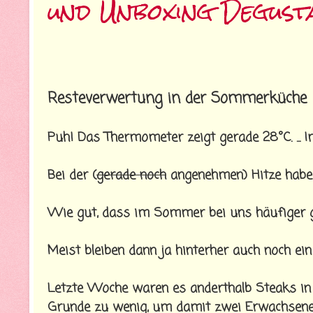
und Unboxing Degust
Resteverwertung in der Sommerküche
Puh! Das Thermometer zeigt gerade 28°C. ... I
Bei der (
gerade noch
angenehmen) Hitze habe ic
Wie gut, dass im Sommer bei uns häufiger ge
Meist bleiben dann ja hinterher auch noch ein
Letzte Woche waren es anderthalb Steaks in
Grunde zu wenig, um damit zwei Erwachsene 