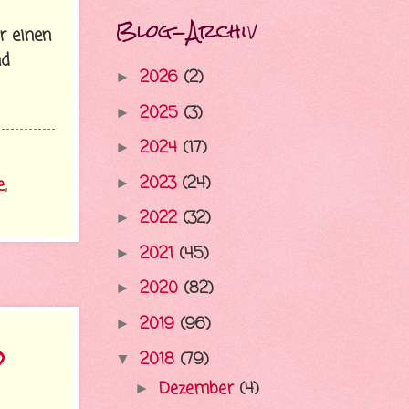
Blog-Archiv
r einen
nd
2026
(2)
►
2025
(3)
►
2024
(17)
►
2023
(24)
►
e
,
2022
(32)
►
2021
(45)
►
2020
(82)
►
2019
(96)
►
d
2018
(79)
▼
Dezember
(4)
►