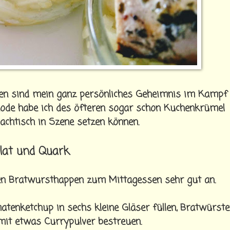
alen sind mein ganz persönliches Geheimnis im Kampf
hode habe ich des öfteren sogar schon Kuchenkrümel
Nachtisch in Szene setzen können.
lat und Quark
en Bratwursthappen zum Mittagessen sehr gut an.
matenketchup in sechs kleine Gläser füllen, Bratwürst
 mit etwas Currypulver bestreuen.