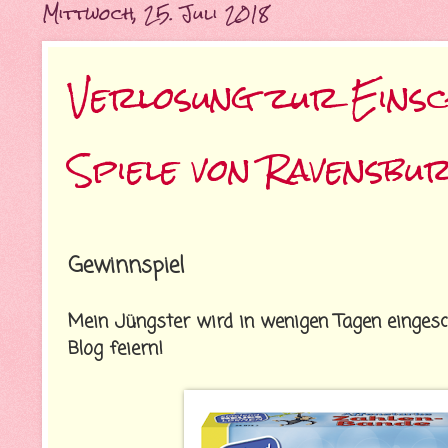
Mittwoch, 25. Juli 2018
Verlosung zur Einsc
Spiele von Ravensbu
Gewinnspiel
Mein Jüngster wird in wenigen Tagen eingesc
Blog feiern!