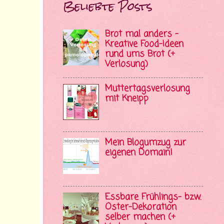
Beliebte Posts
Brot mal anders -
Kreative Food-Ideen
rund ums Brot (+
Verlosung)
Muttertagsverlosung
mit Kneipp
Mein Blogumzug zur
eigenen Domain!
Essbare Frühlings- bzw.
Oster-Dekoration
selber machen (+