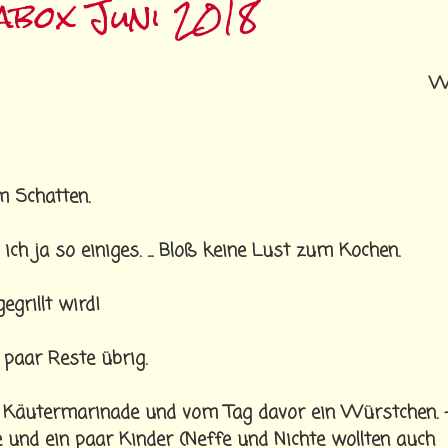
abox Juni 2018
W
m Schatten.
h ja so einiges. ... Bloß keine Lust zum Kochen.
grillt wird!
 paar Reste übrig.
 Käutermarinade und vom Tag davor ein Würstchen. 
und ein paar Kinder (Neffe und Nichte wollten auch