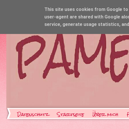
This site uses cookies from Google to d
user-agent are shared with Google alo
service, generate usage statistics, an
Datenschutz
Startseite
Über mich