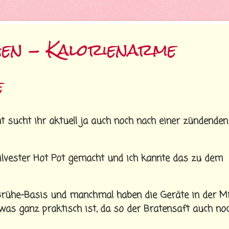
hen - Kalorienarme
e
t sucht ihr aktuell ja auch noch nach einer zündenden
Silvester Hot Pot gemacht und ich kannte das zu dem
 Brühe-Basis und manchmal haben die Geräte in der Mi
, was ganz praktisch ist, da so der Bratensaft auch no