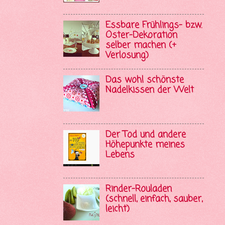
Essbare Frühlings- bzw.
Oster-Dekoration
selber machen (+
Verlosung)
Das wohl schönste
Nadelkissen der Welt
Der Tod und andere
Höhepunkte meines
Lebens
Rinder-Rouladen
(schnell, einfach, sauber,
leicht)