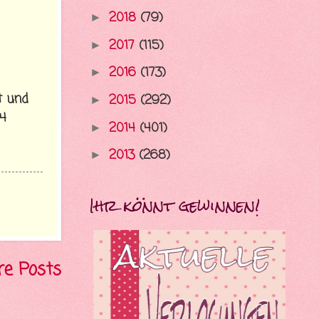
2018
(79)
►
2017
(115)
►
2016
(173)
►
t und
2015
(292)
►
24
2014
(401)
►
2013
(268)
►
Ihr könnt gewinnen!
re Posts