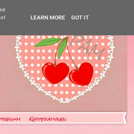
and
LEARN MORE
GOT IT
 of
pressum
Kooperationen