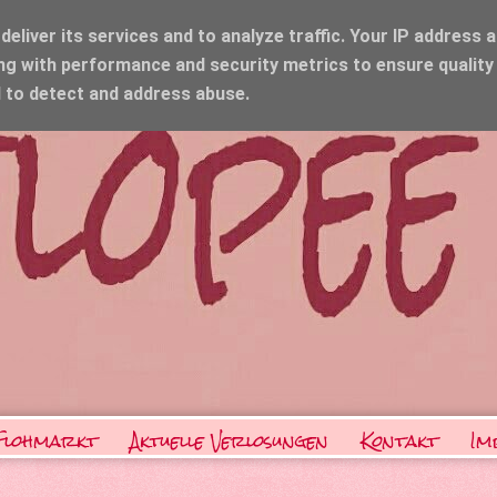
eliver its services and to analyze traffic. Your IP address 
ng with performance and security metrics to ensure quality
d to detect and address abuse.
Flohmarkt
Aktuelle Verlosungen
Kontakt
Im