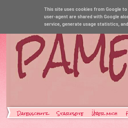
This site uses cookies from Google to d
user-agent are shared with Google alo
service, generate usage statistics, an
Datenschutz
Startseite
Über mich