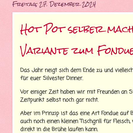
Freitag, 27. Dezember 2024
Hot Pot selber mac
Variante zum Fondu
Das Jahr neigt sich dem Ende zu und vielleich
für euer Silvester Dinner.
Vor einiger Zeit haben wir mit Freunden an 
Zeitpunkt selbst noch gar nicht.
Aber im Prinzip ist das eine Art Fondue auf
auch noch einen kleinen Tischgrill für Fleisch
direkt in die Brühe laufen kann.