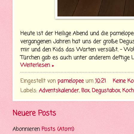
Heute ist der Heilige Abend und die pamelope
vergangenen Jahren hat uns der große Degus
mir und den Kids das Warten versüßt. - Wobe
Türchen gab es auch unter anderem deftige Le
Weiterlesen »
Eingestellt von
pamelopee
um
10:21
Keine K
Labels:
Adventskalender
,
Box
,
Degustabox
,
Koch
Neuere Posts
Abonnieren
Posts (Atom)