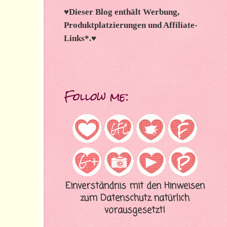
♥
Dieser Blog enthält Werbung,
Produktplatzierungen und Affiliate-
Links*.
♥
Follow me:
Einverständnis mit den Hinweisen
zum Datenschutz natürlich
vorausgesetzt!