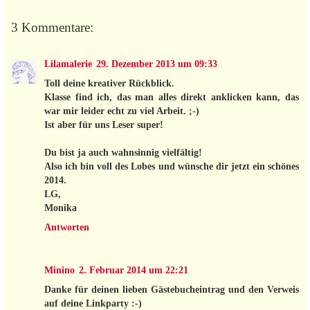
3 Kommentare:
Lilamalerie
29. Dezember 2013 um 09:33
Toll deine kreativer Rückblick.
Klasse find ich, das man alles direkt anklicken kann, das
war mir leider echt zu viel Arbeit. ;-)
Ist aber für uns Leser super!
Du bist ja auch wahnsinnig vielfältig!
Also ich bin voll des Lobes und wünsche dir jetzt ein schönes
2014.
LG,
Monika
Antworten
Minino
2. Februar 2014 um 22:21
Danke für deinen lieben Gästebucheintrag und den Verweis
auf deine Linkparty :-)