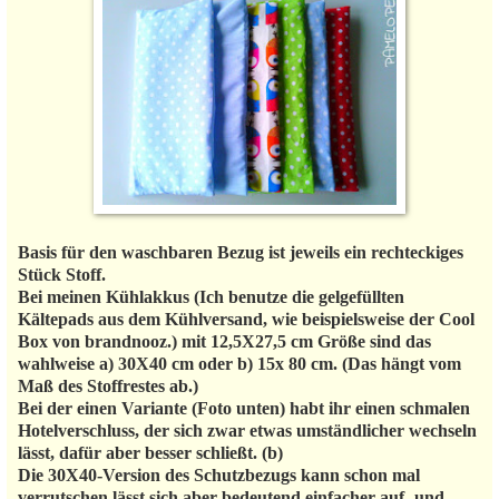
Basis für den waschbaren Bezug ist jeweils ein rechteckiges
Stück Stoff.
Bei meinen Kühlakkus (Ich benutze die gelgefüllten
Kältepads aus dem Kühlversand, wie beispielsweise der Cool
Box von brandnooz.) mit 12,5X27,5 cm Größe sind das
wahlweise a) 30X40 cm oder b) 15x 80 cm. (Das hängt vom
Maß des Stoffrestes ab.)
Bei der einen Variante (Foto unten) habt ihr einen schmalen
Hotelverschluss, der sich zwar etwas umständlicher wechseln
lässt, dafür aber besser schließt. (b)
Die 30X40-Version des Schutzbezugs kann schon mal
verrutschen lässt sich aber bedeutend einfacher auf- und