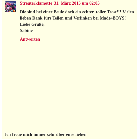
Streuterklamotte
31. März 2015 um 02:05
Die sind bei einer Beule doch ein echter, toller Trost!!! Vielen
lieben Dank fürs Teilen und Verlinken bei Made4BOYS!
Liebe Grüße,
Sabine
Antworten
Ich freue mich immer sehr über eure lieben