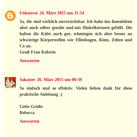
Unknown
24. März 2015 um 11:54
Ja, die sind wirklich unverzichtbar. Ich habe das Innenleben
aber auch selber genäht und mit Dinkelkörnern gefüllt. Die
halten die Kälte auch gut, schmiegen sich aber besser an
schwierige Körperstellen wie Ellenbogen, Kinn, Zehen und
Co an.
Gruß Frau Käferin
Antworten
Jakaster
26. März 2015 um 00:39
So einfach und so effektiv. Vielen lieben dank für diese
praktische Anleitung :)
Liebe Grüße
Rebecca
Antworten