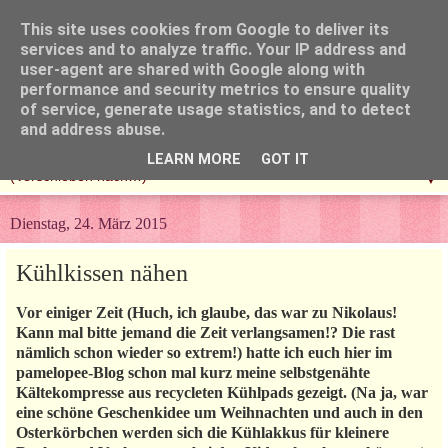
This site uses cookies from Google to deliver its
services and to analyze traffic. Your IP address and
user-agent are shared with Google along with
performance and security metrics to ensure quality
of service, generate usage statistics, and to detect
and address abuse.
LEARN MORE
GOT IT
▼
Dienstag, 24. März 2015
Kühlkissen nähen
Vor einiger Zeit (Huch, ich glaube, das war zu Nikolaus!
Kann mal bitte jemand die Zeit verlangsamen!? Die rast
nämlich schon wieder so extrem!) hatte ich euch hier im
pamelopee-Blog schon mal kurz meine selbstgenähte
Kältekompresse aus recycleten Kühlpads gezeigt. (Na ja, war
eine schöne Geschenkidee um Weihnachten und auch in den
Osterkörbchen werden sich die Kühlakkus für kleinere