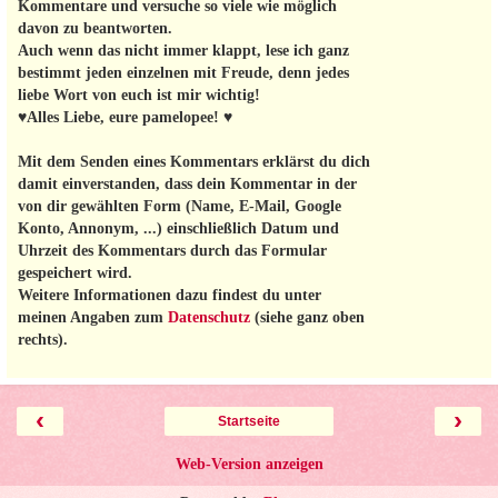
Kommentare und versuche so viele wie möglich
davon zu beantworten.
Auch wenn das nicht immer klappt, lese ich ganz
bestimmt jeden einzelnen mit Freude, denn jedes
liebe Wort von euch ist mir wichtig!
♥Alles Liebe, eure pamelopee! ♥
Mit dem Senden eines Kommentars erklärst du dich
damit einverstanden, dass dein Kommentar in der
von dir gewählten Form (Name, E-Mail, Google
Konto, Annonym, ...) einschließlich Datum und
Uhrzeit des Kommentars durch das Formular
gespeichert wird.
Weitere Informationen dazu findest du unter
meinen Angaben zum
Datenschutz
(siehe ganz oben
rechts).
‹
›
Startseite
Web-Version anzeigen