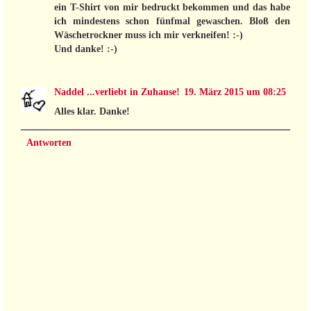
ein T-Shirt von mir bedruckt bekommen und das habe
ich mindestens schon fünfmal gewaschen. Bloß den
Wäschetrockner muss ich mir verkneifen! :-)
Und danke! :-)
Naddel ...verliebt in Zuhause!
19. März 2015 um 08:25
Alles klar. Danke!
Antworten