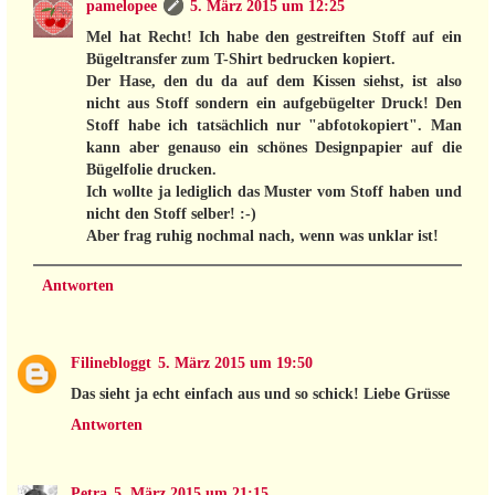
pamelopee
5. März 2015 um 12:25
Mel hat Recht! Ich habe den gestreiften Stoff auf ein
Bügeltransfer zum T-Shirt bedrucken kopiert.
Der Hase, den du da auf dem Kissen siehst, ist also
nicht aus Stoff sondern ein aufgebügelter Druck! Den
Stoff habe ich tatsächlich nur "abfotokopiert". Man
kann aber genauso ein schönes Designpapier auf die
Bügelfolie drucken.
Ich wollte ja lediglich das Muster vom Stoff haben und
nicht den Stoff selber! :-)
Aber frag ruhig nochmal nach, wenn was unklar ist!
Antworten
Filinebloggt
5. März 2015 um 19:50
Das sieht ja echt einfach aus und so schick! Liebe Grüsse
Antworten
Petra
5. März 2015 um 21:15