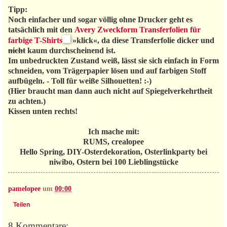
Tipp:
Noch einfacher und sogar völlig ohne Drucker geht es
tatsächlich mit den
Avery Zweckform Transferfolien für
farbige T-Shirts
»klick«, da diese Transferfolie dicker und
nicht
kaum durchscheinend ist.
Im unbedruckten Zustand weiß, lässt sie sich einfach in Form
schneiden, vom Trägerpapier lösen und auf farbigen Stoff
aufbügeln. - Toll für weiße Silhouetten! :-)
(Hier braucht man dann auch nicht auf Spiegelverkehrtheit
zu achten.)
Kissen unten rechts!
Ich mache mit:
RUMS, crealopee
Hello Spring, DIY-Osterdekoration, Osterlinkparty bei
niwibo, Ostern bei 100 Lieblingstücke
pamelopee
um
00:00
Teilen
8 Kommentare: