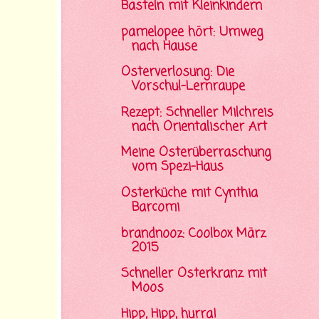
Basteln mit Kleinkindern
pamelopee hört: Umweg
nach Hause
Osterverlosung: Die
Vorschul-Lernraupe
Rezept: Schneller Milchreis
nach Orientalischer Art
Meine Osterüberraschung
vom Spezi-Haus
Osterküche mit Cynthia
Barcomi
brandnooz: Coolbox März
2015
Schneller Osterkranz mit
Moos
Hipp, Hipp, hurra!