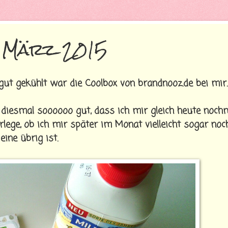
 März 2015
gut gekühlt war die Coolbox von brandnooz.de bei mir.
 diesmal soooooo gut, dass ich mir gleich heute nochm
lege, ob ich mir später im Monat vielleicht sogar noc
ine übrig ist.