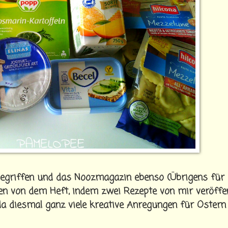
 gegriffen und das Noozmagazin ebenso (Übrigens für
en von dem Heft, indem zwei Rezepte von mir veröffen
l da diesmal ganz viele kreative Anregungen für Ostern