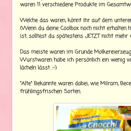
waren 11 verschiedene Produkte im Gesamtwer
Welche das waren, könnt ihr auf dem unteren 
(Wenn du deine Coolbox noch nicht erhalten h
ist, solltest du spätestens JETZT nicht mehr w
Das meiste waren im Grunde Molkereierzeugn
Wurstwaren habe ich persönlich ein wenig verm
lächeln lässt. :-)
"Alte" Bekannte waren dabei, wie Milram, Becel
frühlingsfrischen Sorten.