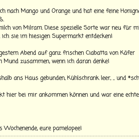
sch nach Mango und Orange und hat eine feine Honigno
ß.
ilch von Milram. Diese spezielle Sorte war neu für m
te ich sie im hiesigen Supermarkt entdecken!
gestern Abend auf ganz frischen Ciabatta von Käfer
im Mund zusammen, wenn ich daran denke!
halb ans Haus gebunden, Kühlschrank leer, ... und *s
nkt hier bei mir ankommen können und war eine echte
es Wochenende, eure pamelopee!