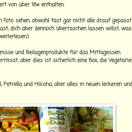
t von über 18€ enthalten.
Foto sehen, obwohl fast gar nicht alle drauf gepasst
ast, dich aber dennoch überraschen lassen willst, was
eiterlesen.)
isse und Beilagenprodukte für das Mittagessen.
isst, aber dies ist sicherlich eine Box, die Vegetarie
, Petrella und Hilcona, aber alles in neuen leckeren un