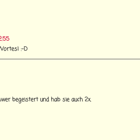
2:55
ortes! :-D
chwer begeistert und hab sie auch 2x.