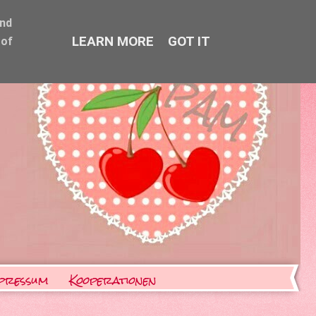
and
LEARN MORE
GOT IT
 of
pressum
Kooperationen