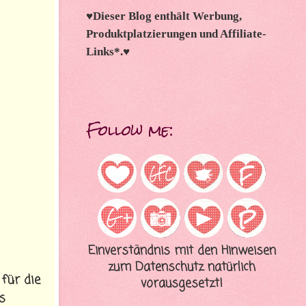
♥
Dieser Blog enthält Werbung,
Produktplatzierungen und Affiliate-
Links*.
♥
Follow me:
Einverständnis mit den Hinweisen
zum Datenschutz natürlich
für die
vorausgesetzt!
s