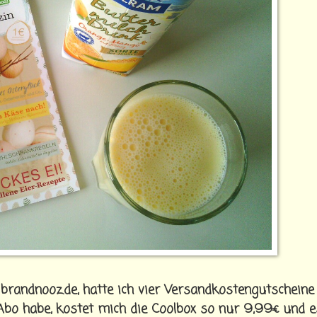
randnooz.de, hatte ich vier Versandkostengutscheine 
bo habe, kostet mich die Coolbox so nur 9,99€ und e