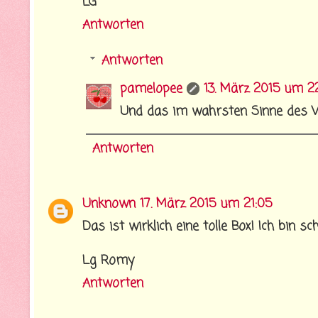
LG
Antworten
Antworten
pamelopee
13. März 2015 um 2
Und das im wahrsten Sinne des W
Antworten
Unknown
17. März 2015 um 21:05
Das ist wirklich eine tolle Box! Ich bin s
Lg Romy
Antworten