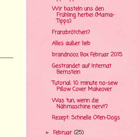
Wir basteln uns den
Frühling herbei (Mama-
Tipps)
Franzbrötchen?
Alles außer lieb
brandnooz Box Februar 2015
Gestrandet auf Internat
Bernstein
Tutorial: 10 minute no-sew
Pillow Cover Makeover
Was tun, wenn die
Nähmaschine nervt?
Rezept: Schnelle Ofen-Dogs
Februar
(25)
►