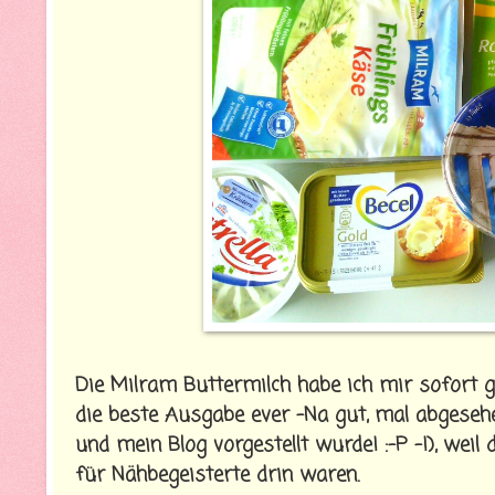
Die Milram Buttermilch habe ich mir sofort
die beste Ausgabe ever -Na gut, mal abgeseh
und mein Blog vorgestellt wurde! :-P -!), wei
für Nähbegeisterte drin waren.