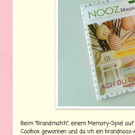
Beim "Brandmatch", einem Memory-Spiel auf b
Coolbox gewonnen und da ich ein brandnooz-A