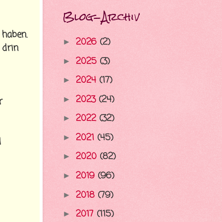
Blog-Archiv
 haben.
2026
(2)
►
 drin
2025
(3)
►
2024
(17)
►
2023
(24)
►
r
2022
(32)
►
2021
(45)
►
d
2020
(82)
►
2019
(96)
►
2018
(79)
►
2017
(115)
►