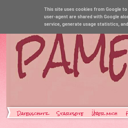
This site uses cookies from Google to d
user-agent are shared with Google alo
service, generate usage statistics, an
Datenschutz
Startseite
Über mich