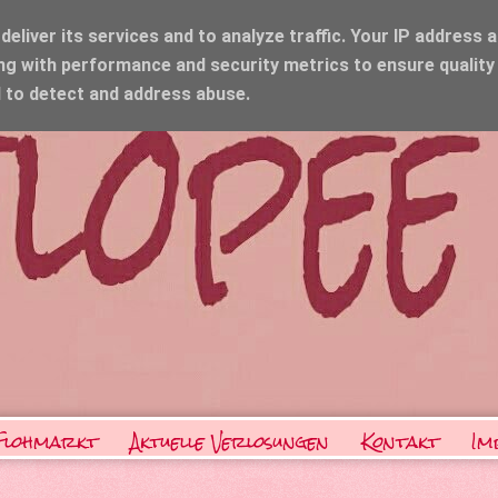
eliver its services and to analyze traffic. Your IP address 
ng with performance and security metrics to ensure quality
d to detect and address abuse.
Flohmarkt
Aktuelle Verlosungen
Kontakt
Im