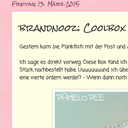
Freitag, 13. März 2015
brandnooz: Coolbox
Gestern kam sie. Pünktlich mit der Post und 
Ich sage es direkt vorweg: Diese Box fand ich
Stück nachbestellt habe. Uuuuuuuund ich über
eine vierte ordern werde!? - Wenn dann noch e