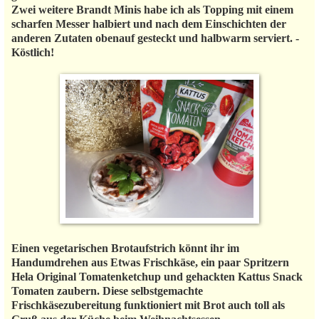
Zwei weitere Brandt Minis habe ich als Topping mit einem
scharfen Messer halbiert und nach dem Einschichten der
anderen Zutaten obenauf gesteckt und halbwarm serviert. -
Köstlich!
Einen vegetarischen Brotaufstrich könnt ihr im
Handumdrehen aus Etwas Frischkäse, ein paar Spritzern
Hela Original Tomatenketchup und gehackten Kattus Snack
Tomaten zaubern. Diese selbstgemachte
Frischkäsezubereitung funktioniert mit Brot auch toll als