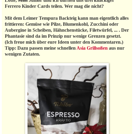
Lotte,
Mini
Junior und ich durften uns drei knackiger
Ferrero Kinder Cards teilen. Wer mag die nicht?
Mit dem Leimer Tempura Backteig kann man eigentlich alles
frittieren: Gemüse wie Pilze, Blumenkohl, Zucchini oder
Aubergine in Scheiben, Hähnchenstücke, Filetwürfel, ... . Der
Phantasie sind da im Prinzip nur wenige Grenzen gesetzt.
(Ich freue mich über eure Ideen unter den Kommentaren.)
Tipp: Dazu passen meine schnellen
Asia Grillsoßen
aus nur
wenigen Zutaten.