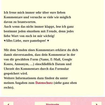
Ich freue mich immer sehr über eure lieben
Kommentare und versuche so viele wie möglich
davon zu beantworten.
Auch wenn das nicht immer klappt, lese ich ganz
bestimmt jeden einzelnen mit Freude, denn jedes
liebe Wort von euch ist mir wichtig!
♥Alles Liebe, eure pamelopee! ♥
Mit dem Senden eines Kommentars erklärst du dich
damit einverstanden, dass dein Kommentar in der
von dir gewählten Form (Name, E-Mail, Google
Konto, Annonym, ...) einschließlich Datum und
Uhrzeit des Kommentars durch das Formular
gespeichert wird.
Weitere Informationen dazu findest du unter
meinen Angaben zum
Datenschutz
(siehe ganz oben
rechts).
‹
›
Startseite