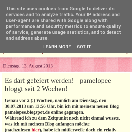
This site uses cookies from Google to deliver its
services and to analyze traffic. Your IP address and
user-agent are shared with Google along with
performance and security metrics to ensure quality
of service, generate usage statistics, and to detect
and address abuse.
LEARN MORE
GOT IT
▼
Dienstag, 13. August 2013
Es darf gefeiert werden! - pamelopee
bloggt seit 2 Wochen!
Genau vor 2 (!) Wochen, nämlich am Dienstag, den
30.07.2013 um 13:56 Uhr, bin ich mit meinem neuen Blog
pamelopee.blogspot.de online gegangen.
Während ich zu dem Zeitpunkt noch nicht einmal wusste,
was ich mit meinem Blog anfangen möchte
(nachzulesen
hier
), habe ich mittlerweile doch ein relativ