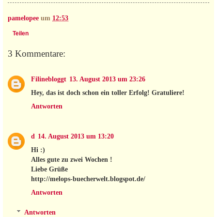
pamelopee
um
12:53
Teilen
3 Kommentare:
Filinebloggt
13. August 2013 um 23:26
Hey, das ist doch schon ein toller Erfolg! Gratuliere!
Antworten
d
14. August 2013 um 13:20
Hi :)
Alles gute zu zwei Wochen !
Liebe Grüße
http://melops-buecherwelt.blogspot.de/
Antworten
Antworten