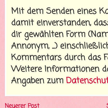
Mit dem Senden eines Ko
damit einverstanden, da
dir gewählten Form (Name
Annonym, ...) einschließl
Kommentars durch das Fo
Weitere Informationen d
Angaben zum
Datenschu
Neuerer Post