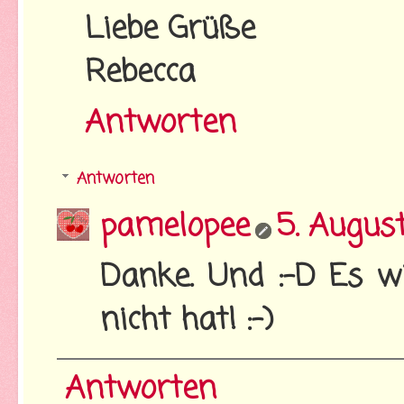
Liebe Grüße
Rebecca
Antworten
Antworten
pamelopee
5. Augus
Danke. Und :-D Es wi
nicht hat! :-)
Antworten