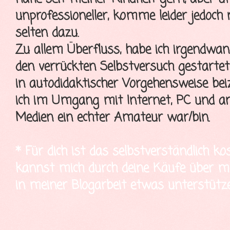
unprofessioneller, komme leider jedoch
selten dazu.
Zu allem Überfluss, habe ich irgendwa
den verrückten Selbstversuch gestartet
in autodidaktischer Vorgehensweise bei
ich im Umgang mit Internet, PC und a
Medien ein echter Amateur war/bin.
* Für dich ist das selbstverständlich ko
kannst mich durch deine Käufe über mei
in meiner Blogarbeit etwas unterstütze