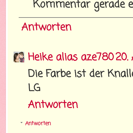
Kommentar gerade er
Antworten
Heike alias aze780
20.
Die Farbe ist der Knall
LG
Antworten
Antworten