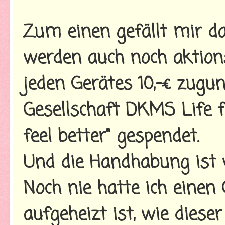
Zum einen gefällt mir da
werden auch noch aktio
jeden Gerätes 10,-€ zugu
Gesellschaft DKMS Life f
feel better" gespendet.
Und die Handhabung ist w
Noch nie hatte ich einen G
aufgeheizt ist, wie diese