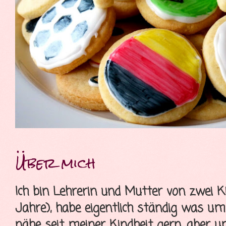
Über mich
Ich bin Lehrerin und Mutter von zwei K
Jahre), habe eigentlich ständig was u
nähe seit meiner Kindheit gern, aber 