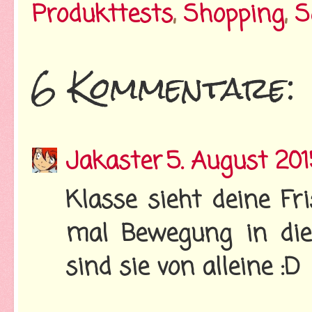
Produkttests
,
Shopping
,
S
6 Kommentare:
Jakaster
5. August 20
Klasse sieht deine Fr
mal Bewegung in di
sind sie von alleine :D