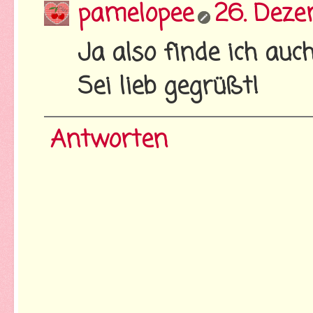
pamelopee
26. Deze
Ja also finde ich auch!
Sei lieb gegrüßt!
Antworten