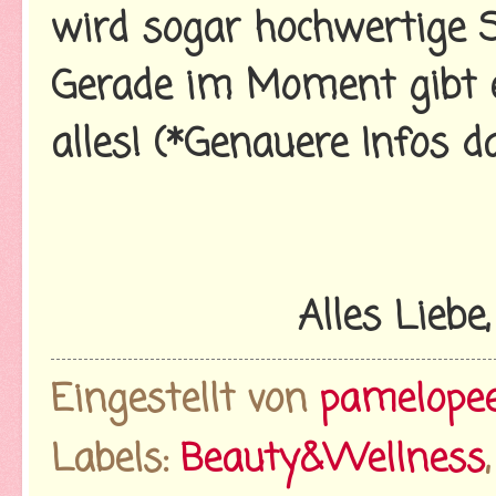
wird sogar hochwertige S
Gerade im Moment gibt e
alles! (*Genauere Infos d
Alles Liebe
Eingestellt von
pamelope
Labels:
Beauty&Wellness