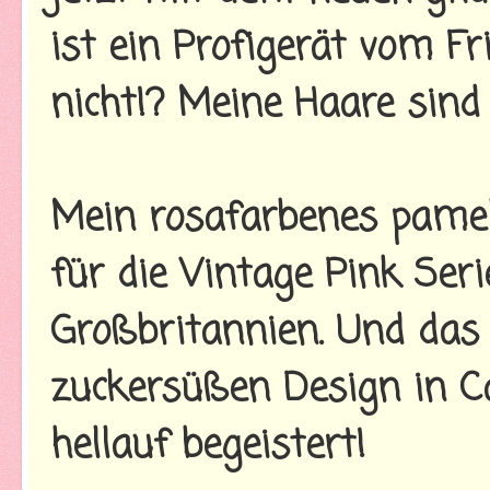
ist ein Profigerät vom F
nicht!? Meine Haare sind 
Mein rosafarbenes pamelo
für die Vintage Pink Ser
Großbritannien. Und das
zuckersüßen Design in Ca
hellauf begeistert!