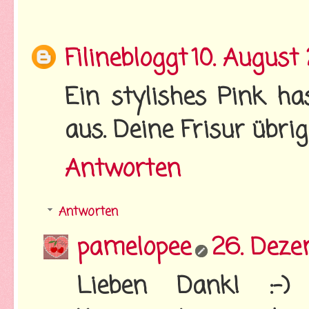
Filinebloggt
10. August
Ein stylishes Pink ha
aus. Deine Frisur übri
Antworten
Antworten
pamelopee
26. Deze
Lieben Dank! :-)