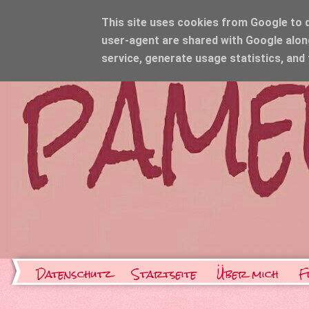
This site uses cookies from Google to de
user-agent are shared with Google alon
service, generate usage statistics, and
Datenschutz
Startseite
Über mich
F