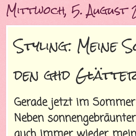
Mittwoch, 5. August
Styling: Meine
den ghd Glätt
Gerade jetzt im Sommer
Neben sonnengebräunter 
auch immer wieder mein l