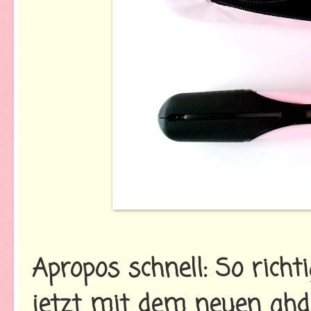
Apropos schnell: So richt
jetzt mit dem neuen ghd