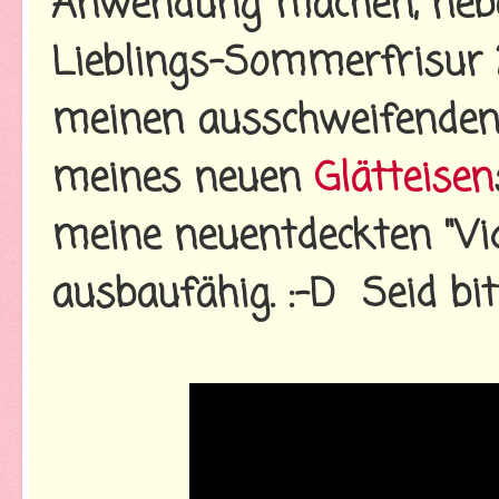
Anwendung machen, nebe
Lieblings-Sommerfrisur 
meinen ausschweifenden
meines neuen
Glätteisen
meine neuentdeckten "Vid
ausbaufähig. :-D Seid bi