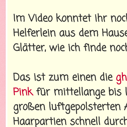
Im Video konntet ihr noc
Helferlein aus dem Hause
Glätter, wie ich finde n
Das ist zum einen die
gh
Pink
für mittellange bis 
großen luftgepolsterten 
Haarpartien schnell du