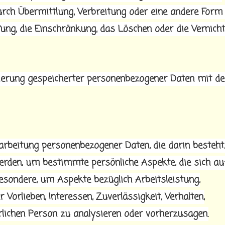
urch Übermittlung, Verbreitung oder eine andere Form
fung, die Einschränkung, das Löschen oder die Vernicht
ierung gespeicherter personenbezogener Daten mit de
rarbeitung personenbezogener Daten, die darin besteht
den, um bestimmte persönliche Aspekte, die sich au
besondere, um Aspekte bezüglich Arbeitsleistung,
 Vorlieben, Interessen, Zuverlässigkeit, Verhalten,
rlichen Person zu analysieren oder vorherzusagen.