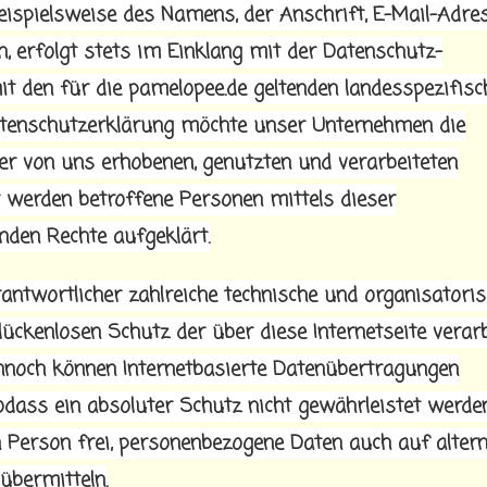
eispielsweise des Namens, der Anschrift, E-Mail-Adre
, erfolgt stets im Einklang mit der Datenschutz-
 den für die pamelopee.de geltenden landesspezifisc
atenschutzerklärung möchte unser Unternehmen die
er von uns erhobenen, genutzten und verarbeiteten
 werden betroffene Personen mittels dieser
nden Rechte aufgeklärt.
rantwortlicher zahlreiche technische und organisatori
kenlosen Schutz der über diese Internetseite verarb
nnoch können Internetbasierte Datenübertragungen
odass ein absoluter Schutz nicht gewährleistet werde
 Person frei, personenbezogene Daten auch auf altern
übermitteln.