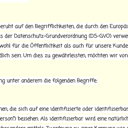
ruht auf den Begrifflichkeiten, die durch den Europä
ass der Datenschutz-Grundverordnung (DS-GVO) verwe
wohl für die Öffentlichkeit als auch für unsere Kund
lich sein. Um dies zu gewährleisten, möchten wir vor
g unter anderem die folgenden Begriffe:
, die sich auf eine identifizierte oder identifizierba
rson“) beziehen. Als identifizierbar wird eine natürlic