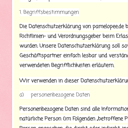
1. Begriffsbestimmungen
Die Datenschutzerklärung von pamelopee.de be
Richtlinien- und Verordnungsgeber beim Erl
wurden. Unsere Datenschutzerklärung soll so
Geschäftspartner einfach lesbar und verständ
verwendeten Begrifflichkeiten erläutern.
Wir verwenden in dieser Datenschutzerklärun
a) personenbezogene Daten
Personenbezogene Daten sind alle Informationen
natürliche Person (im Folgenden „betroffene Pe