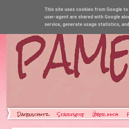
This site uses cookies from Google to d
user-agent are shared with Google alo
service, generate usage statistics, an
Datenschutz
Startseite
Über mich