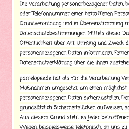
Die Verarbeitung personenbezogener Daten, b
oder Telefonnummer einer betroffenen Person
Grundverordnung und in Übereinstimmung mit
Datenschutzbestimmungen. Mittels dieser D
Öffentlichkeit über Art, Umfang und Zweck d
personenbezogenen Daten informieren. Ferner
Datenschutzerklärung über die ihnen zustehe
pamelopee.de hat als für die Verarbeitung Ve
Maßnahmen umgesetzt, um einen möglichst lüc
personenbezogenen Daten sicherzustellen. De
grundsätzlich Sicherheitslücken aufweisen, s
Aus diesem Grund steht es jeder betroffenen
Wegen, beispielsweise telefonisch, an uns zu 