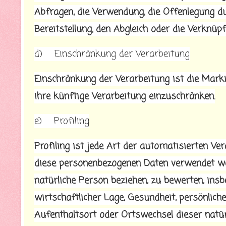
Abfragen, die Verwendung, die Offenlegung d
Bereitstellung, den Abgleich oder die Verknüp
d) Einschränkung der Verarbeitung
Einschränkung der Verarbeitung ist die Mark
ihre künftige Verarbeitung einzuschränken.
e) Profiling
Profiling ist jede Art der automatisierten Ve
diese personenbezogenen Daten verwendet wer
natürliche Person beziehen, zu bewerten, ins
wirtschaftlicher Lage, Gesundheit, persönlicher
Aufenthaltsort oder Ortswechsel dieser natü