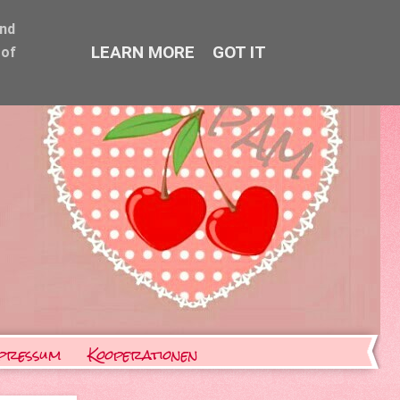
and
LEARN MORE
GOT IT
 of
pressum
Kooperationen