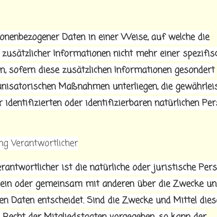
onenbezogener Daten in einer Weise, auf welche die
usätzlicher Informationen nicht mehr einer spezifis
, sofern diese zusätzlichen Informationen gesondert
nisatorischen Maßnahmen unterliegen, die gewährleis
identifizierten oder identifizierbaren natürlichen Pe
ng Verantwortlicher
antwortlicher ist die natürliche oder juristische Pers
 allein oder gemeinsam mit anderen über die Zwecke u
n Daten entscheidet. Sind die Zwecke und Mittel dies