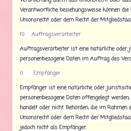
Verarbeitung durch das Unionsrecht oder das
Verantwortliche beziehungsweise können die
Unionsrecht oder dem Recht der Mitgliedstaa
h) Auftragsverarbeiter
Auftragsverarbeiter ist eine natürliche oder j
personenbezogene Daten im Auftrag des Veran
i) Empfänger
Empfänger ist eine natürliche oder juristische
personenbezogene Daten offengelegt werden, u
handelt oder nicht. Behörden, die im Rahme
Unionsrecht oder dem Recht der Mitgliedstaa
jedoch nicht als Empfänger.