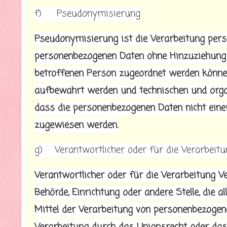
f) Pseudonymisierung
Pseudonymisierung ist die Verarbeitung pers
personenbezogenen Daten ohne Hinzuziehung z
betroffenen Person zugeordnet werden können
aufbewahrt werden und technischen und orga
dass die personenbezogenen Daten nicht einer 
zugewiesen werden.
g) Verantwortlicher oder für die Verarbeitu
Verantwortlicher oder für die Verarbeitung Ver
Behörde, Einrichtung oder andere Stelle, die
Mittel der Verarbeitung von personenbezogene