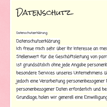
Datenschutz
Datenschutzerklärung:
Datenschutzerklärung
Ich freue mich sehr über Ihr Interesse an m
Stellenwert für die Geschäftsleitung von pam
ist grundsätzlich ohne jede Angabe personen
besondere Services unseres Unternehmens üb
jedoch eine Verarbeitung personenbezogener D
personenbezogener Daten erforderlich und bes
Grundlage, holen wir generell eine Einwilligun