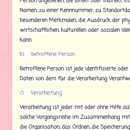
Person angesehen, die direkt oder indirekt,
Namen, zu einer Kennnummer, zu Standortdat
besonderen Merkmalen, die Ausdruck der physi
wirtschaftlichen, kulturellen oder sozialen Ide
kann.
b) betroffene Person
Betroffene Person ist jede identifizierte ode
Daten von dem für die Verarbeitung Verantwor
c) Verarbeitung
Verarbeitung ist jeder mit oder ohne Hilfe a
solche Vorgangsreihe im Zusammenhang mit 
die Organisation, das Ordnen, die Speicherun