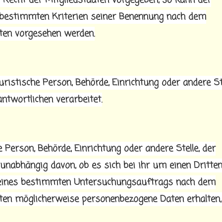
 Recht der Mitgliedstaaten vorgegeben, so kann der
 bestimmten Kriterien seiner Benennung nach dem
ten vorgesehen werden.
uristische Person, Behörde, Einrichtung oder andere Ste
twortlichen verarbeitet.
 Person, Behörde, Einrichtung oder andere Stelle, der
nabhängig davon, ob es sich bei ihr um einen Dritte
n eines bestimmten Untersuchungsauftrags nach dem
ten möglicherweise personenbezogene Daten erhalten,