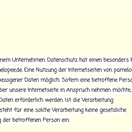
einem Unternehmen. Datenschutz hat einen besonders 
elopee.de. Eine Nutzung der Internetseiten von pamelo
bezogener Daten möglich. Sofern eine betroffene Pers
er unsere Internetseite in Anspruch nehmen möchte,
aten erforderlich werden. Ist die Verarbeitung
teht für eine solche Verarbeitung keine gesetzliche
g der betroffenen Person ein.