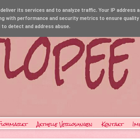
eliver its services and to analyze traffic. Your IP address 
ng with performance and security metrics to ensure quality
d to detect and address abuse.
Flohmarkt
Aktuelle Verlosungen
Kontakt
Im