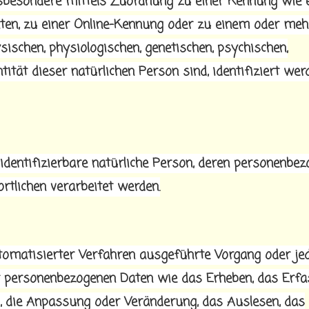
 insbesondere mittels Zuordnung zu einer Kennung wie
en, zu einer Online-Kennung oder zu einem oder meh
schen, physiologischen, genetischen, psychischen,
ntität dieser natürlichen Person sind, identifiziert wer
r identifizierbare natürliche Person, deren personenbe
tlichen verarbeitet werden.
utomatisierter Verfahren ausgeführte Vorgang oder je
personenbezogenen Daten wie das Erheben, das Erfa
g, die Anpassung oder Veränderung, das Auslesen, das