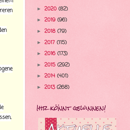
 einem
2020
(82)
►
reren
2019
(96)
►
den
2018
(79)
►
2017
(115)
►
2016
(173)
►
2015
(292)
►
zogene
2014
(401)
►
2013
(268)
►
Ihr könnt gewinnen!
de
ssen,