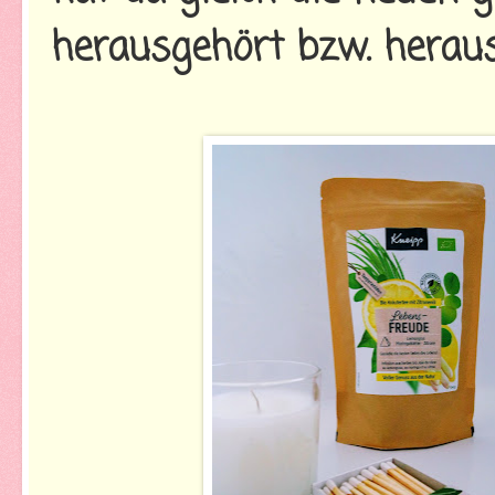
herausgehört bzw. heraus