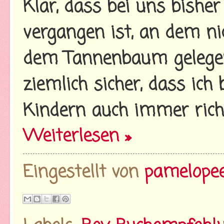
Klar, dass bei uns bishe
vergangen ist, an dem n
dem Tannenbaum gelegen
ziemlich sicher, dass ich
Kindern auch immer richt
Weiterlesen »
Eingestellt von
pamelope