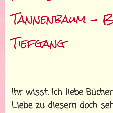
Tannenbaum - B
Tiefgang
Ihr wisst. Ich liebe Büch
Liebe zu diesem doch se