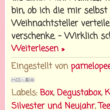
bin, ob ich die mir selbs
Weihnachtsteller verteil
verschenke. - Wirklich s
Weiterlesen »
Eingestellt von
pamelope
Labels:
Box
,
Degustabox
,
K
Silvester und Neujahr
,
Te