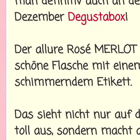
man definitiv auch an de
Dezember
Degustabox
!
Der allure Rosé MERLOT h
schöne Flasche mit eine
schimmerndem Etikett.
Das sieht nicht nur auf 
toll aus, sondern macht 