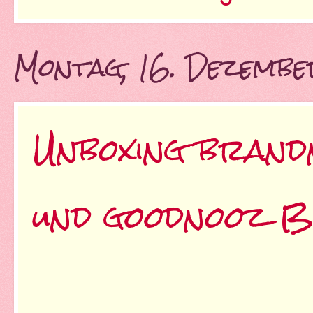
Montag, 16. Dezemb
Unboxing brand
und goodnooz B