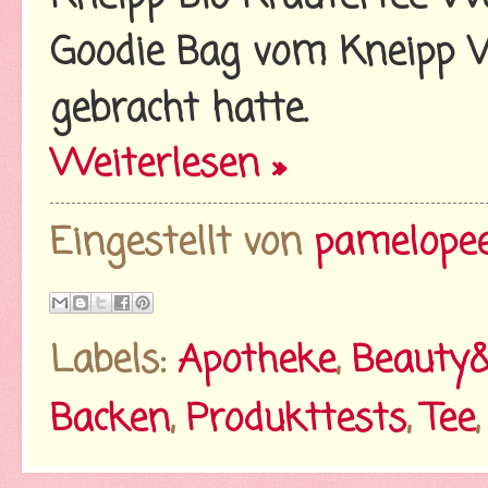
Goodie Bag vom Kneipp V
gebracht hatte.
Weiterlesen »
Eingestellt von
pamelope
Labels:
Apotheke
,
Beauty
Backen
,
Produkttests
,
Tee