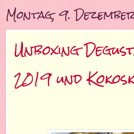
Montag, 9. Dezembe
Unboxing Degus
2019 und Kokos