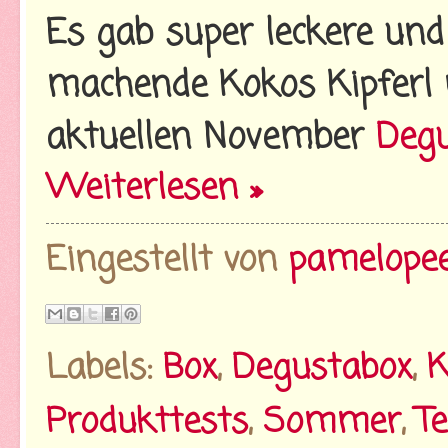
Es gab super leckere und
machende Kokos Kipferl 
aktuellen November
Deg
Weiterlesen »
Eingestellt von
pamelope
Labels:
Box
,
Degustabox
,
K
Produkttests
,
Sommer
,
Te