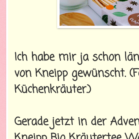
Ich habe mir ja schon lä
von Kneipp gewünscht. (F
Küchenkräuter.)
Gerade jetzt in der Adve
Kneipp Bio Kräutertee Wo