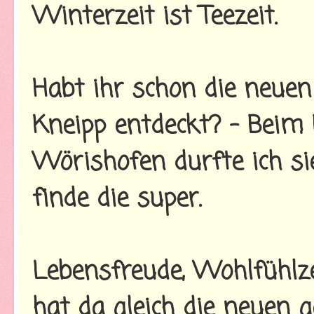
Winterzeit ist Teezeit.
Habt ihr schon die neuen
Kneipp entdeckt? - Beim 
Wörishofen durfte ich si
finde die super.
Lebensfreude, Wohlfühlzei
hat da gleich die neuen g