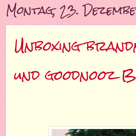
Montag, 23. Dezemb
Unboxing brand
und goodnooz 