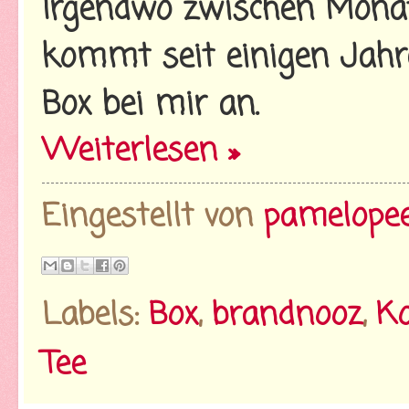
Irgendwo zwischen Mona
kommt seit einigen Jahr
Box bei mir an.
Weiterlesen »
Eingestellt von
pamelope
Labels:
Box
,
brandnooz
,
Ko
Tee