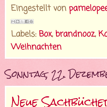
Eingestellt von
pamelope
Labels:
Box
,
brandnooz
,
Ko
Weihnachten
Sonntag, 22. Dezem
Neue Sachbüch