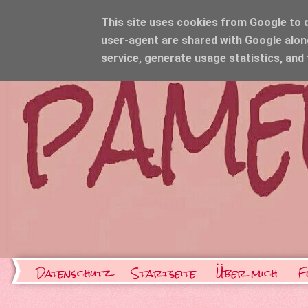
This site uses cookies from Google to de
user-agent are shared with Google alon
service, generate usage statistics, and
Datenschutz
Startseite
Über mich
F