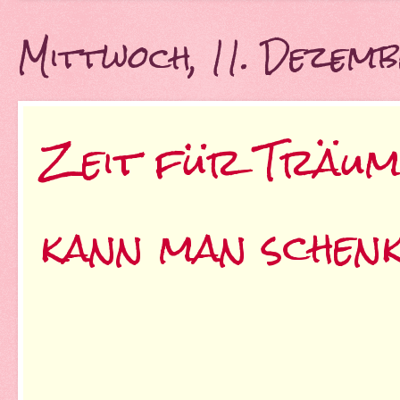
Mittwoch, 11. Dezem
Zeit für Träum
kann man schen