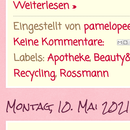
Weiterlesen »
Eingestellt von
pamelope
Keine Kommentare:
Labels:
Apotheke
,
Beauty
Recycling
,
Rossmann
Montag, 10. Mai 202