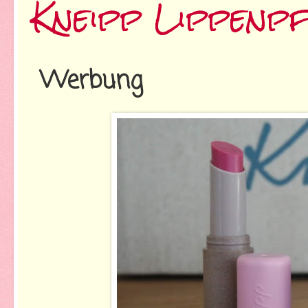
Kneipp Lippenpf
Werbung