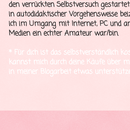
den verrückten Selbstversuch gestartet
in autodidaktischer Vorgehensweise bei
ich im Umgang mit Internet, PC und a
Medien ein echter Amateur war/bin.
* Für dich ist das selbstverständlich ko
kannst mich durch deine Käufe über mei
in meiner Blogarbeit etwas unterstütze