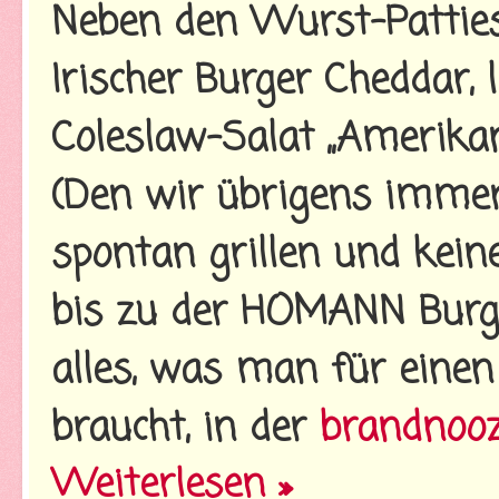
Neben den Wurst-Patties
Irischer Burger Cheddar,
Coleslaw-Salat „Amerikan
(Den wir übrigens imme
spontan grillen und kein
bis zu der HOMANN Burge
alles, was man für einen
braucht, in der
brandnoo
Weiterlesen »