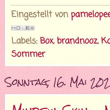
Eingestellt von
pamelope
Labels:
Box
,
brandnooz
,
Ko
Sommer
Sonntag, 16. Mai 202