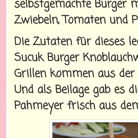
selbstgemachte Burger mi
Zwiebeln, Tomaten und Pe
Die Zutaten für dieses l
Sucuk Burger Knoblauch
Grillen kommen aus der a
Und als Beilage gab es d
Pahmeyer frisch aus dem