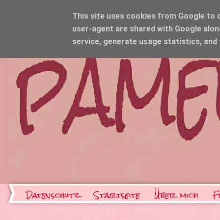
This site uses cookies from Google to de
user-agent are shared with Google alon
service, generate usage statistics, and
Datenschutz
Startseite
Über mich
F