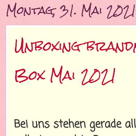
Montag, 31. Mai 202
Unboxing brand
Box Mai 2021
Bei uns stehen gerade all