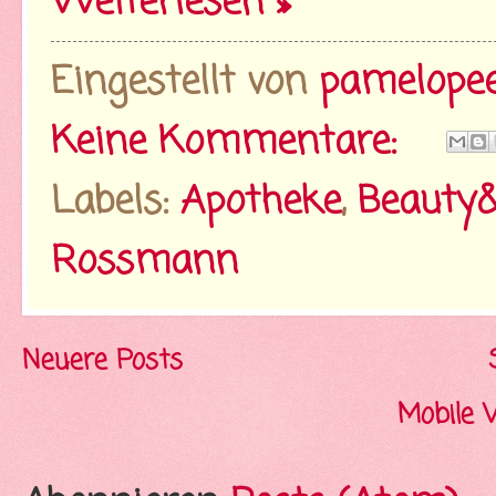
Weiterlesen »
Eingestellt von
pamelope
Keine Kommentare:
Labels:
Apotheke
,
Beauty
Rossmann
Neuere Posts
Mobile 