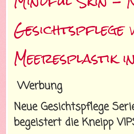
Mindful Skin - 
Gesichtspflege 
Meeresplastik i
Werbung
Neue Gesichtspflege Ser
begeistert die Kneipp VIP