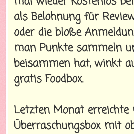
mal wieder kostenlos bei
als Belohnung für Reviews
oder die bloße Anmeldung
man Punkte sammeln un
beisammen hat, winkt au
gratis Foodbox.
Letzten Monat erreichte m
Überraschungsbox mit ob