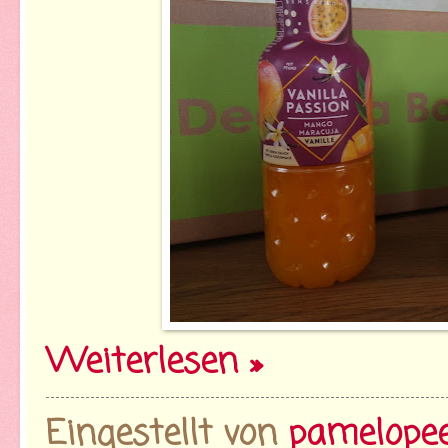
Weiterlesen »
Eingestellt von
pamelope