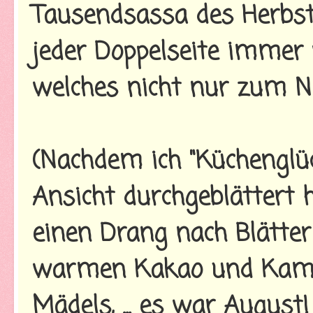
Tausendsassa des Herbst
jeder Doppelseite immer
welches nicht nur zum Na
(Nachdem ich "Küchenglü
Ansicht durchgeblättert h
einen Drang nach Blätte
warmen Kakao und Kami
Mädels, ... es war August!