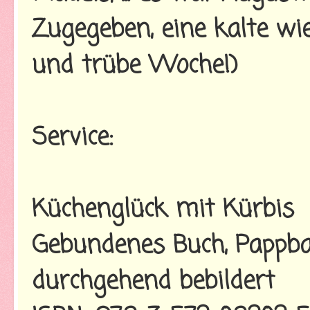
Zugegeben, eine kalte wi
und trübe Woche!)
Service:
Küchenglück mit Kürbis
Gebundenes Buch, Pappban
durchgehend bebildert