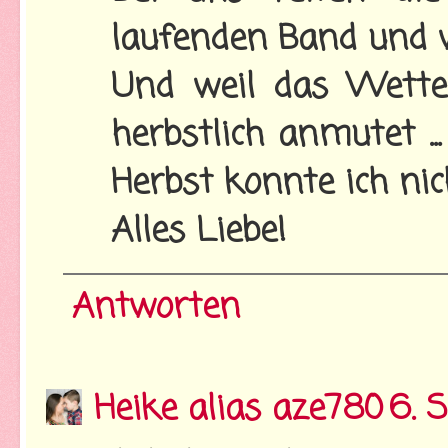
laufenden Band und wo
Und weil das Wette
herbstlich anmutet ...
Herbst konnte ich ni
Alles Liebe!
Antworten
Heike alias aze780
6. 