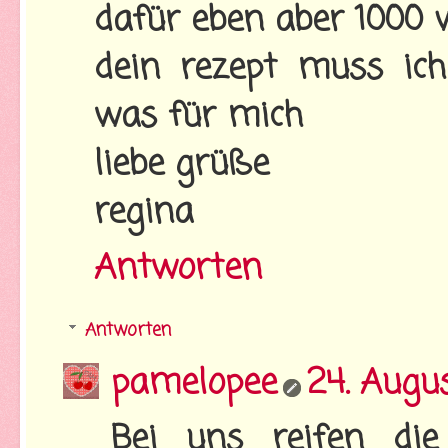
dafür eben aber 1000 
dein rezept muss ic
was für mich
liebe grüße
regina
Antworten
Antworten
pamelopee
24. Augu
Bei uns reifen di