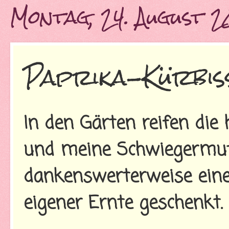
Montag, 24. August 
Paprika-Kürbis
In den Gärten reifen die
und meine Schwiegermut
dankenswerterweise ein
eigener Ernte geschenkt.