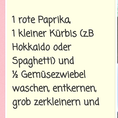
1 rote Paprika,
1 kleiner Kürbis (z.B
Hokkaido oder
Spaghetti) und
½ Gemüsezwiebel
waschen, entkernen,
grob zerkleinern und