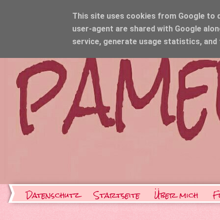
This site uses cookies from Google to de
user-agent are shared with Google alon
service, generate usage statistics, and
Datenschutz
Startseite
Über mich
F