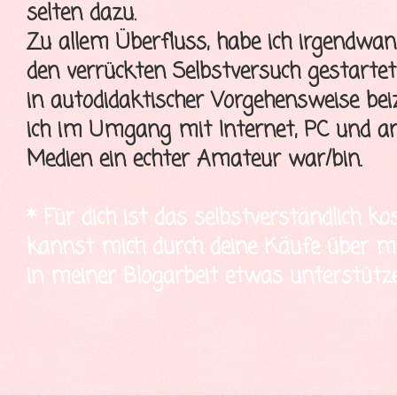
selten dazu.
Zu allem Überfluss, habe ich irgendwa
den verrückten Selbstversuch gestartet
in autodidaktischer Vorgehensweise bei
ich im Umgang mit Internet, PC und a
Medien ein echter Amateur war/bin.
* Für dich ist das selbstverständlich ko
kannst mich durch deine Käufe über mei
in meiner Blogarbeit etwas unterstütze