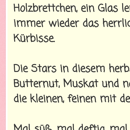
Holzbrettchen, ein Glas 
immer wieder das herrl
Kürbisse.
Die Stars in diesem herb
Butternut, Muskat und na
die kleinen, feinen mit
Mal süß, mal deftig, mal