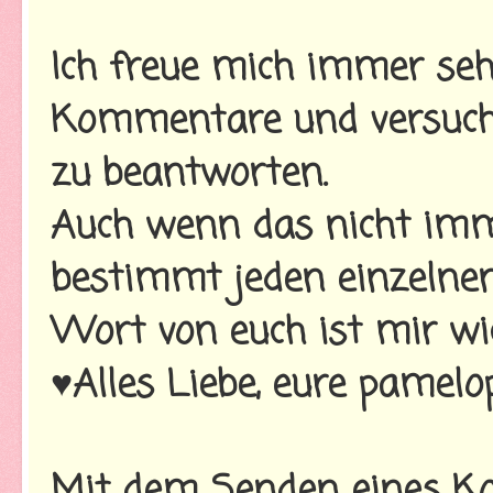
Ich freue mich immer seh
Kommentare und versuche
zu beantworten.
Auch wenn das nicht imme
bestimmt jeden einzelnen
Wort von euch ist mir wi
♥Alles Liebe, eure pamelo
Mit dem Senden eines Ko