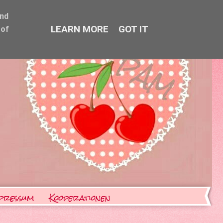
and
LEARN MORE
GOT IT
 of
pressum
Kooperationen