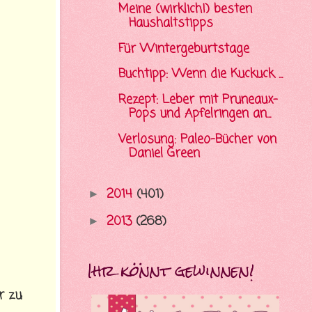
Meine (wirklich!) besten
Haushaltstipps
Für Wintergeburtstage
Buchtipp: Wenn die Kuckuck ...
Rezept: Leber mit Pruneaux-
Pops und Apfelringen an...
Verlosung: Paleo-Bücher von
Daniel Green
2014
(401)
►
2013
(268)
►
Ihr könnt gewinnen!
r zu