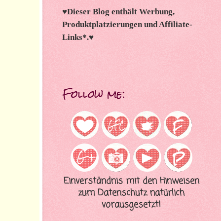
♥
Dieser Blog enthält Werbung,
Produktplatzierungen und Affiliate-
Links*.
♥
Follow me:
Einverständnis mit den Hinweisen
zum Datenschutz natürlich
vorausgesetzt!