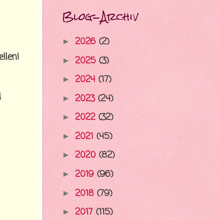
Blog-Archiv
2026
(2)
►
llen!
2025
(3)
►
2024
(17)
►
d
2023
(24)
►
2022
(32)
►
2021
(45)
►
2020
(82)
►
2019
(96)
►
2018
(79)
►
2017
(115)
►