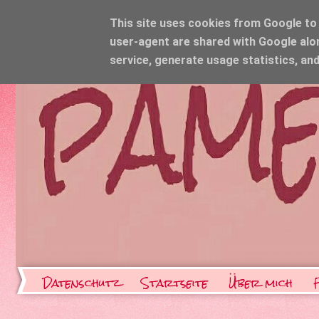
This site uses cookies from Google to d
user-agent are shared with Google alo
service, generate usage statistics, an
Datenschutz
Startseite
Über mich