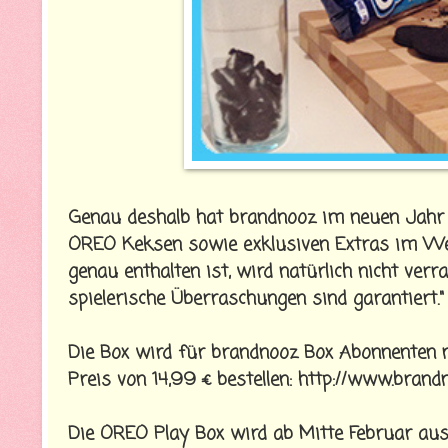
Genau deshalb hat brandnooz im neuen Jahr d
OREO Keksen sowie exklusiven Extras im Wer
genau enthalten ist, wird natürlich nicht verr
spielerische Überraschungen sind garantiert."
Die Box wird für brandnooz Box Abonnenten n
Preis von 14,99 € bestellen: http://www.brand
Die OREO Play Box wird ab Mitte Februar ausge