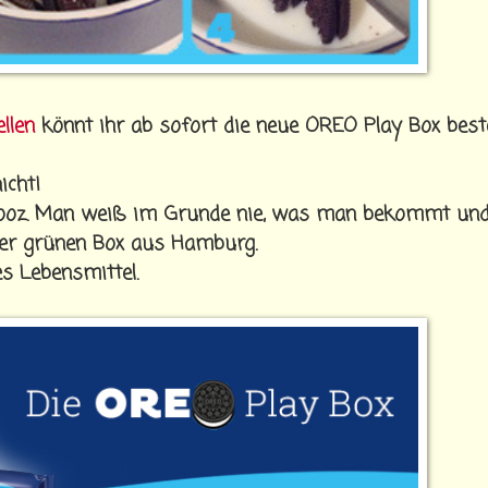
llen
könnt ihr ab sofort die neue OREO Play Box beste
icht!
dnooz. Man weiß im Grunde nie, was man bekommt un
der grünen Box aus Hamburg.
s Lebensmittel.