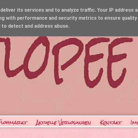
eliver its services and to analyze traffic. Your IP address 
ng with performance and security metrics to ensure quality
d to detect and address abuse.
Flohmarkt
Aktuelle Verlosungen
Kontakt
Im