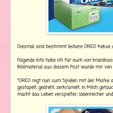
Diesmal sind bestimmt leckere OREO Kekse dri
Folgende Info habe ich für euch von brand
Bildmaterial aus diesem Post wurde mir von d
"OREO regt nun zum Spielen mit der Marke an
gestapelt, gedreht, zerkrümelt, in Milch get
macht das Leben verspielter, ideenreicher und