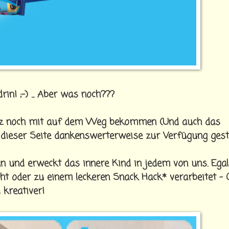
n! ;-) ... Aber was noch???
nooz noch mit auf dem Weg bekommen (Und auch das
ieser Seite dankenswerterweise zur Verfügung gestel
 und erweckt das innere Kind in jedem von uns. Egal
aucht oder zu einem leckeren Snack Hack* verarbeitet –
 kreativer!