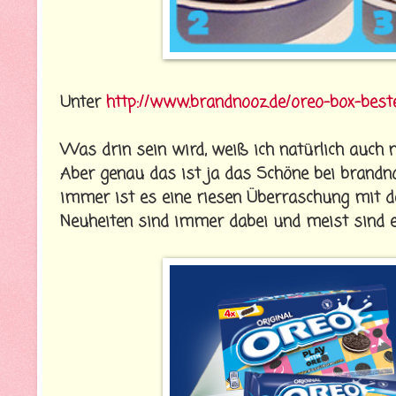
Unter
http://www.brandnooz.de/oreo-box-beste
Was drin sein wird, weiß ich natürlich auch n
Aber genau das ist ja das Schöne bei bran
immer ist es eine riesen Überraschung mit 
Neuheiten sind immer dabei und meist sind e