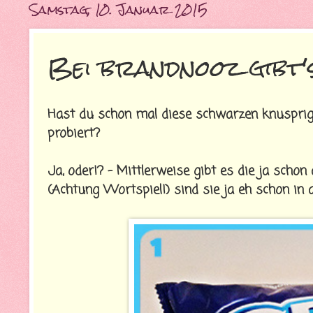
Samstag, 10. Januar 2015
Bei brandnooz gibt
Hast du schon mal diese schwarzen knuspri
probiert?
Ja, oder!? - Mittlerweise gibt es die ja schon 
(Achtung Wortspiel!) sind sie ja eh schon in a