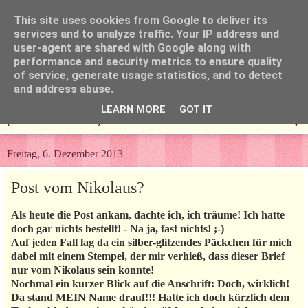
This site uses cookies from Google to deliver its
services and to analyze traffic. Your IP address and
user-agent are shared with Google along with
performance and security metrics to ensure quality
of service, generate usage statistics, and to detect
and address abuse.
LEARN MORE
GOT IT
▼
Freitag, 6. Dezember 2013
Post vom Nikolaus?
Als heute die Post ankam, dachte ich, ich träume! Ich hatte
doch gar nichts bestellt! - Na ja, fast nichts! ;-)
Auf jeden Fall lag da ein silber-glitzendes Päckchen für mich
dabei mit einem Stempel, der mir verhieß, dass dieser Brief
nur vom Nikolaus sein konnte!
Nochmal ein kurzer Blick auf die Anschrift: Doch, wirklich!
Da stand MEIN Name drauf!!! Hatte ich doch kürzlich dem