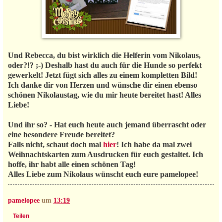
Und Rebecca, du bist wirklich die Helferin vom Nikolaus,
oder?!? ;-) Deshalb hast du auch für die Hunde so perfekt
gewerkelt! Jetzt fügt sich alles zu einem kompletten Bild!
Ich danke dir von Herzen und wünsche dir einen ebenso
schönen Nikolaustag, wie du mir heute bereitet hast! Alles
Liebe!
Und ihr so? - Hat euch heute auch jemand überrascht oder
eine besondere Freude bereitet?
Falls nicht, schaut doch mal
hier
! Ich habe da mal zwei
Weihnachtskarten zum Ausdrucken für euch gestaltet. Ich
hoffe, ihr habt alle einen schönen Tag!
Alles Liebe zum Nikolaus wünscht euch eure pamelopee!
pamelopee
um
13:19
Teilen