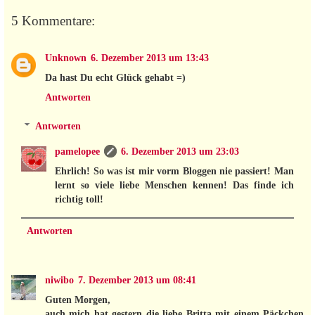
5 Kommentare:
Unknown
6. Dezember 2013 um 13:43
Da hast Du echt Glück gehabt =)
Antworten
Antworten
pamelopee
6. Dezember 2013 um 23:03
Ehrlich! So was ist mir vorm Bloggen nie passiert! Man
lernt so viele liebe Menschen kennen! Das finde ich
richtig toll!
Antworten
niwibo
7. Dezember 2013 um 08:41
Guten Morgen,
auch mich hat gestern die liebe Britta mit einem Päckchen