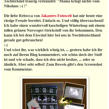
Tochterkind traurig verkündet: "Mama kriegt nichts vom
Nikolaus :-( !"
Die liebe Rebecca von
Jakasters Fotowelt
hat mir heute eine
riesige Freude bereitet. Einfach so. Und völlig überraschend!
Ich habe einen wundervoll kuscheligen Winterloop mit einem
tollen grünen Norweger-Strickstoff von ihr bekommen. Den
kann ich bei dem Eiswind hier bei uns in Norddeutschland
gerade gut gebrauchen!
:-)
Und wisst ihr, was wirklich witzig ist, ... gestern habe ich ihr
noch auf ihrem Blog kommentiert, wie schön doch der Stoff
ist und wie schade, dass ich den nicht besitze, ... oder so
ähnlich. Aber seht selbst! Zum Beweis gibt's den Screenshot
vom Kommentar.