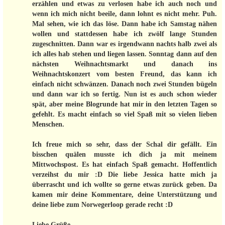
erzählen und etwas zu verlosen habe ich auch noch und
wenn ich mich nicht beeile, dann lohnt es nicht mehr. Puh.
Mal sehen, wie ich das löse. Dann habe ich Samstag nähen
wollen und stattdessen habe ich zwölf lange Stunden
zugeschnitten. Dann war es irgendwann nachts halb zwei als
ich alles hab stehen und liegen lassen. Sonntag dann auf den
nächsten Weihnachtsmarkt und danach ins
Weihnachtskonzert vom besten Freund, das kann ich
einfach nicht schwänzen. Danach noch zwei Stunden bügeln
und dann war ich so fertig. Nun ist es auch schon wieder
spät, aber meine Blogrunde hat mir in den letzten Tagen so
gefehlt. Es macht einfach so viel Spaß mit so vielen lieben
Menschen.
Ich freue mich so sehr, dass der Schal dir gefällt. Ein
bisschen quälen musste ich dich ja mit meinem
Mittwochspost. Es hat einfach Spaß gemacht. Hoffentlich
verzeihst du mir :D Die liebe Jessica hatte mich ja
überrascht und ich wollte so gerne etwas zurück geben. Da
kamen mir deine Kommentare, deine Unterstützung und
deine liebe zum Norwegerloop gerade recht :D
Liebe Grüße