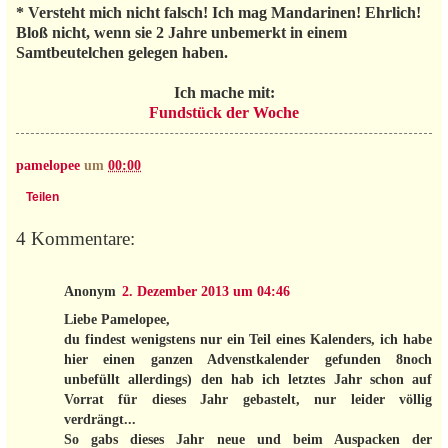
* Versteht mich nicht falsch! Ich mag Mandarinen! Ehrlich!
Bloß nicht, wenn sie 2 Jahre unbemerkt in einem
Samtbeutelchen gelegen haben.
Ich mache mit:
Fundstück der Woche
pamelopee
um
00:00
Teilen
4 Kommentare:
Anonym
2. Dezember 2013 um 04:46
Liebe Pamelopee,
du findest wenigstens nur ein Teil eines Kalenders, ich habe
hier einen ganzen Advenstkalender gefunden 8noch
unbefüllt allerdings) den hab ich letztes Jahr schon auf
Vorrat für dieses Jahr gebastelt, nur leider völlig
verdrängt...
So gabs dieses Jahr neue und beim Auspacken der