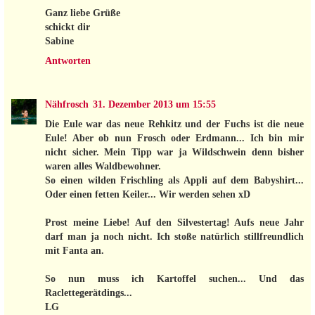
Ganz liebe Grüße
schickt dir
Sabine
Antworten
Nähfrosch
31. Dezember 2013 um 15:55
Die Eule war das neue Rehkitz und der Fuchs ist die neue
Eule! Aber ob nun Frosch oder Erdmann... Ich bin mir
nicht sicher. Mein Tipp war ja Wildschwein denn bisher
waren alles Waldbewohner.
So einen wilden Frischling als Appli auf dem Babyshirt...
Oder einen fetten Keiler... Wir werden sehen xD
Prost meine Liebe! Auf den Silvestertag! Aufs neue Jahr
darf man ja noch nicht. Ich stoße natürlich stillfreundlich
mit Fanta an.
So nun muss ich Kartoffel suchen... Und das
Raclettegerätdings...
LG