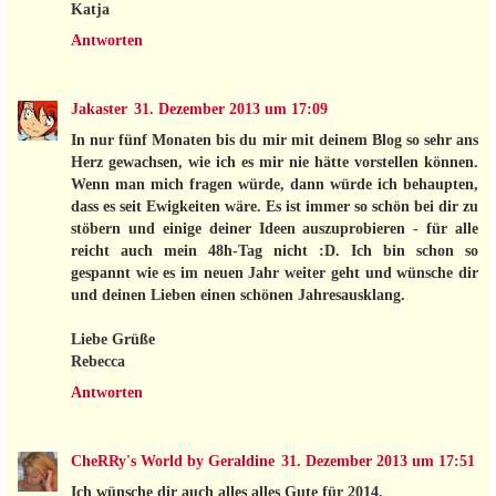
Katja
Antworten
Jakaster
31. Dezember 2013 um 17:09
In nur fünf Monaten bis du mir mit deinem Blog so sehr ans
Herz gewachsen, wie ich es mir nie hätte vorstellen können.
Wenn man mich fragen würde, dann würde ich behaupten,
dass es seit Ewigkeiten wäre. Es ist immer so schön bei dir zu
stöbern und einige deiner Ideen auszuprobieren - für alle
reicht auch mein 48h-Tag nicht :D. Ich bin schon so
gespannt wie es im neuen Jahr weiter geht und wünsche dir
und deinen Lieben einen schönen Jahresausklang.
Liebe Grüße
Rebecca
Antworten
CheRRy's World by Geraldine
31. Dezember 2013 um 17:51
Ich wünsche dir auch alles alles Gute für 2014.