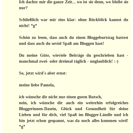
Ich dachte mir die ganze Zeit... wo ist sie denn, wo bleibt sie
nur?
Schließlich war mir eins klar: ohne Rückblick kannst du
nicht! *g*
Schön zu lesen, dass auch du einen Bloggeburtstag hattest
und dass auch du soviel Spaß am Bloggen hast!
Du meine Güte, wieviele Beiträge du geschrieben hast -
manchmal zwei- oder dreimal täglich - unglaublich! :-)
So, jetzt wird's aber ernst:
meine liebe Pamela,
ich wünsche dir nicht nur einen guten Rutsch,
nein, ich wünsche dir auch ein weiterhin erfolgreiches
Bloggerinnen-Dasein, Glück und Gesundheit für deine
Lieben und für dich, viel Spaß im Blogger-Ländle und ich
bin jetzt schon gespannt, was da noch alles kommen wird!
*g*