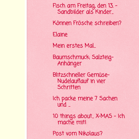
Fisch am Freitag, den 13. -
Sandbilder als Kinder...
Können Frösche schreiben?
Elaine
Mein erstes Mal...
Baumschmuck: Salzteig-
Anhänger
Blitzschneller Gemüse-
Nudelauflauf in vier
Schritten
Ich packe meine 7 Sachen
und ...
10 things about... X-MAS - Ich
mache mit!
Post vom Nikolaus?