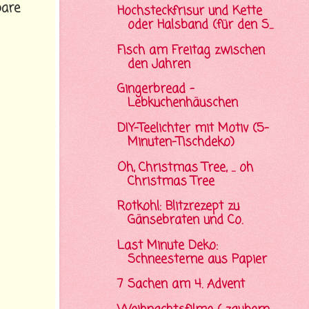
bare
Hochsteckfrisur und Kette
oder Halsband (für den S...
Fisch am Freitag zwischen
den Jahren
Gingerbread -
Lebkuchenhäuschen
DIY-Teelichter mit Motiv (5-
Minuten-Tischdeko)
Oh, Christmas Tree, ... oh
Christmas Tree
Rotkohl: Blitzrezept zu
Gänsebraten und Co.
Last Minute Deko:
Schneesterne aus Papier
7 Sachen am 4. Advent