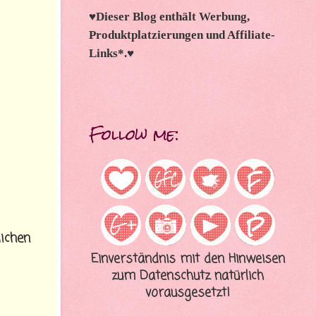
♥
Dieser Blog enthält Werbung,
Produktplatzierungen und Affiliate-
Links*.
♥
Follow me:
lichen
Einverständnis mit den Hinweisen
zum Datenschutz natürlich
vorausgesetzt!