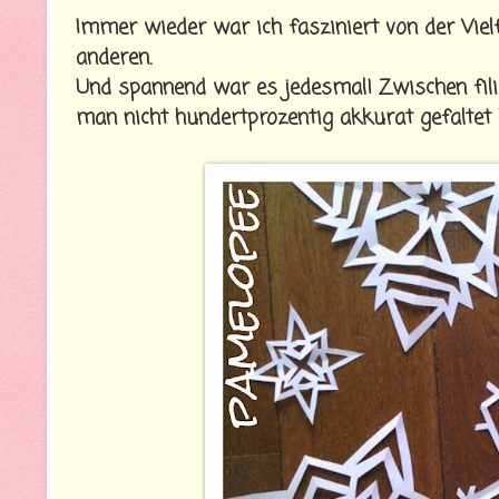
Immer wieder war ich fasziniert von der Vielfa
anderen.
Und spannend war es jedesmal! Zwischen fili
man nicht hundertprozentig akkurat gefaltet h