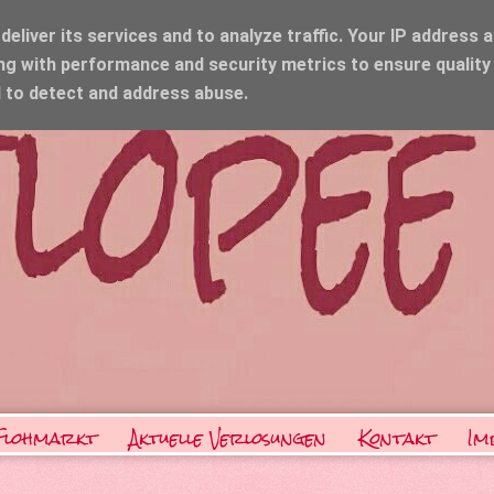
eliver its services and to analyze traffic. Your IP address 
ng with performance and security metrics to ensure quality
d to detect and address abuse.
Flohmarkt
Aktuelle Verlosungen
Kontakt
Im