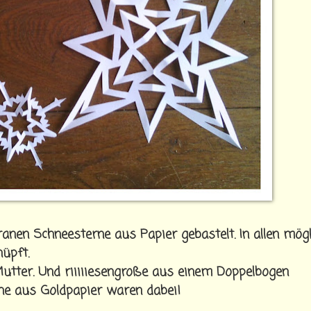
ranen Schneesterne aus Papier gebastelt. In allen mög
üpft.
Mutter. Und riiiiiesengroße aus einem Doppelbogen
che aus Goldpapier waren dabei!