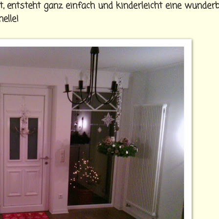
t, entsteht ganz einfach und kinderleicht eine wunder
elle!