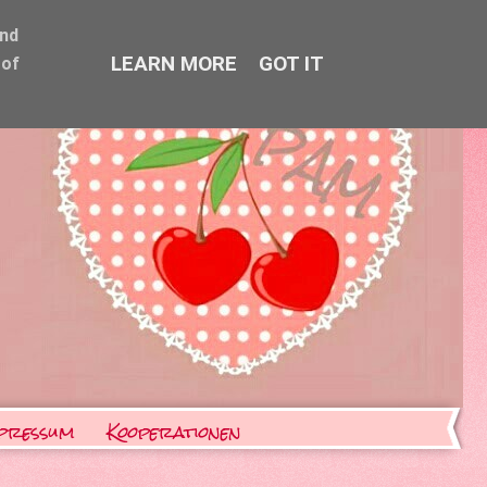
and
LEARN MORE
GOT IT
 of
pressum
Kooperationen