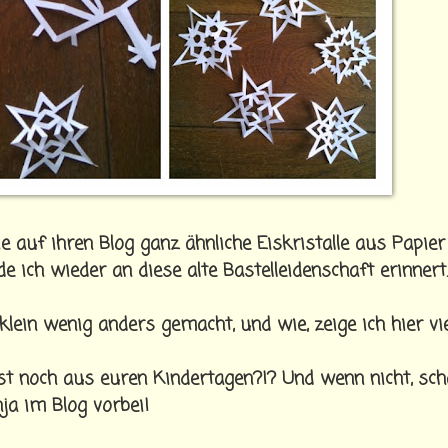
die auf ihren Blog ganz ähnliche Eiskristalle aus Papier
de ich wieder an diese alte Bastelleidenschaft erinnert.
ein wenig anders gemacht, und wie, zeige ich hier vie
elbst noch aus euren Kindertagen?!? Und wenn nicht, sc
ja im Blog vorbei!