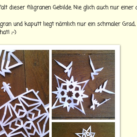
lt dieser filigranen Gebilde. Nie glich auch nur einer
gran und kaputt liegt nämlich nur ein schmaler Grad
at! ;-)