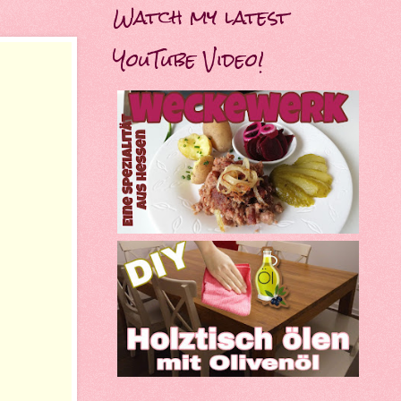
Watch my latest
YouTube Video!