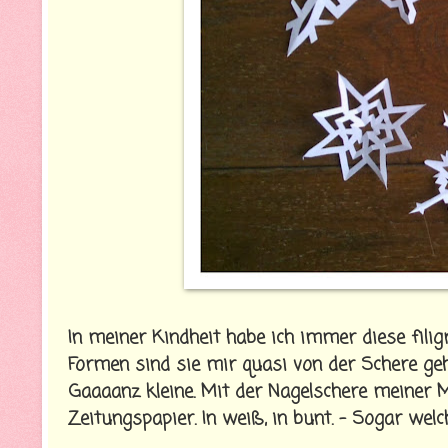
In meiner Kindheit habe ich immer diese filig
Formen sind sie mir quasi von der Schere geh
Gaaaanz kleine. Mit der Nagelschere meiner 
Zeitungspapier. In weiß, in bunt. - Sogar wel