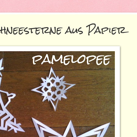
chneesterne aus Papier