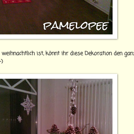
eihnachtlich ist, könnt ihr diese Dekoration den gan
-)