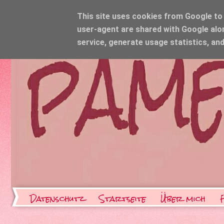
This site uses cookies from Google to d
user-agent are shared with Google alo
service, generate usage statistics, an
Datenschutz
Startseite
Über mich