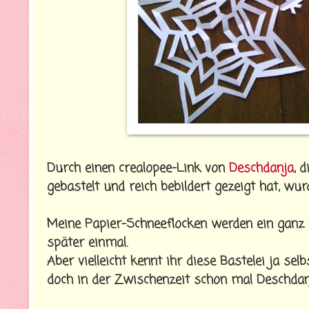
Durch einen crealopee-Link von
Deschdanja
, 
gebastelt und reich bebildert gezeigt hat, wur
Meine Papier-Schneeflocken werden ein ganz kl
später einmal.
Aber vielleicht kennt ihr diese Bastelei ja s
doch in der Zwischenzeit schon mal Deschdan