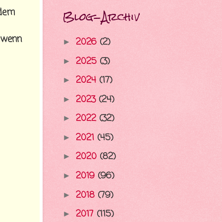
Blog-Archiv
 dem
, wenn
2026
(2)
►
2025
(3)
►
2024
(17)
►
2023
(24)
►
2022
(32)
►
2021
(45)
►
2020
(82)
►
2019
(96)
►
2018
(79)
►
2017
(115)
►