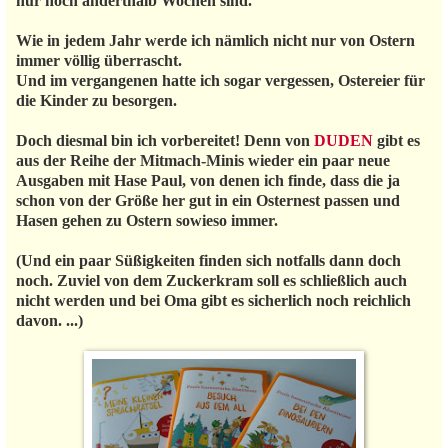
nur noch anderthalb Wochen sind.
Wie in jedem Jahr werde ich nämlich nicht nur von Ostern
immer völlig überrascht.
Und im vergangenen hatte ich sogar vergessen, Ostereier für
die Kinder zu besorgen.
Doch diesmal bin ich vorbereitet! Denn von
DUDEN
gibt es
aus der Reihe der Mitmach-Minis wieder ein paar neue
Ausgaben mit Hase Paul, von denen ich finde, dass die ja
schon von der Größe her gut in ein Osternest passen und
Hasen gehen zu Ostern sowieso immer.
(Und ein paar Süßigkeiten finden sich notfalls dann doch
noch. Zuviel von dem Zuckerkram soll es schließlich auch
nicht werden und bei Oma gibt es sicherlich noch reichlich
davon. ...)