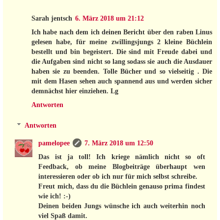
Sarah jentsch
6. März 2018 um 21:12
Ich habe nach dem ich deinen Bericht über den raben Linus
gelesen habe, für meine zwillingsjungs 2 kleine Büchlein
bestellt und bin begeistert. Die sind mit Freude dabei und
die Aufgaben sind nicht so lang sodass sie auch die Ausdauer
haben sie zu beenden. Tolle Bücher und so vielseitig . Die
mit dem Hasen sehen auch spannend aus und werden sicher
demnächst hier einziehen. Lg
Antworten
Antworten
pamelopee
7. März 2018 um 12:50
Das ist ja toll! Ich kriege nämlich nicht so oft
Feedback, ob meine Blogbeiträge überhaupt wen
interessieren oder ob ich nur für mich selbst schreibe.
Freut mich, dass du die Büchlein genauso prima findest
wie ich! :-)
Deinen beiden Jungs wünsche ich auch weiterhin noch
viel Spaß damit.