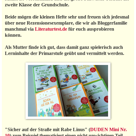
zweite Klasse der Grundschule.
Beide mögen die kleinen Hefte sehr und freuen sich jedesmal
über neue Rezensionesexemplare, die wir als Bloggerfamilie
manchmal via
Literaturtest.de
für euch ausprobieren
können.
Als Mutter finde ich gut, dass damit ganz spielerisch auch
Lerninhalte der Primarstufe geübt und vermittelt werden.
"Sicher auf der Straße mit Rabe Linus" (
DUDEN Mini Nr.
10
) zum Beispiel thematisiert einen nicht unwichtigen Teil