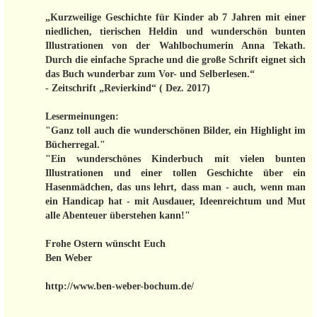
„Kurzweilige Geschichte für Kinder ab 7 Jahren mit einer
niedlichen, tierischen Heldin und wunderschön bunten
Illustrationen von der Wahlbochumerin Anna Tekath.
Durch die einfache Sprache und die große Schrift eignet sich
das Buch wunderbar zum Vor- und Selberlesen.“
- Zeitschrift „Revierkind“ ( Dez. 2017)
Lesermeinungen:
"Ganz toll auch die wunderschönen Bilder, ein Highlight im
Bücherregal."
"Ein wunderschönes Kinderbuch mit vielen bunten
Illustrationen und einer tollen Geschichte über ein
Hasenmädchen, das uns lehrt, dass man - auch, wenn man
ein Handicap hat - mit Ausdauer, Ideenreichtum und Mut
alle Abenteuer überstehen kann!"
Frohe Ostern wünscht Euch
Ben Weber
http://www.ben-weber-bochum.de/