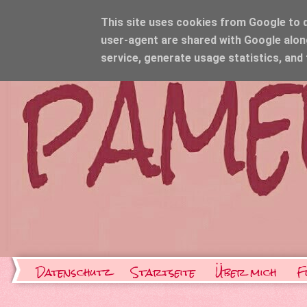
This site uses cookies from Google to de
user-agent are shared with Google alon
service, generate usage statistics, and
Datenschutz
Startseite
Über mich
F