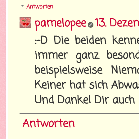
Antworten
pamelopee
13. Deze
:-D Die beiden kenne
immer ganz besonde
beispielsweise Ni
Keiner hat sich Abwa
Und Danke! Dir auch 
Antworten