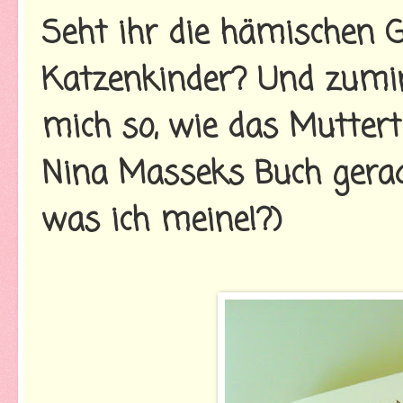
Seht ihr die hämischen G
Katzenkinder? Und zumi
mich so, wie das Mutter
Nina Masseks Buch gerad
was ich meine!?)