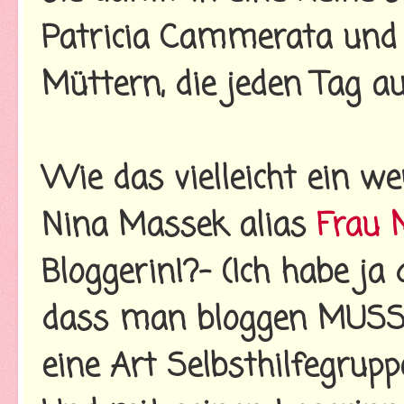
Patricia Cammerata und
Müttern, die jeden Tag au
Wie das vielleicht ein w
Nina Massek alias
Frau 
Bloggerin!?- (Ich habe ja 
dass man bloggen MUSS, 
eine Art Selbsthilfegruppe