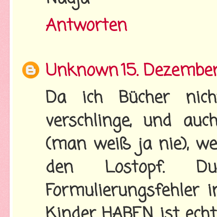
Antworten
Unknown
15. Dezembe
Da ich Bücher nich
verschlinge, und au
(man weiß ja nie), w
den Lostopf. D
Formulierungsfehler i
Kinder HABEN ist echt