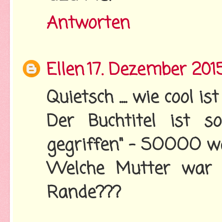
Antworten
Ellen
17. Dezember 201
Quietsch .... wie cool i
Der Buchtitel ist 
gegriffen" - SOOOO wa
Welche Mutter war 
Rande???