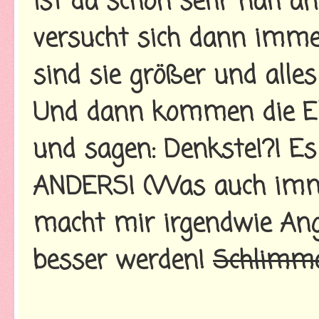
ist da schon sehr nah a
versucht sich dann immer
sind sie größer und alles
Und dann kommen die El
und sagen: Denkste!?! E
ANDERS! (Was auch imme
macht mir irgendwie Ang
besser werden!
Schlimme