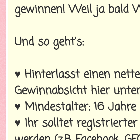
gewinnen! Weil ja bald W
Und so geht's:
♥ Hinterlasst einen net
Gewinnabsicht hier unte
♥ Mindestalter: 16 Jahre
♥ Ihr solltet registriert
werden (z.B. Facebook, GFC