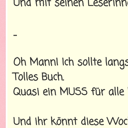
Und mit seinen Leserinnen.
...
Oh Mann! Ich sollte la
Tolles Buch.
Quasi ein MUSS für alle
Und ihr könnt diese Woch