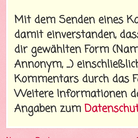
Mit dem Senden eines Ko
damit einverstanden, da
dir gewählten Form (Name
Annonym, ...) einschließl
Kommentars durch das Fo
Weitere Informationen d
Angaben zum
Datenschu