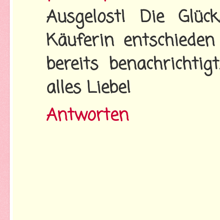
Ausgelost! Die Glüc
Käuferin entschieden
bereits benachrichtig
alles Liebe!
Antworten