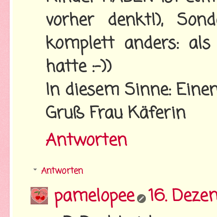
vorher denkt!), Son
komplett anders: a
hatte :-))
In diesem Sinne: Eine
Gruß Frau Käferin
Antworten
Antworten
pamelopee
16. Deze