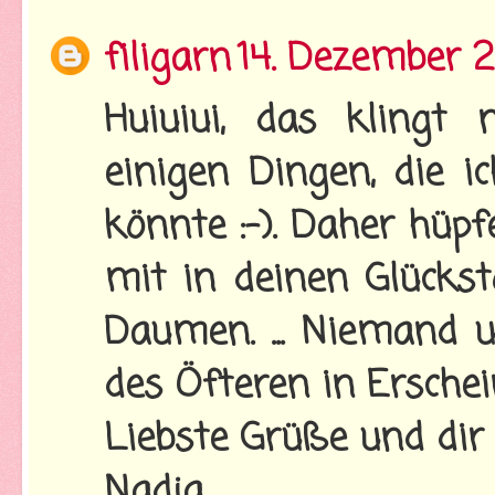
filigarn
14. Dezember 2
Huiuiui, das klingt
einigen Dingen, die i
könnte :-). Daher hüp
mit in deinen Glückst
Daumen. ... Niemand u
des Öfteren in Erschein
Liebste Grüße und dir
Nadja