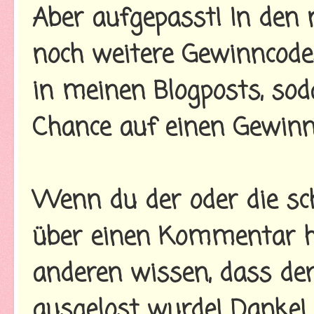
Aber aufgepasst! In den 
noch weitere Gewinncodes
in meinen Blogposts, so
Chance auf einen Gewinn
Wenn du der oder die sch
über einen Kommentar hi
anderen wissen, dass der
ausgelost wurde! Danke!