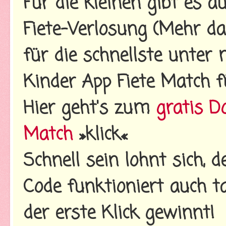
Für die kleinen gibt es
Fiete-Verlosung (Mehr d
für die schnellste unte
Kinder App Fiete Match f
Hier geht's zum
gratis D
Match
»klick«
Schnell sein lohnt sich, 
Code funktioniert auch t
der erste Klick gewinnt!