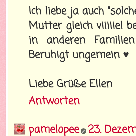
Ich liebe ja auch "solc
Mutter gleich viiiiiel
in anderen Familie
Beruhigt ungemein ♥
Liebe Grüße Ellen
Antworten
pamelopee
23. Dezem