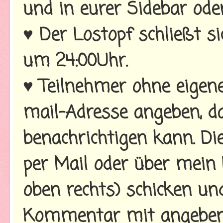
und in eurer Sidebar ode
♥ Der Lostopf schließt s
um 24:00Uhr.
♥ Teilnehmer ohne eigenen
mail-Adresse angeben, da
benachrichtigen kann. D
per Mail oder über mein 
oben rechts) schicken un
Kommentar mit angeben