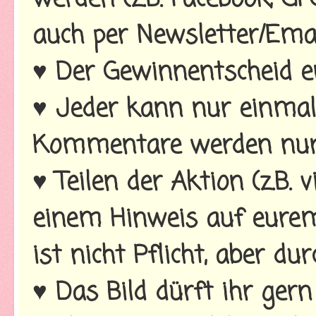
auch per Newsletter/Emai
♥ Der Gewinnentscheid er
♥ Jeder kann nur einmal
Kommentare werden nur e
♥ Teilen der Aktion (z.B. 
einem Hinweis auf eurem B
ist nicht Pflicht, aber d
♥ Das Bild dürft ihr ge