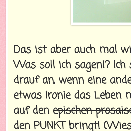
Das ist aber auch mal wie
Was soll ich sagen!? Ich 
drauf an, wenn eine ande
etwas Ironie das Leben m
auf den
epischen prosais
den PUNKT bringt! (Wieso