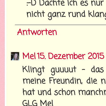
:-D Dachte ich es nur
nicht ganz rund klang
Antworten
Mel
15. Dezember 2015
Klingt guuuut - da
meine Freundin, die 
hat und schon manchmal
GLG Mel