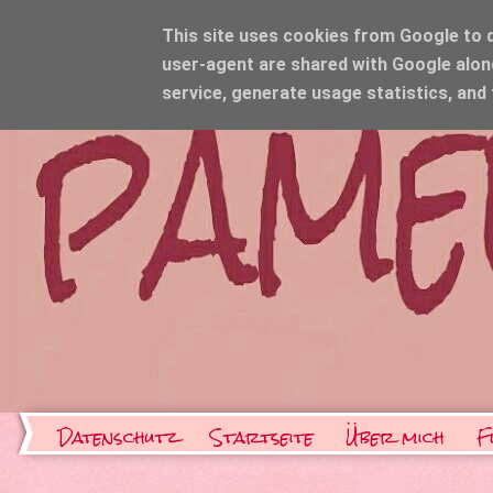
This site uses cookies from Google to de
user-agent are shared with Google alon
service, generate usage statistics, and
Datenschutz
Startseite
Über mich
F