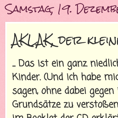
Samstag, 19. Dezem
AKLAK, der klei
... Das ist ein ganz nied
Kinder. (Und ich habe mi
sagen, ohne dabei gegen 
Grundsätze zu verstoßen.