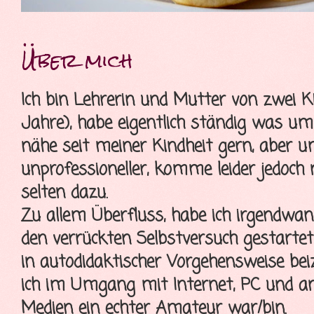
Über mich
Ich bin Lehrerin und Mutter von zwei K
Jahre), habe eigentlich ständig was u
nähe seit meiner Kindheit gern, aber 
unprofessioneller, komme leider jedoch
selten dazu.
Zu allem Überfluss, habe ich irgendwa
den verrückten Selbstversuch gestartet
in autodidaktischer Vorgehensweise bei
ich im Umgang mit Internet, PC und a
Medien ein echter Amateur war/bin.