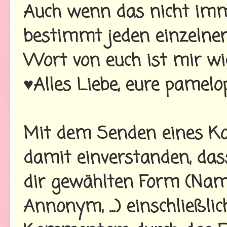
Auch wenn das nicht imme
bestimmt jeden einzelnen
Wort von euch ist mir wi
♥Alles Liebe, eure pamelo
Mit dem Senden eines Ko
damit einverstanden, da
dir gewählten Form (Name
Annonym, ...) einschließl