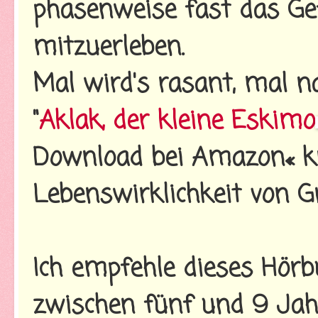
phasenweise fast das Gef
mitzuerleben.
Mal wird's rasant, mal na
"
Aklak, der kleine Eskimo
Download bei Amazon« kn
Lebenswirklichkeit von G
Ich empfehle dieses Hörb
zwischen fünf und 9 Ja