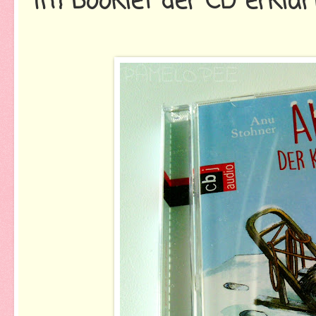
im Booklet der CD erklärt