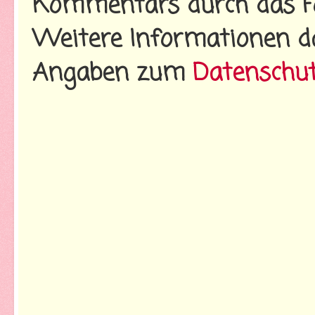
Kommentars durch das Fo
Weitere Informationen d
Angaben zum
Datenschu