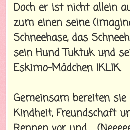
Doch er ist nicht allein a
zum einen seine (imagin
Schneehase, das Schneeh
sein Hund Tuktuk und sei
Eskimo-Mädchen IKLIK.
Gemeinsam bereiten sie s
Kindheit, Freundschaft 
Rennen vor und ... (Neeeee