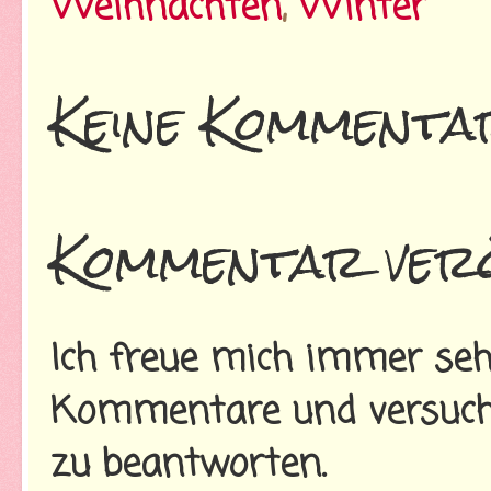
Weihnachten
,
Winter
Keine Kommenta
Kommentar verö
Ich freue mich immer seh
Kommentare und versuche
zu beantworten.