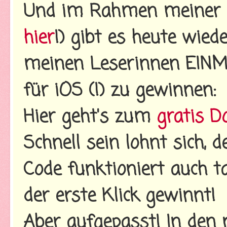
Und im Rahmen meiner F
hier
!) gibt es heute wiede
meinen Leserinnen EINMA
für iOS (!) zu gewinnen:
Hier geht's zum
gratis D
Schnell sein lohnt sich, 
Code funktioniert auch t
der erste Klick gewinnt!
Aber aufgepasst! In den 