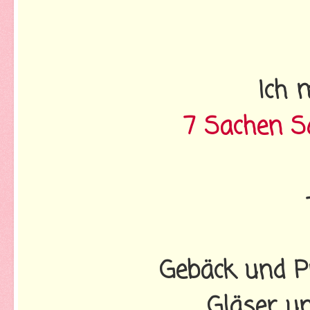
Ich 
7 Sachen S
Gebäck und P
Gläser un