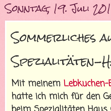
Sonntag, 19. Juli 20
Sommerliches a
Spezialitäten-H
Mit meinem
Lebkuchen-B
hatte ich mich für den 
beim Spezialitäten Haus G.