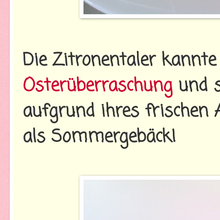
Die Zitronentaler kannte
Osterüberraschung
und s
aufgrund ihres frischen A
als Sommergebäck!