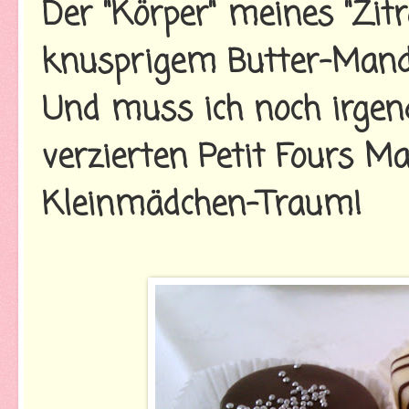
Der "Körper" meines "Zit
knusprigem Butter-Mand
Und muss ich noch irgen
verzierten Petit Fours M
Kleinmädchen-Traum!