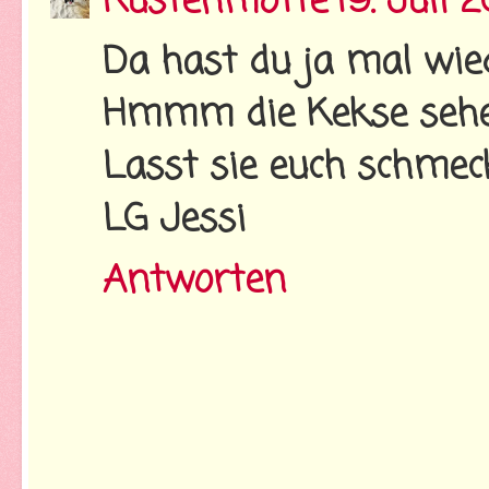
Küstenmotte
19. Juli 
Da hast du ja mal wi
Hmmm die Kekse sehe
Lasst sie euch schmeck
LG Jessi
Antworten