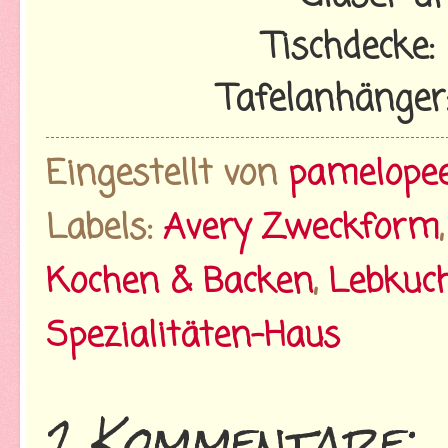
Tischdecke:
Tafelanhänger
Eingestellt von
pamelope
Labels:
Avery Zweckform
Kochen & Backen
,
Lebkuc
Spezialitäten-Haus
2 Kommentare: