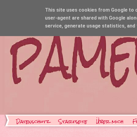
This site uses cookies from Google to de
user-agent are shared with Google alon
service, generate usage statistics, and
Datenschutz
Startseite
Über mich
F