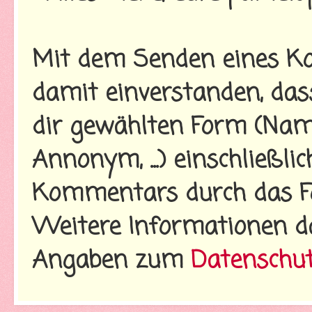
Mit dem Senden eines Ko
damit einverstanden, da
dir gewählten Form (Name
Annonym, ...) einschließl
Kommentars durch das Fo
Weitere Informationen d
Angaben zum
Datenschu