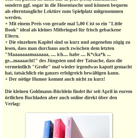
sondern ggf. sogar in die Hosentasche und können bequem
als elterntaugliche Lektüre zum Spielplatz mitgenommen
werden.
+ Mit einem Preis von gerade mal 5,00 € ist so ein "Little
Book" ideal als kleines Mitbringsel für frisch gebackene
Eltern.
+ Die einzelnen Kapitel sind so kurz und angenehm zügig zu
lesen, dass man durchaus auch zwischen dem letzten
"Maaaaaaamaaaaaa, .... ich.... habe .... K*cka*k ...
ge...maaaacht!" des Jüngsten und der Tatsache, dass die
vermeintlich "Große" mal wieder irgendwas kaputt gemacht
hat, tatsächlich ein ganzes erfolgreich bewältigen kann.
+ Der nötige Humor kommt auch nicht zu kurz!
Die kleinen Goldmann-Büchlein findet ihr seit April in eurem
örtlichen Buchladen aber auch online direkt über den
Verlag: