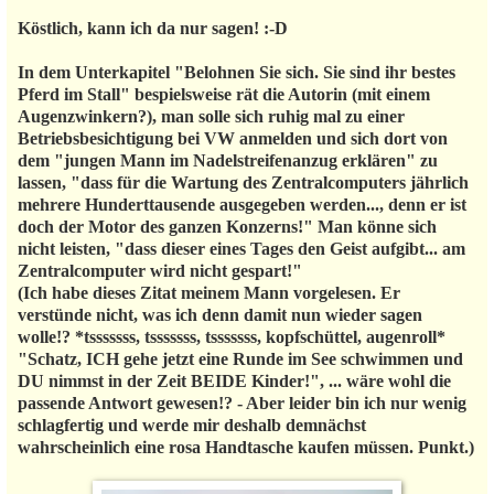
Köstlich, kann ich da nur sagen! :-D
In dem Unterkapitel "Belohnen Sie sich. Sie sind ihr bestes
Pferd im Stall" bespielsweise rät die Autorin (mit einem
Augenzwinkern?), man solle sich ruhig mal zu einer
Betriebsbesichtigung bei VW anmelden und sich dort von
dem "jungen Mann im Nadelstreifenanzug erklären" zu
lassen, "dass für die Wartung des Zentralcomputers jährlich
mehrere Hunderttausende ausgegeben werden..., denn er ist
doch der Motor des ganzen Konzerns!" Man könne sich
nicht leisten, "dass dieser eines Tages den Geist aufgibt... am
Zentralcomputer wird nicht gespart!"
(Ich habe dieses Zitat meinem Mann vorgelesen. Er
verstünde nicht, was ich denn damit nun wieder sagen
wolle!? *tsssssss, tsssssss, tsssssss, kopfschüttel, augenroll*
"Schatz, ICH gehe jetzt eine Runde im See schwimmen und
DU nimmst in der Zeit BEIDE Kinder!", ... wäre wohl die
passende Antwort gewesen!? - Aber leider bin ich nur wenig
schlagfertig und werde mir deshalb demnächst
wahrscheinlich eine rosa Handtasche kaufen müssen. Punkt.)