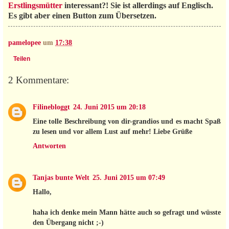
Erstlingsmütter
interessant?! Sie ist allerdings auf Englisch.
Es gibt aber einen Button zum Übersetzen.
pamelopee
um
17:38
Teilen
2 Kommentare:
Filinebloggt
24. Juni 2015 um 20:18
Eine tolle Beschreibung von dir-grandios und es macht Spaß
zu lesen und vor allem Lust auf mehr! Liebe Grüße
Antworten
Tanjas bunte Welt
25. Juni 2015 um 07:49
Hallo,
haha ich denke mein Mann hätte auch so gefragt und wüsste
den Übergang nicht ;-)