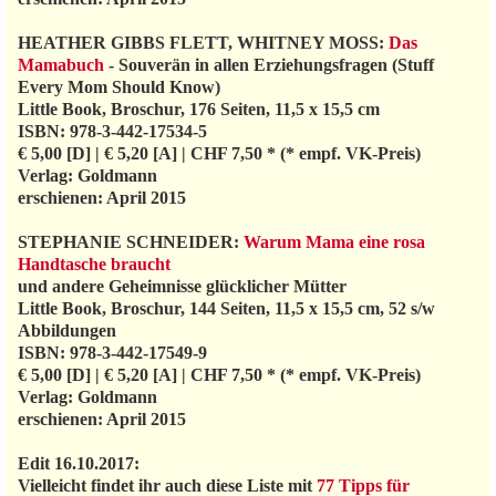
HEATHER GIBBS FLETT, WHITNEY MOSS:
Das
Mamabuch
- Souverän in allen Erziehungsfragen (Stuff
Every Mom Should Know)
Little Book, Broschur, 176 Seiten, 11,5 x 15,5 cm
ISBN: 978-3-442-17534-5
€ 5,00 [D] | € 5,20 [A] | CHF 7,50 * (* empf. VK-Preis)
Verlag: Goldmann
erschienen: April 2015
STEPHANIE SCHNEIDER:
Warum Mama eine rosa
Handtasche braucht
und andere Geheimnisse glücklicher Mütter
Little Book, Broschur, 144 Seiten, 11,5 x 15,5 cm, 52 s/w
Abbildungen
ISBN: 978-3-442-17549-9
€ 5,00 [D] | € 5,20 [A] | CHF 7,50 * (* empf. VK-Preis)
Verlag: Goldmann
erschienen: April 2015
Edit 16.10.2017:
Vielleicht findet ihr auch diese Liste mit
77 Tipps für