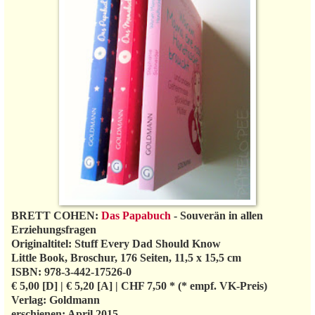
BRETT COHEN:
Das Papabuch
- Souverän in allen
Erziehungsfragen
Originaltitel: Stuff Every Dad Should Know
Little Book, Broschur, 176 Seiten, 11,5 x 15,5 cm
ISBN: 978-3-442-17526-0
€ 5,00 [D] | € 5,20 [A] | CHF 7,50 * (* empf. VK-Preis)
Verlag: Goldmann
erschienen: April 2015