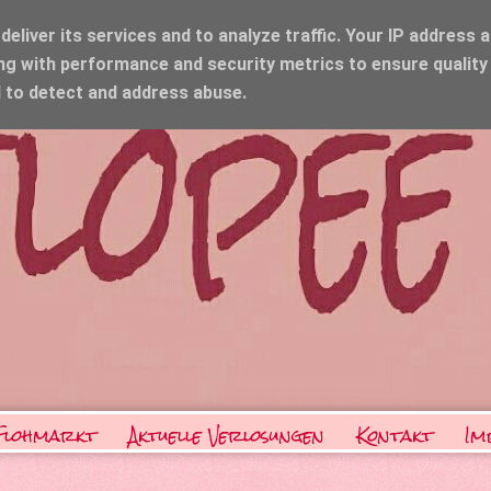
eliver its services and to analyze traffic. Your IP address 
ng with performance and security metrics to ensure quality
d to detect and address abuse.
Flohmarkt
Aktuelle Verlosungen
Kontakt
Im