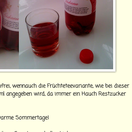
rei, wennauch die Früchteteevariante, wie bei dieser
0 ml angegeben wird, da immer ein Hauch Restzucker
r warme Sommertage!