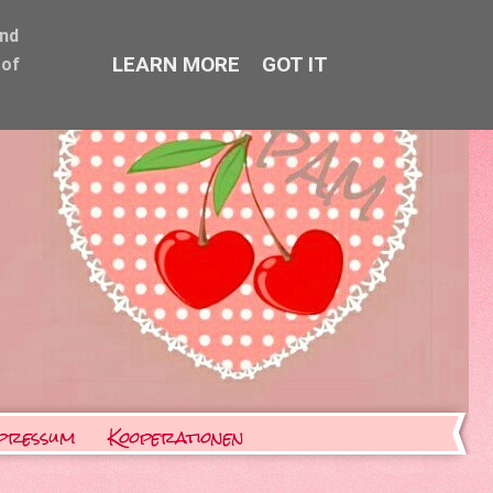
and
LEARN MORE
GOT IT
 of
pressum
Kooperationen