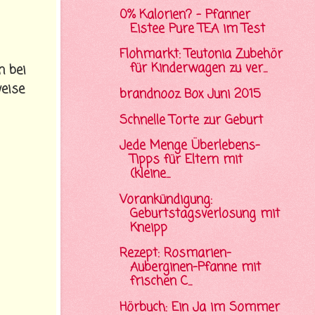
0% Kalorien? - Pfanner
Eistee Pure TEA im Test
Flohmarkt: Teutonia Zubehör
für Kinderwagen zu ver...
n bei
eise
brandnooz Box Juni 2015
Schnelle Torte zur Geburt
Jede Menge Überlebens-
Tipps für Eltern mit
(kleine...
Vorankündigung:
Geburtstagsverlosung mit
Kneipp
Rezept: Rosmarien-
Auberginen-Pfanne mit
frischen C...
Hörbuch: Ein Ja im Sommer