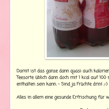
Damit ist das ganze dann quasi auch kalorienf
Teesorte üblich dann doch mit 1 kcal auf 10
enthalten sein kann. - Sind ja Früchte drin! ;-)
Alles in allem eine gesunde Erfrischung fü