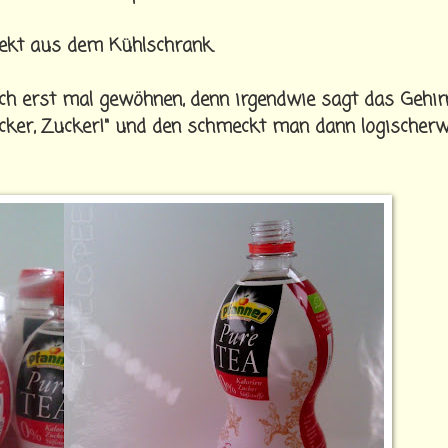
rekt aus dem Kühlschrank.
h erst mal gewöhnen, denn irgendwie sagt das Gehir
cker, Zucker!" und den schmeckt man dann logischerw