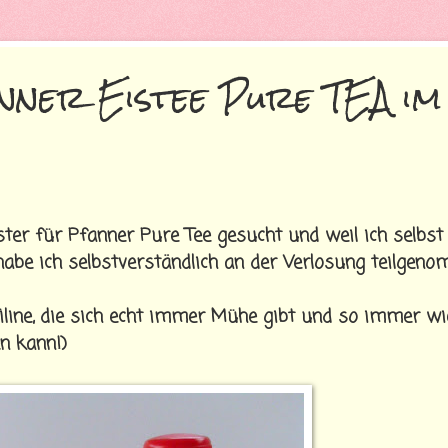
nner Eistee Pure TEA im
ter für Pfanner Pure Tee gesucht und weil ich selbst
, habe ich selbstverständlich an der Verlosung teilgen
 Filine, die sich echt immer Mühe gibt und so immer w
en kann!)