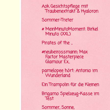
Aok Gesichtspflege mit
Traubenextrakt & Hyaloron
Sommer-Treter
# MeinMinutoMoment: Birkel
Minuto (XXL)
Pirates of the ...
#neubeirossmann: Max
Factor Masterpiece
Glamour Ex...
pamelopee hört: Antonio im
Wunderland
Ein Trampolin für die Kleinen
Brigamo Spielzeug-Kasse im
Test
Sommer, Sonne,