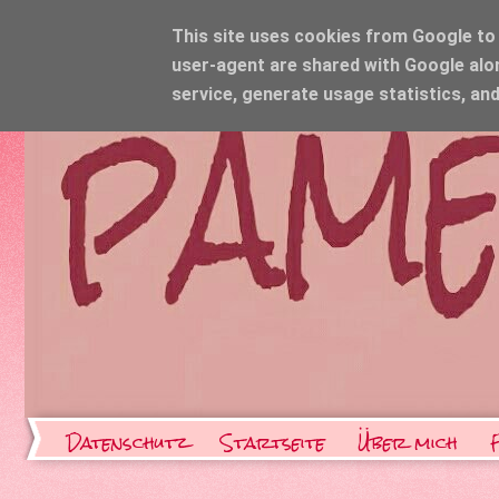
This site uses cookies from Google to d
user-agent are shared with Google alo
service, generate usage statistics, an
Datenschutz
Startseite
Über mich