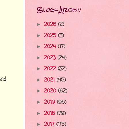
Blog-Archiv
2026
(2)
►
2025
(3)
►
2024
(17)
►
2023
(24)
►
2022
(32)
►
und
2021
(45)
►
2020
(82)
►
2019
(96)
►
2018
(79)
►
2017
(115)
►