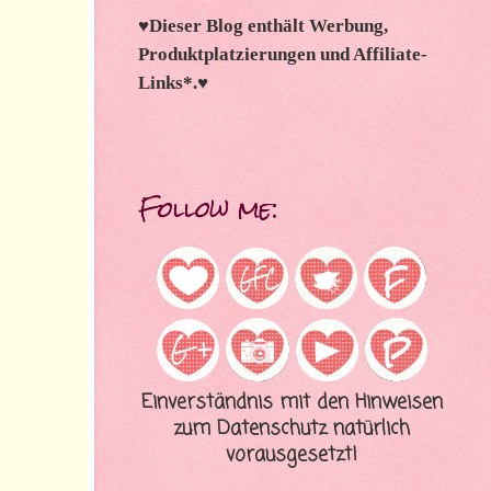
♥
Dieser Blog enthält Werbung,
Produktplatzierungen und Affiliate-
Links*.
♥
Follow me:
Einverständnis mit den Hinweisen
zum Datenschutz natürlich
vorausgesetzt!