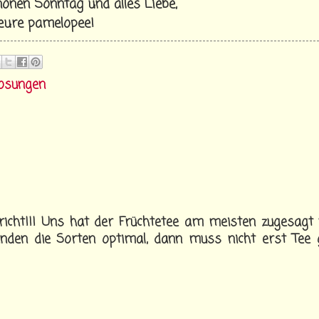
önen Sonntag und alles Liebe,
eure pamelopee!
losungen
ericht!!! Uns hat der Früchtetee am meisten zugesagt
finden die Sorten optimal, dann muss nicht erst Tee 