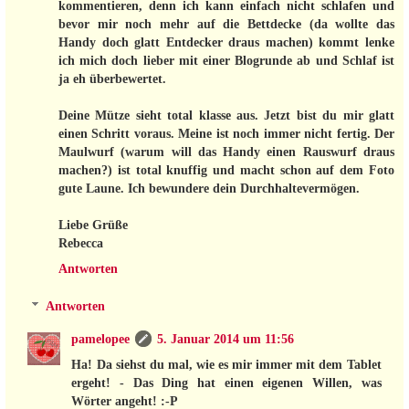
kommentieren, denn ich kann einfach nicht schlafen und
bevor mir noch mehr auf die Bettdecke (da wollte das
Handy doch glatt Entdecker draus machen) kommt lenke
ich mich doch lieber mit einer Blogrunde ab und Schlaf ist
ja eh überbewertet.
Deine Mütze sieht total klasse aus. Jetzt bist du mir glatt
einen Schritt voraus. Meine ist noch immer nicht fertig. Der
Maulwurf (warum will das Handy einen Rauswurf draus
machen?) ist total knuffig und macht schon auf dem Foto
gute Laune. Ich bewundere dein Durchhaltevermögen.
Liebe Grüße
Rebecca
Antworten
Antworten
pamelopee
5. Januar 2014 um 11:56
Ha! Da siehst du mal, wie es mir immer mit dem Tablet
ergeht! - Das Ding hat einen eigenen Willen, was
Wörter angeht! :-P