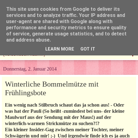
This site uses cookies from Google to deliver its
services and to analyze traffic. Your IP address and
user-agent are shared with Google along with
performance and security metrics to ensure quality
of service, generate usage statistics, and to detect
and address abuse.
LEARN MORE
GOT IT
▼
Donnerstag, 2. Januar 2014
Winterliche Bommelmütze mit
Frühlingsbote
Ein wenig nach Stilbruch schaut das ja schon aus! - Oder
was hat der Pauli (So heißt -zumindest bei uns- der kleine
Maulwurf aus der Sendung mit der Maus!) auf der
winterlich-warmen Strickmütze zu suchen?!?
Ein kleiner Insider-Gag zwischen meiner Tochter, meiner
Schwägerin und mir! ;-) Und irgendwie finde ich es ja auch