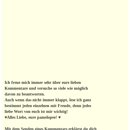
Ich freue mich immer sehr über eure lieben
Kommentare und versuche so viele wie möglich
davon zu beantworten.
Auch wenn das nicht immer klappt, lese ich ganz
bestimmt jeden einzelnen mit Freude, denn jedes
liebe Wort von euch ist mir wichtig!
♥Alles Liebe, eure pamelopee! ♥
Mit dem Senden eines Kommentars erklärst du dich