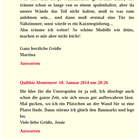
träume schon so lange von so einem spulenhalter, aber da
unsere Wände das Teil nicht halten, muß es was zum
anlehnen sein... und dann muß erstmal eine Tür ins
Nähzimmer, sonst würde es ein Katzenspielzeug...
Also träume ich weiter! So schöne Modelle wie deins,
machen es mir aber nicht leicht!
Ganz herzliche Grüße
Martina
Antworten
Quibbis Abenteurer
10. Januar 2014 um 20:26
Die Idee für die Unterspulen ist ja toll. Ich überlege auch
schon die ganze Zeit, wie sich sowas gut aufbewahren lässt.
Mal gucken, wo ich ein Plätzchen an der Wand für so eine
Platte finde. Dann stürme ich gleich den Baumarkt und lege
los.
Viele liebe Grüße, Jessie
Antworten