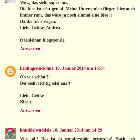
Wow, das sieht super aus.
Die Idee ist echt genial. Meine Unterspulen fliegen hier auch
immer rum, das wäre ja noch einmal eine Idee :)
Danke für's zeigen.
Liebe Grüße, Andrea
fraeuleinan.blogspot.de
Antworten
lieblingsstück4me
10. Januar 2014 um 14:04
Oh wie schön!!!
Der sieht richtig edel aus ♥
Liebe Grüße
Nicole
Antworten
knuddelwuddels
10. Januar 2014 um 14:29
Wie toll! Das ist ja wunderschön geworden! Hach, ich