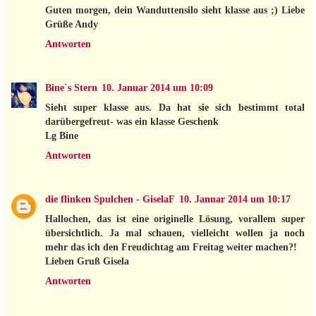
Guten morgen, dein Wanduttensilo sieht klasse aus ;) Liebe
Grüße Andy
Antworten
Bine`s Stern
10. Januar 2014 um 10:09
Sieht super klasse aus. Da hat sie sich bestimmt total
darübergefreut- was ein klasse Geschenk
Lg Bine
Antworten
die flinken Spulchen - GiselaF
10. Januar 2014 um 10:17
Hallochen, das ist eine originelle Lösung, vorallem super
übersichtlich. Ja mal schauen, vielleicht wollen ja noch
mehr das ich den Freudichtag am Freitag weiter machen?!
Lieben Gruß Gisela
Antworten