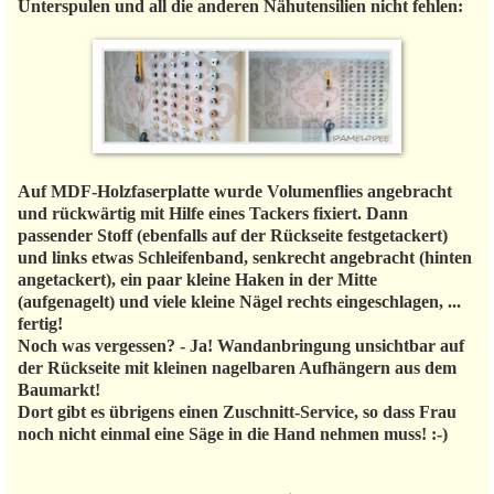
Unterspulen und all die anderen Nähutensilien nicht fehlen:
Auf MDF-Holzfaserplatte wurde Volumenflies angebracht
und rückwärtig mit Hilfe eines Tackers fixiert. Dann
passender Stoff (ebenfalls auf der Rückseite festgetackert)
und links etwas Schleifenband, senkrecht angebracht (hinten
angetackert), ein paar kleine Haken in der Mitte
(aufgenagelt) und viele kleine Nägel rechts eingeschlagen, ...
fertig!
Noch was vergessen? - Ja! Wandanbringung unsichtbar auf
der Rückseite mit kleinen nagelbaren Aufhängern aus dem
Baumarkt!
Dort gibt es übrigens einen Zuschnitt-Service, so dass Frau
noch nicht einmal eine Säge in die Hand nehmen muss! :-)