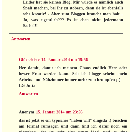
Leider hat sie keinen Blog! Mir würde es nämlich auch
Spaß machen, bei ihr zu stöbern, denn sie ist ebenfalls
sehr kreativ! - Aber zum Bloggen braucht man halt...
Ja, was eigentlich??? Es ist eben nicht jedermann
Sache!!!
Antworten
Glückskiste
14. Januar 2014 um 19:56
Her damit, damit ich meinem Chaos endlich Herr oder
besser Frau werden kann. Seit ich blogge scheint mein
Arbeits- und Nähzimmer immer mehr zu schrumpfen ;-)
LG Jutta
Antworten
Anonym
15. Januar 2014 um 23:56
das ist jetzt so ein typisches *haben will* dingsda ;) bisschen
am format rumsagen und dann find ich dafür noch ein