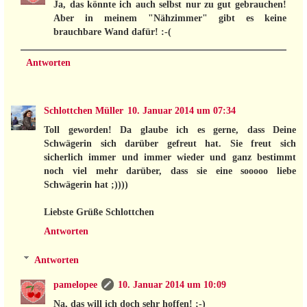
Ja, das könnte ich auch selbst nur zu gut gebrauchen!
Aber in meinem "Nähzimmer" gibt es keine
brauchbare Wand dafür! :-(
Antworten
Schlottchen Müller
10. Januar 2014 um 07:34
Toll geworden! Da glaube ich es gerne, dass Deine
Schwägerin sich darüber gefreut hat. Sie freut sich
sicherlich immer und immer wieder und ganz bestimmt
noch viel mehr darüber, dass sie eine sooooo liebe
Schwägerin hat ;))))
Liebste Grüße Schlottchen
Antworten
Antworten
pamelopee
10. Januar 2014 um 10:09
Na, das will ich doch sehr hoffen! ;-)