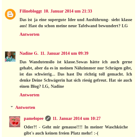
Filinebloggt
10. Januar 2014 um 21:33
Das ist ja eine supergute Idee und Ausführung- sieht klasse
aus! Hast du schon meine neue Tafelwand bewundert? LG
Antworten
Nadine G.
11. Januar 2014 um 09:39
Das Wandutensilo ist klasse.Sowas hätte ich auch gerne
gehabt, aber da es in meinen Nähzimmer nur Schrägen gibt,
ist das schwierig... Das hast Du richtig toll gemacht. Ich
denke Deine Schwägerin hat sich riesig gefreut. Hat sie auch
einen Blog? LG, Nadine
Antworten
Antworten
pamelopee
11. Januar 2014 um 10:27
Oder?! - Geht mir genauso!!!! In meiner Waschküche
gibt's auch keinen freien Platz mehr! :-(