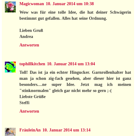
Magicwoman
10. Januar 2014 um 10:38
Wow was für eine tolle Idee, die hat deiner Schwägerin
bestimmt gut gefallen. Alles hat seine Ordnung.
Lieben Gruß
Andrea
Antworten
tophillkitchen
10. Januar 2014 um 13:04
Toll! Das ist ja ein echter Hingucker. Garnrollenhalter hat
man ja schon zig-fach gesehen, aber dieser hier ist ganz
besonders....ne super Idee. Jetzt mag ich meinen
"stinknormalen" gleich gar nicht mehr so gern ;-(
Liebste Grüße
Steffi
Antworten
FräuleinAn
10. Januar 2014 um 13:14