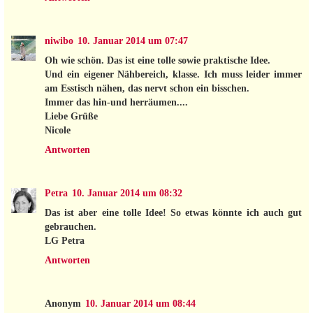
niwibo
10. Januar 2014 um 07:47
Oh wie schön. Das ist eine tolle sowie praktische Idee.
Und ein eigener Nähbereich, klasse. Ich muss leider immer
am Esstisch nähen, das nervt schon ein bisschen.
Immer das hin-und herräumen....
Liebe Grüße
Nicole
Antworten
Petra
10. Januar 2014 um 08:32
Das ist aber eine tolle Idee! So etwas könnte ich auch gut
gebrauchen.
LG Petra
Antworten
Anonym
10. Januar 2014 um 08:44