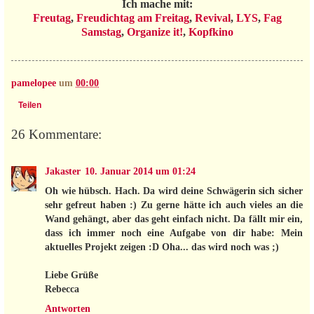
Ich mache mit:
Freutag
,
Freudichtag am Freitag
,
Revival
,
LYS
,
Fag
Samstag
,
Organize it!
,
Kopfkino
pamelopee
um
00:00
Teilen
26 Kommentare:
Jakaster
10. Januar 2014 um 01:24
Oh wie hübsch. Hach. Da wird deine Schwägerin sich sicher
sehr gefreut haben :) Zu gerne hätte ich auch vieles an die
Wand gehängt, aber das geht einfach nicht. Da fällt mir ein,
dass ich immer noch eine Aufgabe von dir habe: Mein
aktuelles Projekt zeigen :D Oha... das wird noch was ;)
Liebe Grüße
Rebecca
Antworten