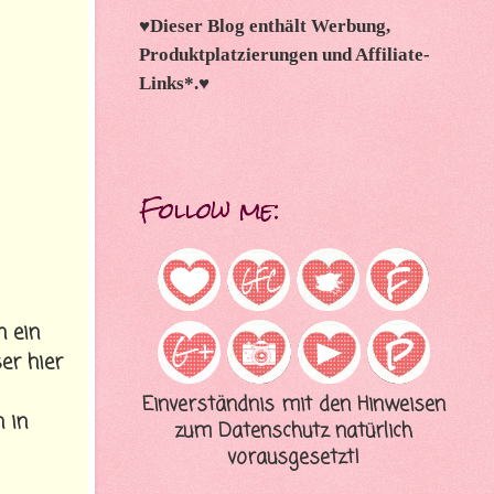
♥
Dieser Blog enthält Werbung,
Produktplatzierungen und Affiliate-
Links*.
♥
Follow me:
n ein
er hier
Einverständnis mit den Hinweisen
 in
zum Datenschutz natürlich
vorausgesetzt!