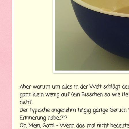
Aber warum um alles in der Welt schlägt der
ganz klein wenig auf (ein Bisschen so wie Hef
nicht!
Der typische angenehm teigig-gärige Geruch is
Erinnerung habe...?!?
Oh. Mein. Gott! - Wenn das mal nicht bedeutet