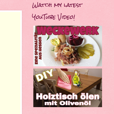
Watch my latest
YouTube Video!