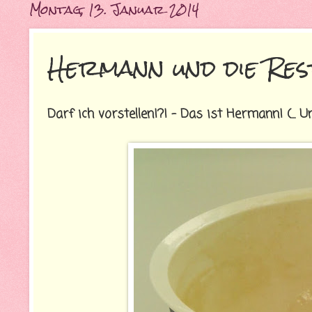
Montag, 13. Januar 2014
Hermann und die Rest
Darf ich vorstellen!?! - Das ist Hermann! (... 