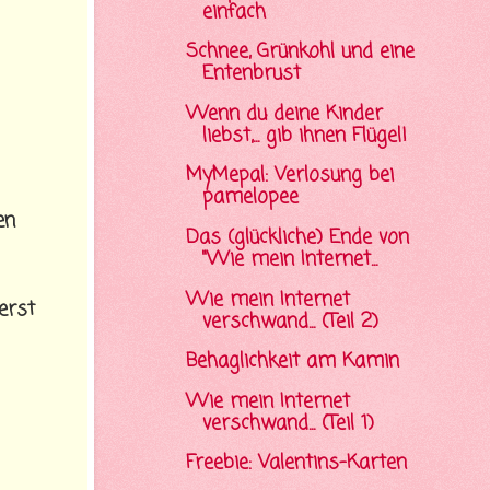
einfach
Schnee, Grünkohl und eine
Entenbrust
Wenn du deine Kinder
liebst,... gib ihnen Flügel!
MyMepal: Verlosung bei
pamelopee
en
Das (glückliche) Ende von
"Wie mein Internet...
Wie mein Internet
erst
verschwand... (Teil 2)
Behaglichkeit am Kamin
Wie mein Internet
verschwand... (Teil 1)
Freebie: Valentins-Karten