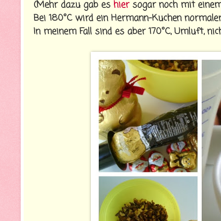
(Mehr dazu gab es
hier
sogar noch mit einem
Bei 180°C wird ein Hermann-Kuchen normaler
In meinem Fall sind es aber 170°C, Umluft, nich