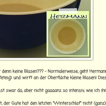
 denn keine Blasen??? - Normalerweise, geht Herman
eteig) und wirft an der Oberfläche kleine Blasen! Dies
t zwar da, aber nicht gaaaanz so intensiv, wie ich ihn
, der Gute hat den letzten "Winterschlaf" nicht (ganz)