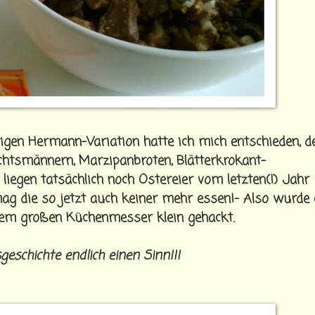
gen Hermann-Variation hatte ich mich entschieden, d
tsmännern, Marzipanbroten, Blätterkrokant-
 liegen tatsächlich noch Ostereier vom letzten(!) Jahr
ag die so jetzt auch keiner mehr essen!- Also wurde 
inem großen Küchenmesser klein gehackt.
geschichte endlich einen Sinn!!!