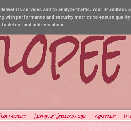
eliver its services and to analyze traffic. Your IP address 
ng with performance and security metrics to ensure quality
d to detect and address abuse.
Flohmarkt
Aktuelle Verlosungen
Kontakt
Im