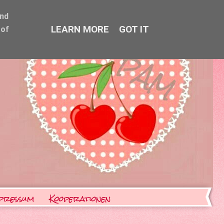
and
LEARN MORE
GOT IT
 of
pressum
Kooperationen