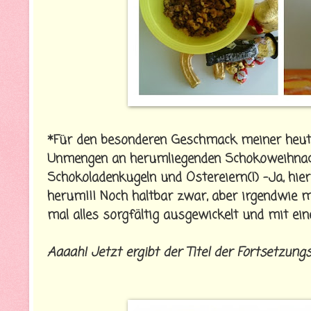
*Für den besonderen Geschmack meiner heuti
Unmengen an herumliegenden Schokoweihnach
Schokoladenkugeln und Ostereiern(!) -Ja, hier
herum!!! Noch haltbar zwar, aber irgendwie m
mal alles sorgfältig ausgewickelt und mit e
Aaaah! Jetzt ergibt der Titel der Fortsetzungs