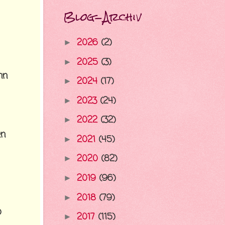
Blog-Archiv
2026
(2)
►
2025
(3)
►
nn
2024
(17)
►
2023
(24)
►
2022
(32)
►
en
2021
(45)
►
2020
(82)
►
2019
(96)
►
2018
(79)
►
o
2017
(115)
►