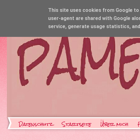
This site uses cookies from Google to d
user-agent are shared with Google alo
service, generate usage statistics, an
Datenschutz
Startseite
Über mich