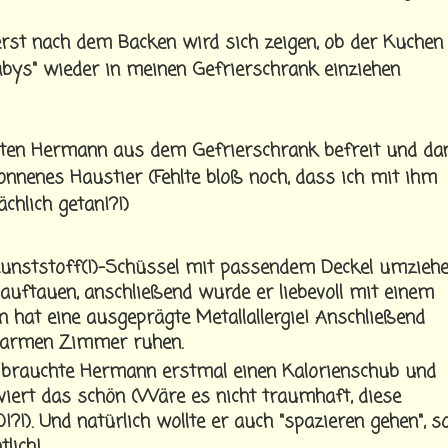
erst nach dem Backen wird sich zeigen, ob der Kuchen
abys" wieder in meinen Gefrierschrank einziehen
alten Hermann aus dem Gefrierschrank befreit und da
onnenes Haustier (Fehlte bloß noch, dass ich mit ihm
chlich getan!?!)
 Kunststoff(!)-Schüssel mit passendem Deckel umzieh
ftauen, anschließend wurde er liebevoll mit einem
n hat eine ausgeprägte Metallallergie! Anschließend
 warmen Zimmer ruhen.
 brauchte Hermann erstmal einen Kalorienschub und
ert das schön (Wäre es nicht traumhaft, diese
!). Und natürlich wollte er auch "spazieren gehen", s
lich!