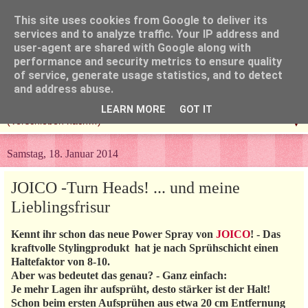
This site uses cookies from Google to deliver its
services and to analyze traffic. Your IP address and
user-agent are shared with Google along with
performance and security metrics to ensure quality
of service, generate usage statistics, and to detect
and address abuse.
LEARN MORE
GOT IT
▼
Samstag, 18. Januar 2014
JOICO -Turn Heads! ... und meine
Lieblingsfrisur
Kennt ihr schon das neue Power Spray von
JOICO
! - Das
kraftvolle Stylingprodukt hat je nach Sprühschicht einen
Haltefaktor von 8-10.
Aber was bedeutet das genau? - Ganz einfach:
Je mehr Lagen ihr aufsprüht, desto stärker ist der Halt!
Schon beim ersten Aufsprühen aus etwa 20 cm Entfernung