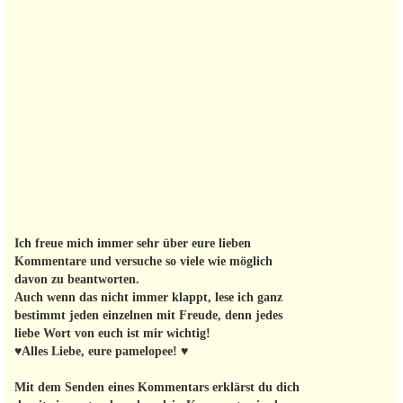
Ich freue mich immer sehr über eure lieben
Kommentare und versuche so viele wie möglich
davon zu beantworten.
Auch wenn das nicht immer klappt, lese ich ganz
bestimmt jeden einzelnen mit Freude, denn jedes
liebe Wort von euch ist mir wichtig!
♥Alles Liebe, eure pamelopee! ♥
Mit dem Senden eines Kommentars erklärst du dich