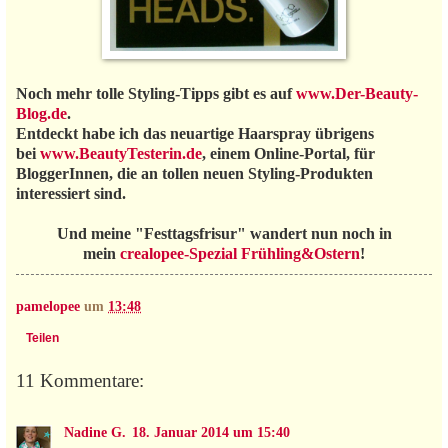
Noch mehr tolle Styling-Tipps gibt es auf
www.Der-Beauty-
Blog.de
.
Entdeckt habe ich das neuartige Haarspray übrigens
bei
www.BeautyTesterin.de
, einem Online-Portal, für
BloggerInnen, die an tollen neuen Styling-Produkten
interessiert sind.
Und meine "Festtagsfrisur" wandert nun noch in
mein
crealopee-Spezial Frühling&Ostern
!
pamelopee
um
13:48
Teilen
11 Kommentare:
Nadine G.
18. Januar 2014 um 15:40