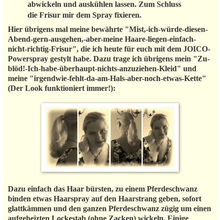
abwickeln und auskühlen lassen. Zum Schluss
die Frisur mir dem Spray fixieren.
Hier übrigens mal meine bewährte "Mist,-ich-würde-diesen-
Abend-gern-ausgehen,-aber-meine Haare-liegen-einfach-
nicht-richtig-Frisur", die ich heute für euch mit dem JOICO-
Powerspray gestylt habe. Dazu trage ich übrigens mein "Zu-
blöd!-Ich-habe-überhaupt-nichts-anzuziehen-Kleid" und
meine "irgendwie-fehlt-da-am-Hals-aber-noch-etwas-Kette"
(Der Look funktioniert immer!):
Dazu einfach das Haar bürsten, zu einem Pferdeschwanz
binden etwas Haarspray auf den Haarstrang geben, sofort
glattkämmen und den ganzen Pferdeschwanz zügig um einen
aufgeheizten Lockestab (ohne Zacken) wickeln. Einige