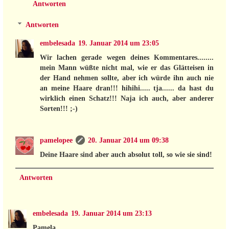
Antworten
Antworten
embelesada
19. Januar 2014 um 23:05
Wir lachen gerade wegen deines Kommentares........
mein Mann wüßte nicht mal, wie er das Glätteisen in
der Hand nehmen sollte, aber ich würde ihn auch nie
an meine Haare dran!!! hihihi..... tja...... da hast du
wirklich einen Schatz!!! Naja ich auch, aber anderer
Sorten!!! ;-)
pamelopee
20. Januar 2014 um 09:38
Deine Haare sind aber auch absolut toll, so wie sie sind!
Antworten
embelesada
19. Januar 2014 um 23:13
Pamela,