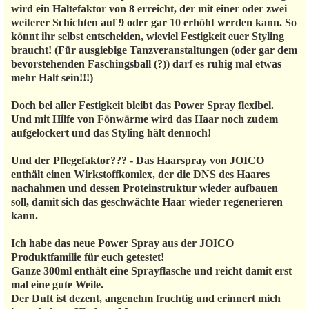
wird ein Haltefaktor von 8 erreicht, der mit einer oder zwei
weiterer Schichten auf 9 oder gar 10 erhöht werden kann. So
könnt ihr selbst entscheiden, wieviel Festigkeit euer Styling
braucht! (Für ausgiebige Tanzveranstaltungen (oder gar dem
bevorstehenden Faschingsball (?)) darf es ruhig mal etwas
mehr Halt sein!!!)
Doch bei aller Festigkeit bleibt das Power Spray flexibel.
Und mit Hilfe von Fönwärme wird das Haar noch zudem
aufgelockert und das Styling hält dennoch!
Und der Pflegefaktor??? - Das Haarspray von JOICO
enthält einen Wirkstoffkomlex, der die DNS des Haares
nachahmen und dessen Proteinstruktur wieder aufbauen
soll, damit sich das geschwächte Haar wieder regenerieren
kann.
Ich habe das neue Power Spray aus der JOICO
Produktfamilie für euch getestet!
Ganze 300ml enthält eine Sprayflasche und reicht damit erst
mal eine gute Weile.
Der Duft ist dezent, angenehm fruchtig und erinnert mich