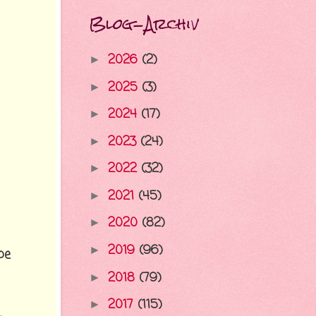
Blog-Archiv
2026
(2)
►
2025
(3)
►
2024
(17)
►
2023
(24)
►
2022
(32)
►
2021
(45)
►
2020
(82)
►
2019
(96)
►
be
2018
(79)
►
2017
(115)
►