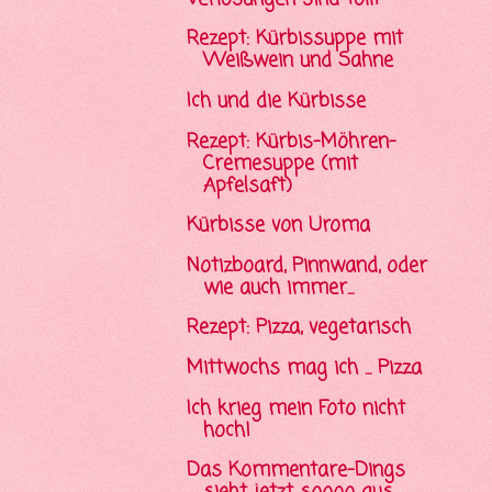
Rezept: Kürbissuppe mit
Weißwein und Sahne
Ich und die Kürbisse
Rezept: Kürbis-Möhren-
Cremesuppe (mit
Apfelsaft)
Kürbisse von Uroma
Notizboard, Pinnwand, oder
wie auch immer...
Rezept: Pizza, vegetarisch
Mittwochs mag ich ... Pizza
Ich krieg mein Foto nicht
hoch!
Das Kommentare-Dings