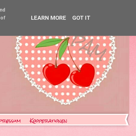
and
LEARN MORE
GOT IT
 of
pressum
Kooperationen