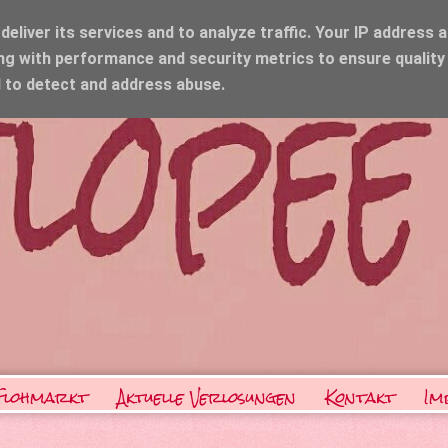
eliver its services and to analyze traffic. Your IP address 
ng with performance and security metrics to ensure quality
d to detect and address abuse.
Flohmarkt
Aktuelle Verlosungen
Kontakt
Im