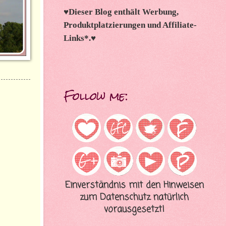
♥
Dieser Blog enthält Werbung,
Produktplatzierungen und Affiliate-
Links*.
♥
Follow me:
Einverständnis mit den Hinweisen
zum Datenschutz natürlich
vorausgesetzt!