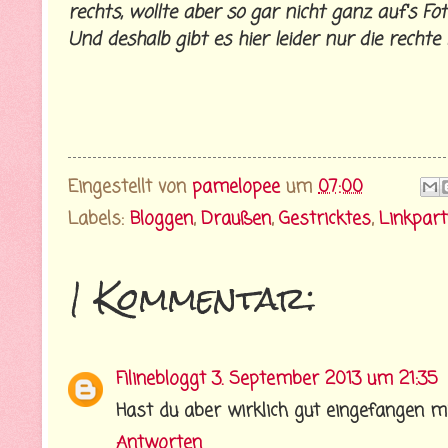
rechts, wollte aber so gar nicht ganz auf's Fot
Und deshalb gibt es hier leider nur die rechte
Eingestellt von
pamelopee
um
07:00
Labels:
Bloggen
,
Draußen
,
Gestricktes
,
Linkpart
1 Kommentar:
Filinebloggt
3. September 2013 um 21:35
Hast du aber wirklich gut eingefangen mi
Antworten