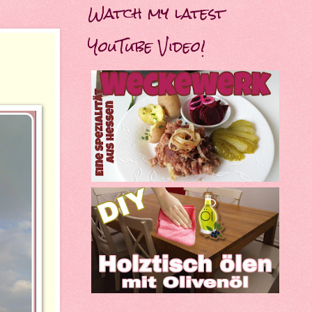
Watch my latest
YouTube Video!