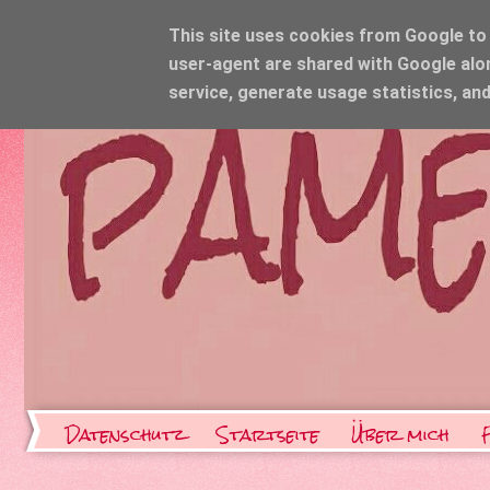
This site uses cookies from Google to d
user-agent are shared with Google alo
service, generate usage statistics, an
Datenschutz
Startseite
Über mich