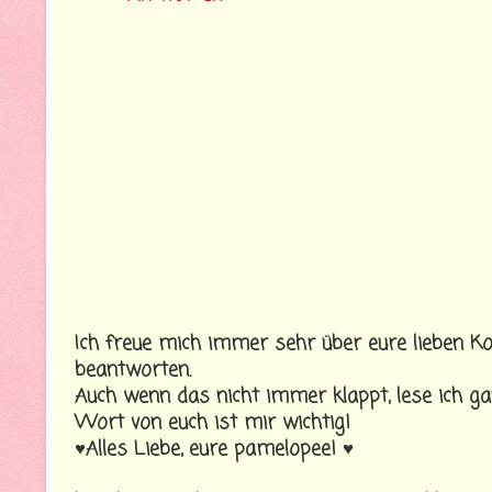
Ich freue mich immer sehr über eure lieben K
beantworten.
Auch wenn das nicht immer klappt, lese ich ga
Wort von euch ist mir wichtig!
♥Alles Liebe, eure pamelopee! ♥