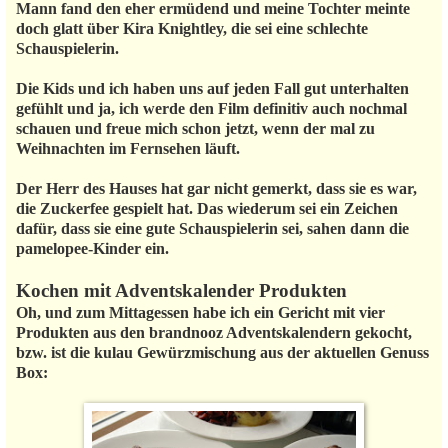
Mann fand den eher ermüdend und meine Tochter meinte
doch glatt über Kira Knightley, die sei eine schlechte
Schauspielerin.
Die Kids und ich haben uns auf jeden Fall gut unterhalten
gefühlt und ja, ich werde den Film definitiv auch nochmal
schauen und freue mich schon jetzt, wenn der mal zu
Weihnachten im Fernsehen läuft.
Der Herr des Hauses hat gar nicht gemerkt, dass sie es war,
die Zuckerfee gespielt hat. Das wiederum sei ein Zeichen
dafür, dass sie eine gute Schauspielerin sei, sahen dann die
pamelopee-Kinder ein.
Kochen mit Adventskalender Produkten
Oh, und zum Mittagessen habe ich ein Gericht mit vier
Produkten aus den brandnooz Adventskalendern gekocht,
bzw. ist die kulau Gewürzmischung aus der aktuellen Genuss
Box: