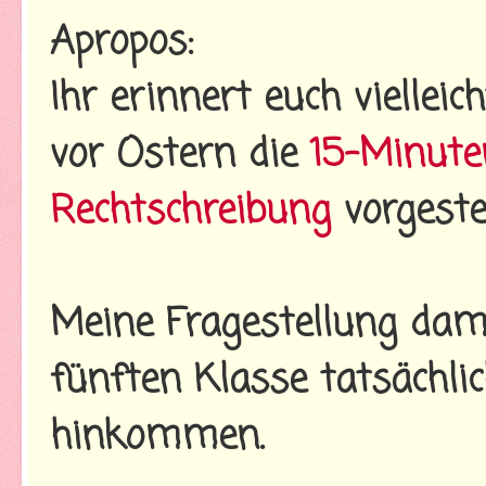
Apropos:
Ihr erinnert euch vielleic
vor Ostern die
15-Minute
Rechtschreibung
vorgestel
Meine Fragestellung dama
fünften Klasse tatsächli
hinkommen.