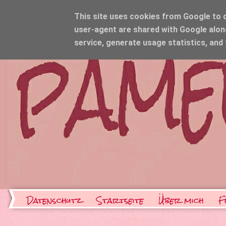
This site uses cookies from Google to de
user-agent are shared with Google alon
service, generate usage statistics, and
Datenschutz
Startseite
Über mich
F