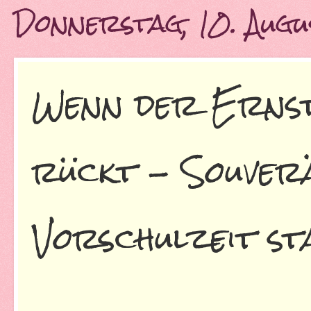
Donnerstag, 10. Aug
Wenn der Ernst
rückt - Souverä
Vorschulzeit s