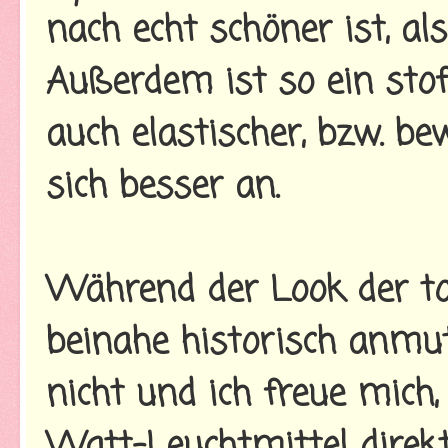
nach echt schöner ist, al
Außerdem ist so ein sto
auch elastischer, bzw. be
sich besser an.
Während der Look der t
beinahe historisch anmut
nicht und ich freue mich
Watt-Leuchtmittel direk