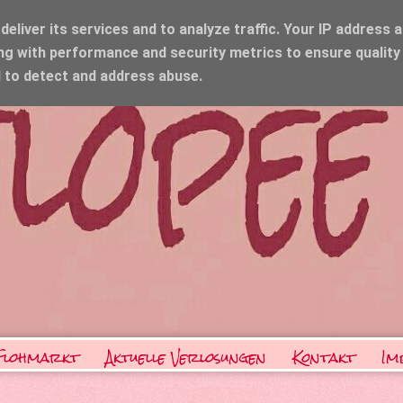
eliver its services and to analyze traffic. Your IP address 
ng with performance and security metrics to ensure quality
d to detect and address abuse.
Flohmarkt
Aktuelle Verlosungen
Kontakt
Im