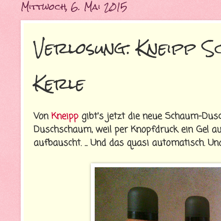
Mittwoch, 6. Mai 2015
Verlosung: Kneipp S
Kerle
Von
Kneipp
gibt's jetzt die neue Schaum-Dusc
Duschschaum, weil per Knopfdruck ein Gel au
aufbauscht. ... Und das quasi automatisch. Un