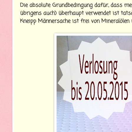
Die absolute Grundbedingung dafür, dass m
übrigens auch) überhaupt verwendet ist tatsäc
Kneipp Männersache ist frei von Mineralölen 