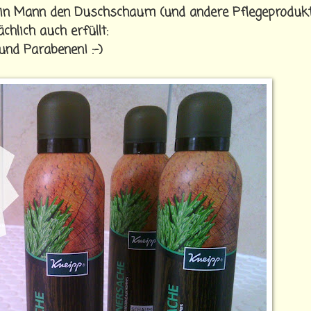
ein Mann den Duschschaum (und andere Pflegeproduk
hlich auch erfüllt:
und Parabenen! :-)