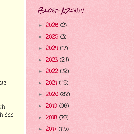
Blog-Archiv
2026
(2)
►
2025
(3)
►
2024
(17)
►
2023
(24)
►
2022
(32)
►
die
2021
(45)
►
2020
(82)
►
2019
(96)
►
ch
ch das
2018
(79)
►
2017
(115)
►