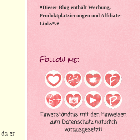
♥
Dieser Blog enthält Werbung,
Produktplatzierungen und Affiliate-
Links*.
♥
Follow me:
Einverständnis mit den Hinweisen
zum Datenschutz natürlich
vorausgesetzt!
 da er