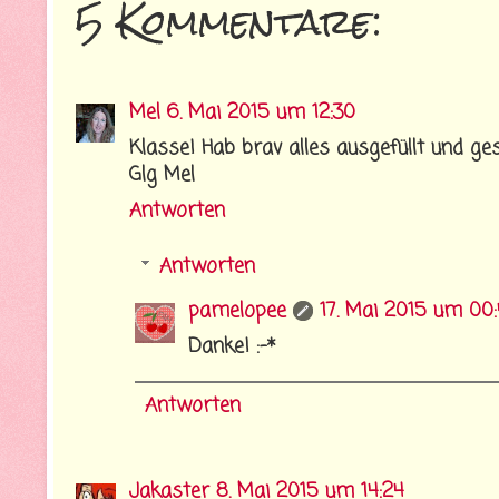
5 Kommentare:
Mel
6. Mai 2015 um 12:30
Klasse! Hab brav alles ausgefüllt und ges
Glg Mel
Antworten
Antworten
pamelopee
17. Mai 2015 um 00
Danke! :-*
Antworten
Jakaster
8. Mai 2015 um 14:24