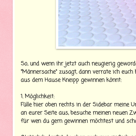
So, und wenn ihr jetzt auch neugierig gewor
"Männersache" zusagt, dann verrate ich euch 
aus dem Hause Kneipp gewinnen könnt:
1. Möglichkeit:
Fülle hier oben rechts in der Sidebar mein
an eurer Seite aus, besuche meinen neuen Z
für wen du gern gewinnen möchtest und scho