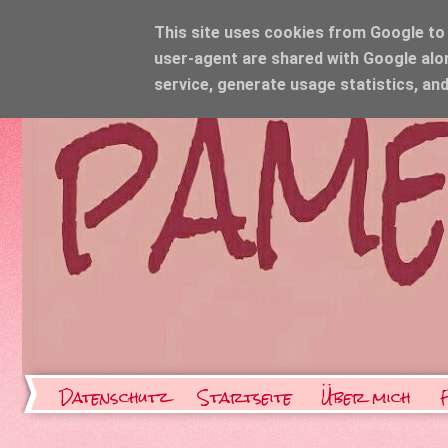
This site uses cookies from Google to d
user-agent are shared with Google alo
service, generate usage statistics, an
Datenschutz
Startseite
Über mich