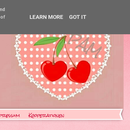
and
LEARN MORE
GOT IT
 of
pressum
Kooperationen