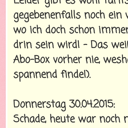
Leider gibt es wohl Tarif
gegebenenfalls noch ein
wo ich doch schon immer
drin sein wird! - Das we
Abo-Box vorher nie, wesh
spannend finde!).
Donnerstag 30.04.2015:
Schade, heute war noch 