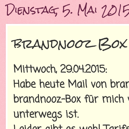
Dienstag, 5. Mai 201
brandnooz Box 
Mittwoch, 29.04.2015:
Habe heute Mail von bran
brandnooz-Box für mich 
unterwegs ist.