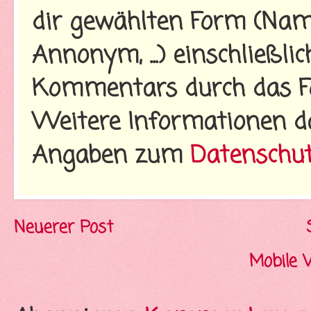
dir gewählten Form (Name
Annonym, ...) einschließl
Kommentars durch das Fo
Weitere Informationen d
Angaben zum
Datenschu
Neuerer Post
Mobile 