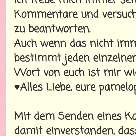
Ich freue mich immer seh
Kommentare und versuche
zu beantworten.
Auch wenn das nicht imme
bestimmt jeden einzelnen
Wort von euch ist mir wi
♥Alles Liebe, eure pamelo
Mit dem Senden eines Ko
damit einverstanden, da