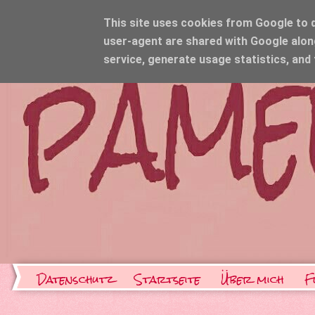
This site uses cookies from Google to de
user-agent are shared with Google alon
service, generate usage statistics, and
Datenschutz
Startseite
Über mich
F