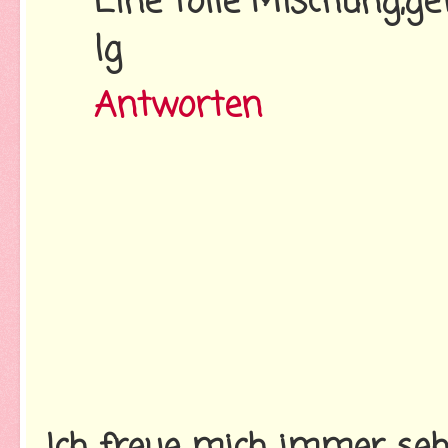
Eine tolle Mischung,ge
lg
Antworten