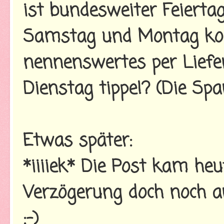
ist bundesweiter Feiertag
Samstag und Montag ko
nennenswertes per Liefer
Dienstag tippe!? (Die Spa
Etwas später:
*iiiiek* Die Post kam he
Verzögerung doch noch an
:-)