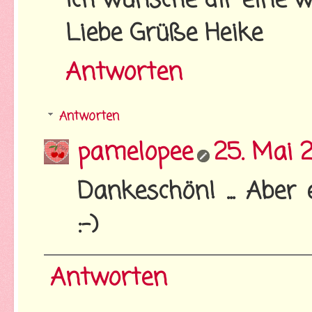
Ich wünsche dir eine 
Liebe Grüße Heike
Antworten
Antworten
pamelopee
25. Mai 
Dankeschön! ... Aber
:-)
Antworten