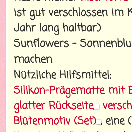
ist gut verschlossen im 
Jahr lang haltbar.)
Sunflowers - Sonnenblu
machen
Nützliche Hilfsmittel:
Silikon-Prägematte mit 
glatter Rückseite
,
versc
Blütenmotiv (Set)
, eine 