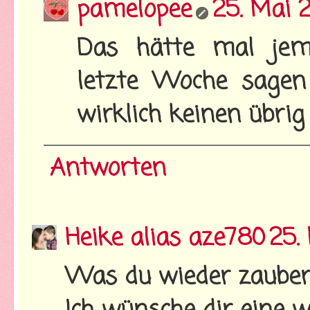
pamelopee
25. Mai 
Das hätte mal jem
letzte Woche sagen 
wirklich keinen übrig 
Antworten
Heike alias aze780
25.
Was du wieder zaubers