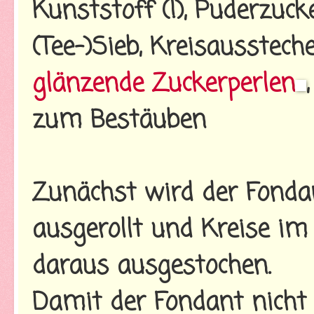
Kunststoff (!), Puderzuc
(Tee-)Sieb, Kreisausstech
glänzende Zuckerperlen
zum Bestäuben
Zunächst wird der Fond
ausgerollt und Kreise i
daraus ausgestochen.
Damit der Fondant nicht k