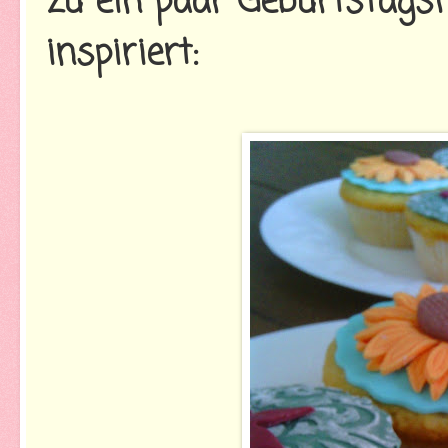
zu ein paar Geburtstags
inspiriert: