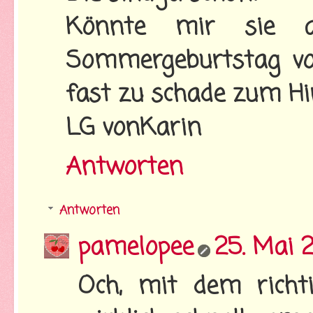
Könnte mir sie a
Sommergeburtstag vors
fast zu schade zum Hi
LG vonKarin
Antworten
Antworten
pamelopee
25. Mai 
Och, mit dem richt