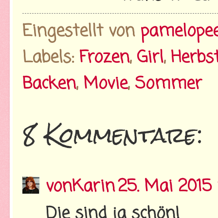
Eingestellt von
pamelope
Labels:
Frozen
,
Girl
,
Herbs
Backen
,
Movie
,
Sommer
8 Kommentare:
vonKarin
25. Mai 2015
Die sind ja schön!