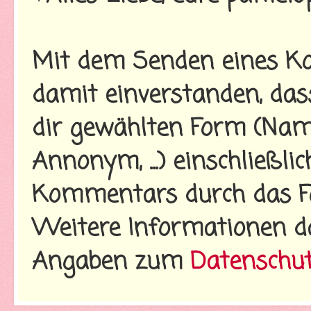
Mit dem Senden eines Ko
damit einverstanden, da
dir gewählten Form (Name
Annonym, ...) einschließl
Kommentars durch das Fo
Weitere Informationen d
Angaben zum
Datenschu