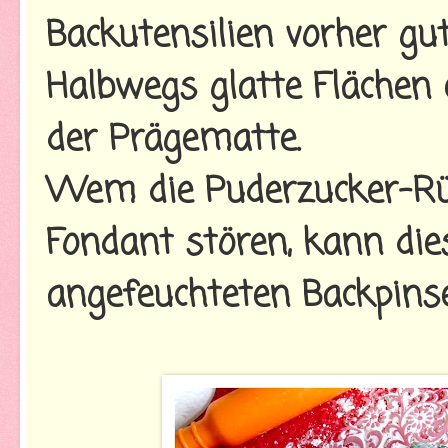
Backutensilien vorher gu
Halbwegs glatte Flächen 
der Prägematte.
Wem die Puderzucker-Rü
Fondant stören, kann dies
angefeuchteten Backpinse