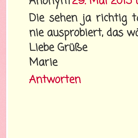
Anonym
29. Mai 2015 
Die sehen ja richtig 
nie ausprobiert, das w
Liebe Grüße
Marie
Antworten