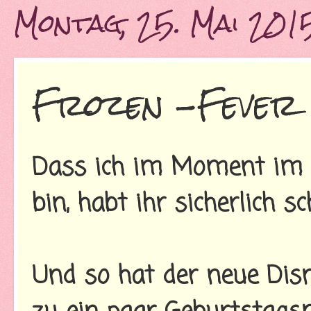
Montag, 25. Mai 201
Frozen -Fever 
Dass ich im Moment im (D
bin, habt ihr sicherlich s
Und so hat der neue Dis