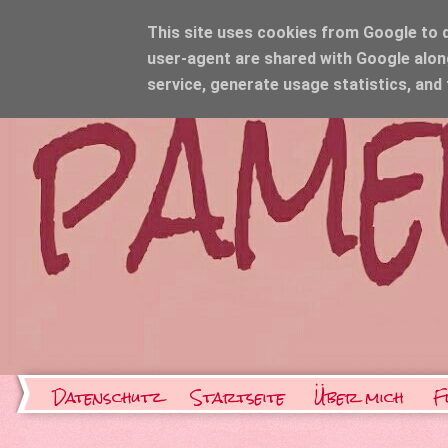
This site uses cookies from Google to de
user-agent are shared with Google alon
service, generate usage statistics, and
Datenschutz
Startseite
Über mich
F