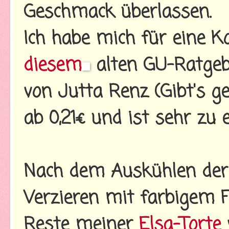
Geschmack überlassen.
Ich habe mich für eine 
diesem
alten GU-Ratgebe
von Jutta Renz (Gibt's g
ab 0,21€ und ist sehr zu 
Nach dem Auskühlen der
Verzieren mit farbigem Fo
Reste meiner
Elsa-Torte