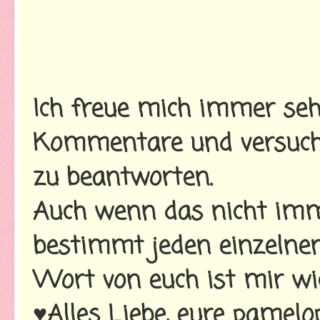
Ich freue mich immer seh
Kommentare und versuche
zu beantworten.
Auch wenn das nicht imme
bestimmt jeden einzelnen
Wort von euch ist mir wi
♥Alles Liebe, eure pamelo