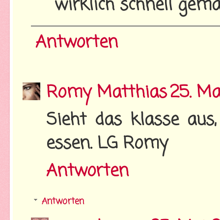
wirklich schnell gemac
Antworten
Romy Matthias
25. Ma
Sieht das klasse aus,
essen. LG Romy
Antworten
Antworten