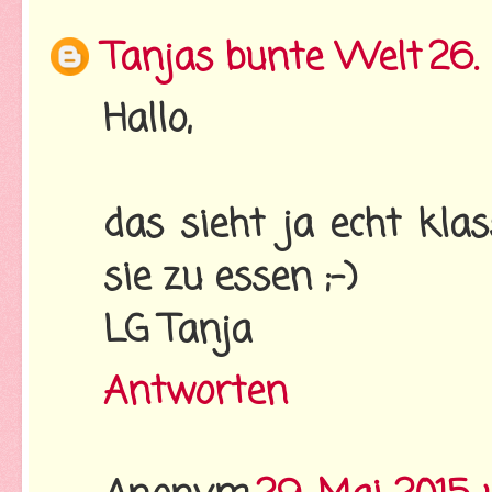
Tanjas bunte Welt
26.
Hallo,
das sieht ja echt kla
sie zu essen ;-)
LG Tanja
Antworten