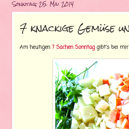
Sonntag, 25. Mai 2014
7 knackige Gemüse u
Am heutigen
7 Sachen Sonntag
gibt's bei mi