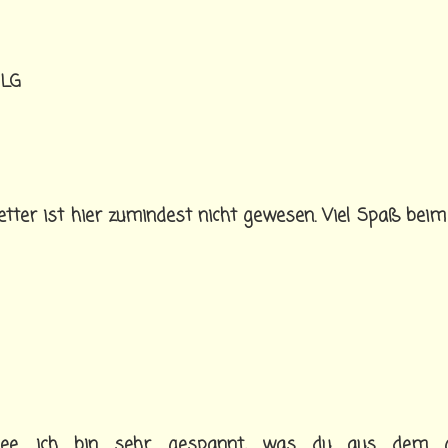
 LG
tter ist hier zumindest nicht gewesen. Viel Spaß beim
melopee. ich bin sehr gespannt, was du aus dem