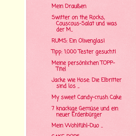
Mein Draußen
Switter on the Rocks,
Couscous-Salat und was
der M...
RUMS: Ein Olivenglas!
Tipp: 1.000 Tester gesucht!
Meine persönlichen TOPP-
Titel
Jacke wie Hose: Die Elbritter
sind los ...
My sweet Candy-crush Cake
7 knackige Gemüse und ein
neuer Erdenbürger
Mein Wohlfühl-Duo ...