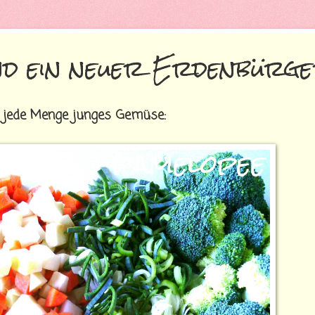
nd ein neuer Erdenbürg
r jede Menge junges Gemüse: