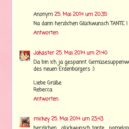
Anonym
25. Mai 2014 um 20:35
Na dann herzlichen Glückwunsch TANTE !
Antworten
Jakaster
25. Mai 2014 um 21:40
Da bin ich ja gespannt. Gemüsesuppenwe
des neuen Erdenbürgers :)
Liebe Grüße
Rebecca
Antworten
mickey
25. Mai 2014 um 23:43
herzlichen glückwunsch...tante pa