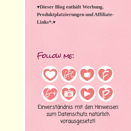
♥
Dieser Blog enthält Werbung,
Produktplatzierungen und Affiliate-
Links*.
♥
Follow me:
Einverständnis mit den Hinweisen
zum Datenschutz natürlich
vorausgesetzt!