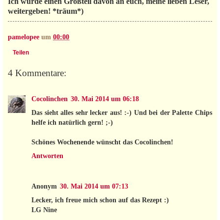
Ich würde einen Großteil davon an euch, meine lieben Leser,
weitergeben! *träum*)
pamelopee
um
00:00
Teilen
4 Kommentare:
Cocolinchen
30. Mai 2014 um 06:18
Das sieht alles sehr lecker aus! :-) Und bei der Palette Chips
helfe ich natürlich gern! ;-)
Schönes Wochenende wünscht das Cocolinchen!
Antworten
Anonym
30. Mai 2014 um 07:13
Lecker, ich freue mich schon auf das Rezept :)
LG Nine