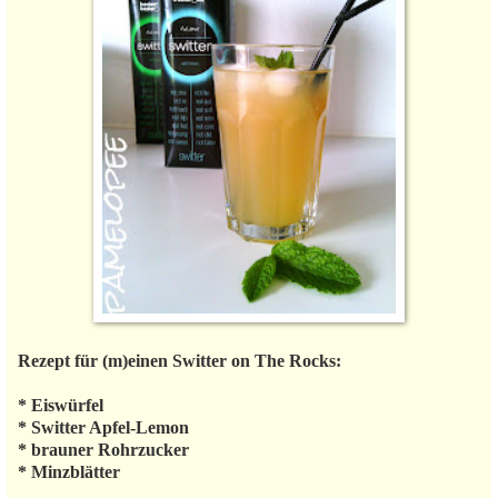
Rezept für (m)einen Switter on The Rocks:
* Eiswürfel
* Switter Apfel-Lemon
* brauner Rohrzucker
* Minzblätter