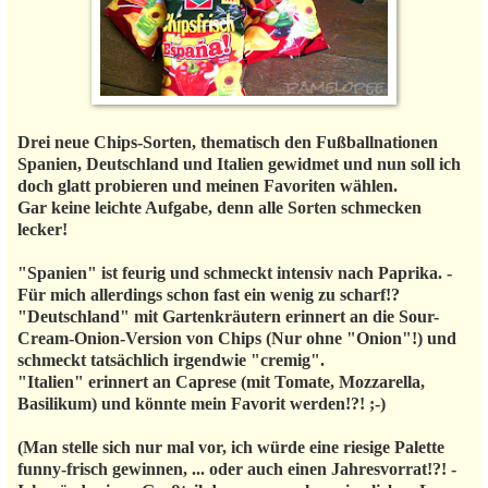
Drei neue Chips-Sorten, thematisch den Fußballnationen
Spanien, Deutschland und Italien gewidmet und nun soll ich
doch glatt probieren und meinen Favoriten wählen.
Gar keine leichte Aufgabe, denn alle Sorten schmecken
lecker!
"Spanien" ist feurig und schmeckt intensiv nach Paprika. -
Für mich allerdings schon fast ein wenig zu scharf!?
"Deutschland" mit Gartenkräutern erinnert an die Sour-
Cream-Onion-Version von Chips (Nur ohne "Onion"!) und
schmeckt tatsächlich irgendwie "cremig".
"Italien" erinnert an Caprese (mit Tomate, Mozzarella,
Basilikum) und könnte mein Favorit werden!?! ;-)
(Man stelle sich nur mal vor, ich würde eine riesige Palette
funny-frisch gewinnen, ... oder auch einen Jahresvorrat!?! -