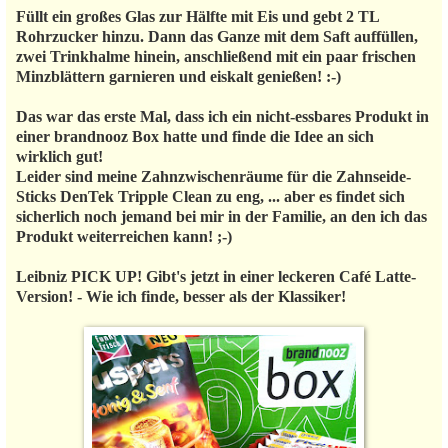
Füllt ein großes Glas zur Hälfte mit Eis und gebt 2 TL
Rohrzucker hinzu. Dann das Ganze mit dem Saft auffüllen,
zwei Trinkhalme hinein, anschließend mit ein paar frischen
Minzblättern garnieren und eiskalt genießen! :-)
Das war das erste Mal, dass ich ein nicht-essbares Produkt in
einer brandnooz Box hatte und finde die Idee an sich
wirklich gut!
Leider sind meine Zahnzwischenräume für die Zahnseide-
Sticks DenTek Tripple Clean zu eng, ... aber es findet sich
sicherlich noch jemand bei mir in der Familie, an den ich das
Produkt weiterreichen kann! ;-)
Leibniz PICK UP! Gibt's jetzt in einer leckeren Café Latte-
Version! - Wie ich finde, besser als der Klassiker!