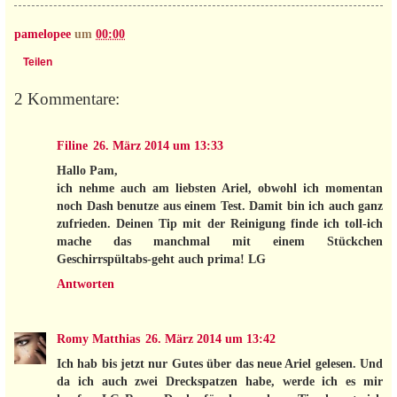
pamelopee
um
00:00
Teilen
2 Kommentare:
Filine
26. März 2014 um 13:33
Hallo Pam,
ich nehme auch am liebsten Ariel, obwohl ich momentan
noch Dash benutze aus einem Test. Damit bin ich auch ganz
zufrieden. Deinen Tip mit der Reinigung finde ich toll-ich
mache das manchmal mit einem Stückchen
Geschirrspültabs-geht auch prima! LG
Antworten
Romy Matthias
26. März 2014 um 13:42
Ich hab bis jetzt nur Gutes über das neue Ariel gelesen. Und
da ich auch zwei Dreckspatzen habe, werde ich es mir