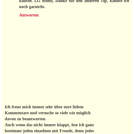
kaufen. LG Romy, Danke für den anderen Tip, kannte ich
noch garnicht.
Antworten
Ich freue mich immer sehr über eure lieben
Kommentare und versuche so viele wie möglich
davon zu beantworten.
Auch wenn das nicht immer klappt, lese ich ganz
bestimmt jeden einzelnen mit Freude, denn jedes