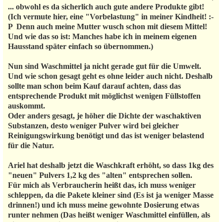
... obwohl es da sicherlich auch gute andere Produkte gibt!
(Ich vermute hier, eine "Vorbelastung" in meiner Kindheit! :-
P Denn auch meine Mutter wusch schon mit diesem Mittel!
Und wie das so ist: Manches habe ich in meinem eigenen
Hausstand später einfach so übernommen.)
Nun sind Waschmittel ja nicht gerade gut für die Umwelt.
Und wie schon gesagt geht es ohne leider auch nicht. Deshalb
sollte man schon beim Kauf darauf achten, dass das
entsprechende Produkt mit möglichst wenigen Füllstoffen
auskommt.
Oder anders gesagt, je höher die Dichte der waschaktiven
Substanzen, desto weniger Pulver wird bei gleicher
Reinigungswirkung benötigt und das ist weniger belastend
für die Natur.
Ariel hat deshalb jetzt die Waschkraft erhöht, so dass 1kg des
"neuen" Pulvers 1,2 kg des "alten" entsprechen sollen.
Für mich als Verbraucherin heißt das, ich muss weniger
schleppen, da die Pakete kleiner sind (Es ist ja weniger Masse
drinnen!) und ich muss meine gewohnte Dosierung etwas
runter nehmen (Das heißt weniger Waschmittel einfüllen, als