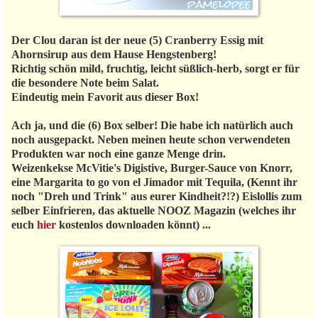
Der Clou daran ist der neue (5) Cranberry Essig mit
Ahornsirup aus dem Hause Hengstenberg!
Richtig schön mild, fruchtig, leicht süßlich-herb, sorgt er für
die besondere Note beim Salat.
Eindeutig mein Favorit aus dieser Box!
Ach ja, und die (6) Box selber! Die habe ich natürlich auch
noch ausgepackt. Neben meinen heute schon verwendeten
Produkten war noch eine ganze Menge drin.
Weizenkekse McVitie's Digistive, Burger-Sauce von Knorr,
eine Margarita to go von el Jimador mit Tequila, (Kennt ihr
noch "Dreh und Trink" aus eurer Kindheit?!?) Eislollis zum
selber Einfrieren, das aktuelle NOOZ Magazin (welches ihr
euch
hier
kostenlos downloaden könnt) ...