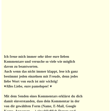
Ich freue mich immer sehr über eure lieben
Kommentare und versuche so viele wie möglich
davon zu beantworten.
Auch wenn das nicht immer klappt, lese ich ganz
bestimmt jeden einzelnen mit Freude, denn jedes
liebe Wort von euch ist mir wichtig!
♥Alles Liebe, eure pamelopee! ♥
Mit dem Senden eines Kommentars erklärst du dich
damit einverstanden, dass dein Kommentar in der
von dir gewählten Form (Name, E-Mail, Google
Konto, Annonym, ...) einschließlich Datum und