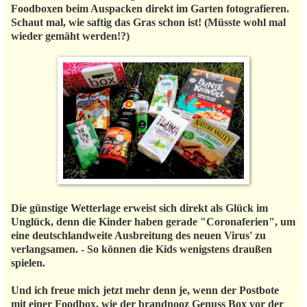
Foodboxen beim Auspacken direkt im Garten fotografieren.
Schaut mal, wie saftig das Gras schon ist! (Müsste wohl mal
wieder gemäht werden!?)
Die günstige Wetterlage erweist sich direkt als Glück im
Unglück, denn die Kinder haben gerade "Coronaferien", um
eine deutschlandweite Ausbreitung des neuen Virus' zu
verlangsamen. - So können die Kids wenigstens draußen
spielen.
Und ich freue mich jetzt mehr denn je, wenn der Postbote
mit einer Foodbox, wie der brandnooz Genuss Box vor der