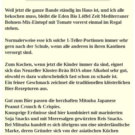
Weil jetzt die ganze Bande ständig im Haus ist, und ich alle
bekochen muss, bleibt die Eden Bio Löffel Zeit Mediterraner
Bohnen-Mix-Eintopf mit Tomate vorerst einmal im Regal
stehen.
Normalerweise esse ich solche 1-Teller-Portionen immer sehr
gern nach der Schule, wenn alle anderen in ihren Kantinen
versorgt sind.
Zum Kochen, wenn jetzt die Kinder immer da sind, eignet
sich das Neuzeller Kloster-Bräu BOA ohne Alkohol sehr gut,
obwohl es dazu wahrscheinlich fast schon zu schade ist.
Ein feiner Geschmack zeichnet die traditionellen klösterlichen
Bier-Rezepturen aus.
Gut zum Bier passen die herzhaften Mitsuba Japanese
Peanut Crunch & Crispies.
Knusprige Erdnüsse sind hier kombiniert mit marinierten
Soja Snacks und mit Meeresalgen gewürzten Reis Snacks.
Bei Mitsuba handelt es sich übrigens um eine niederländische
Marke, deren Gründer sich von der asiatischen Küchen