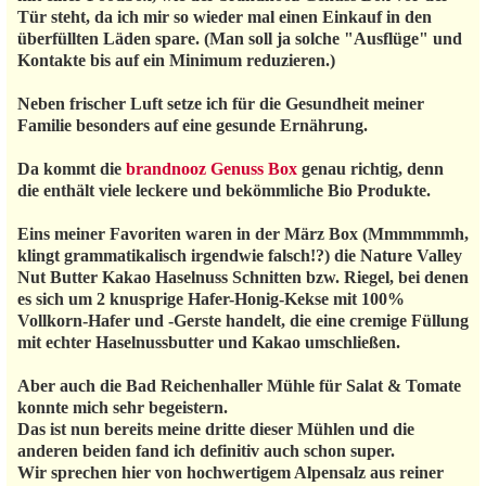
Tür steht, da ich mir so wieder mal einen Einkauf in den
überfüllten Läden spare. (Man soll ja solche "Ausflüge" und
Kontakte bis auf ein Minimum reduzieren.)
Neben frischer Luft setze ich für die Gesundheit meiner
Familie besonders auf eine gesunde Ernährung.
Da kommt die
brandnooz Genuss Box
genau richtig, denn
die enthält viele leckere und bekömmliche Bio Produkte.
Eins meiner Favoriten waren in der März Box (Mmmmmmh,
klingt grammatikalisch irgendwie falsch!?) die Nature Valley
Nut Butter Kakao Haselnuss Schnitten bzw. Riegel, bei denen
es sich um 2 knusprige Hafer-Honig-Kekse mit 100%
Vollkorn-Hafer und -Gerste handelt, die eine cremige Füllung
mit echter Haselnussbutter und Kakao umschließen.
Aber auch die Bad Reichenhaller Mühle für Salat & Tomate
konnte mich sehr begeistern.
Das ist nun bereits meine dritte dieser Mühlen und die
anderen beiden fand ich definitiv auch schon super.
Wir sprechen hier von hochwertigem Alpensalz aus reiner