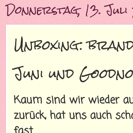
Donnerstag, 13. Juli
Unboxing: bran
Juni und Goodn
Kaum sind wir wieder 
zurück, hat uns auch schon
fast.