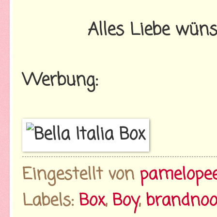
Alles Liebe wün
Werbung:
Eingestellt von
pamelope
Labels:
Box
,
Boy
,
brandnoo