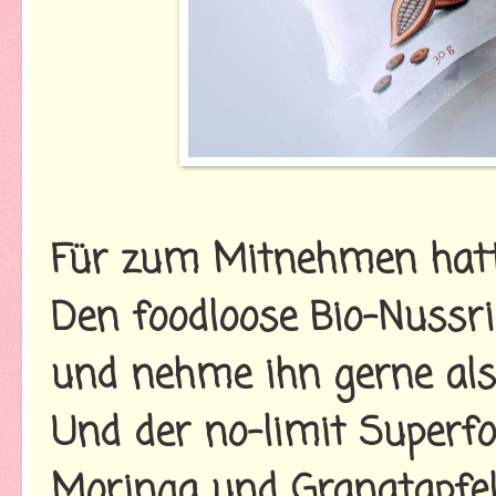
Für zum Mitnehmen hatte
Den foodloose Bio-Nussri
und nehme ihn gerne als 
Und der no-limit Superf
Moringa und Granatapfel