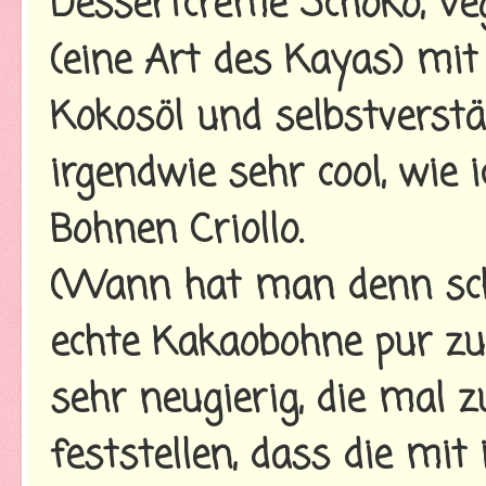
Dessertcreme Schoko, V
(eine Art des Kayas) mi
Kokosöl und selbstverstä
irgendwie sehr cool, wie 
Bohnen Criollo.
(Wann hat man denn scho
echte Kakaobohne pur zu
sehr neugierig, die mal 
feststellen, dass die mi