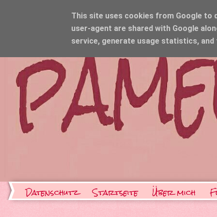
This site uses cookies from Google to de
user-agent are shared with Google alon
service, generate usage statistics, and
Datenschutz
Startseite
Über mich
F