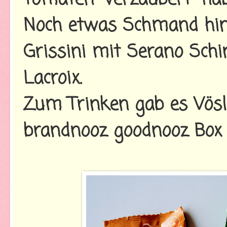
Noch etwas Schmand hine
Grissini mit Serano Sch
Lacroix.
Zum Trinken gab es Vösl
brandnooz goodnooz Box 