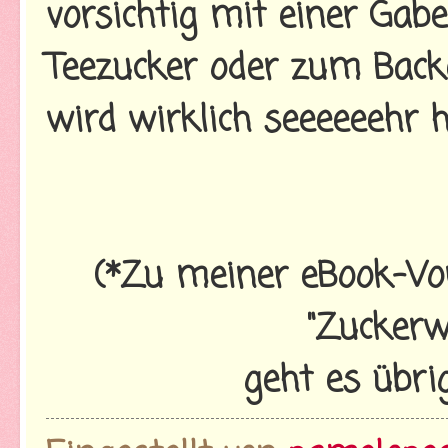
vorsichtig mit einer Gab
Teezucker oder zum Backe
wird wirklich seeeeeehr h
(*Zu meiner eBook-Vo
"Zuckerw
geht es übr