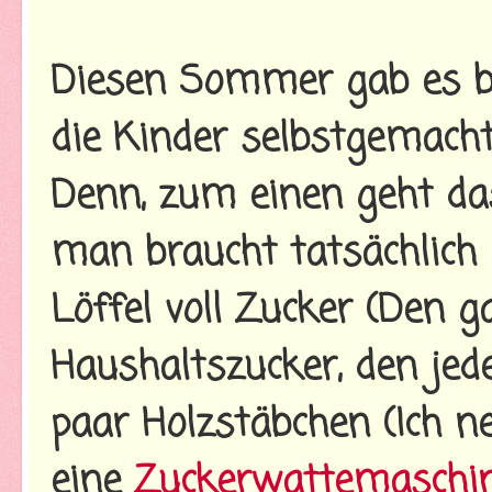
Diesen Sommer gab es b
die Kinder selbstgemachte
Denn, zum einen geht das
man braucht tatsächlich 
Löffel voll Zucker (Den 
Haushaltszucker, den jed
paar Holzstäbchen (Ich n
eine
Zuckerwattemaschi