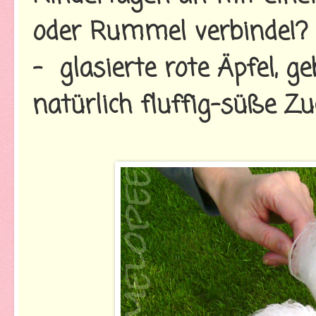
oder Rummel verbinde!?
- glasierte rote Äpfel, ge
natürlich fluffig-süße Z