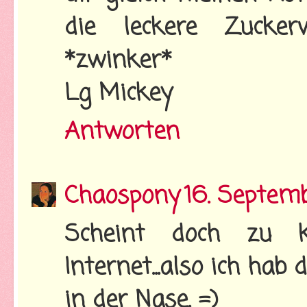
die leckere Zucker
*zwinker*
Lg Mickey
Antworten
Chaospony
16. Septem
Scheint doch zu 
Internet...also ich hab
in der Nase. =)