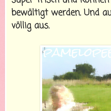
super-frisch und können
bewältigt werden. Und au
völlig aus.