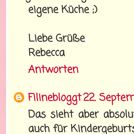
eigene Küche ;)
Liebe Grüße
Rebecca
Antworten
Filinebloggt
22. Septem
Das sieht aber absolu
auch für Kindergeburt