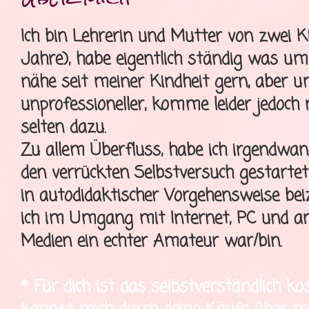
Ich bin Lehrerin und Mutter von zwei K
Jahre), habe eigentlich ständig was u
nähe seit meiner Kindheit gern, aber 
unprofessioneller, komme leider jedoch
selten dazu.
Zu allem Überfluss, habe ich irgendwa
den verrückten Selbstversuch gestartet
in autodidaktischer Vorgehensweise bei
ich im Umgang mit Internet, PC und a
Medien ein echter Amateur war/bin.
* Für dich ist das selbstverständlich ko