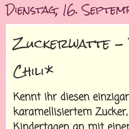
Dienstag, 16. Septe
Zuckerwatte -
Chili*
Kennt ihr diesen einziga
karamellisiertem Zucker,
Kindertagen an mit ein