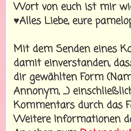
Wort von euch ist mir wi
♥Alles Liebe, eure pamelo
Mit dem Senden eines Ko
damit einverstanden, da
dir gewählten Form (Name
Annonym, ...) einschließl
Kommentars durch das Fo
Weitere Informationen d