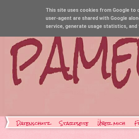
This site uses cookies from Google to de
user-agent are shared with Google alon
service, generate usage statistics, and
Datenschutz
Startseite
Über mich
F