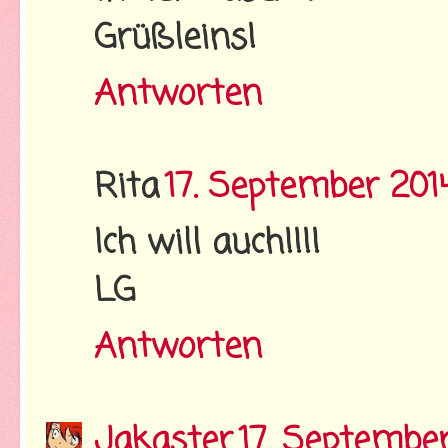
Grüßleins!
Antworten
Rita
17. September 201
Ich will auch!!!!
LG
Antworten
Jakaster
17. Septembe