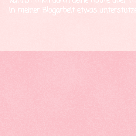
kannst mich durch deine Käufe über mei
in meiner Blogarbeit etwas unterstütze