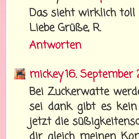
Das sieht wirklich toll 
Liebe Grüße, R.
Antworten
mickey
16. September 
Bei Zuckerwatte werde
sei dank gibt es kein
jetzt die süßigkeitens
dir gleich meinen K