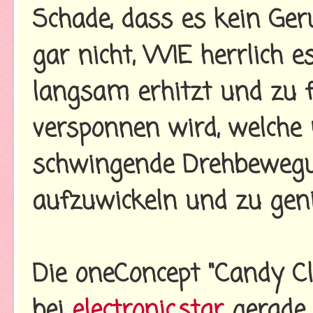
Schade, dass es kein Geru
gar nicht, WIE herrlich e
langsam erhitzt und zu 
versponnen wird, welche
schwingende Drehbewegu
aufzuwickeln und zu genie
Die oneConcept "Candy Cl
bei
electronic.star
gerade 