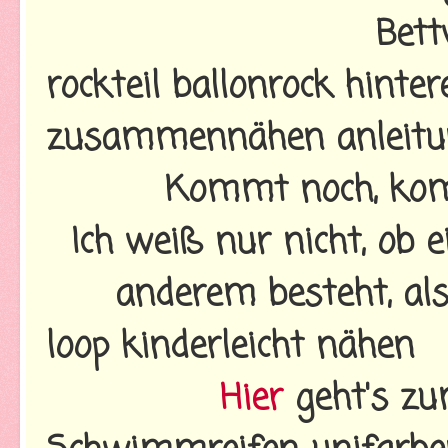
Bett
rockteil ballonrock hinte
zusammennähen anleitu
Kommt noch, kom
Ich weiß nur nicht, ob 
anderem besteht, als
loop kinderleicht nähen
Hier
geht's zum