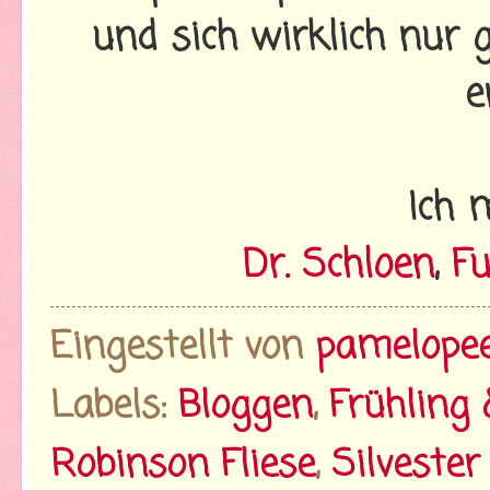
und sich wirklich nur g
e
Ich 
Dr. Schloen
,
F
Eingestellt von
pamelope
Labels:
Bloggen
,
Frühling
Robinson Fliese
,
Silveste