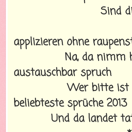
Sind d
applizieren ohne raupens
Na, da nimm h
austauschbar spruch
Wer bitte ist
beliebteste sprüche 2013
Und da landet tat