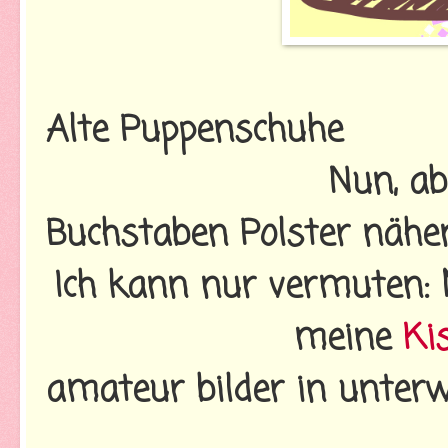
Alte Puppenschuhe
Nun, ab
Buchstaben Polster nähe
Ich kann nur vermuten: M
meine
Ki
amateur bilder in unter