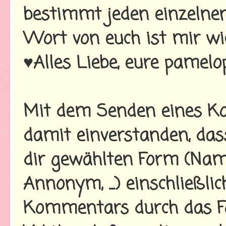
bestimmt jeden einzelnen
Wort von euch ist mir wi
♥Alles Liebe, eure pamelo
Mit dem Senden eines Ko
damit einverstanden, da
dir gewählten Form (Name
Annonym, ...) einschließl
Kommentars durch das Fo