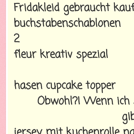
Fridakleid gebraucht kau
buchstabenschablonen
2
fleur kreativ spezial
hasen cupcake topper
Obwohl?! Wenn ich 
gi
jersey mit kuchenrolle n