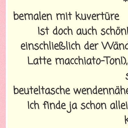
bemalen mit kuvertüre
Ist doch auch schön! 
einschließlich der Wän
Latte macchiato-Ton!)
beuteltasche wendennäh
Ich finde ja schon al