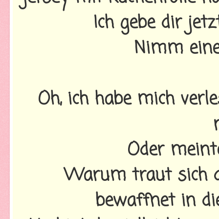
Ich gebe dir jet
Nimm eine
Oh, ich habe mich verle
Oder meint
Warum traut sich d
bewaffnet in di