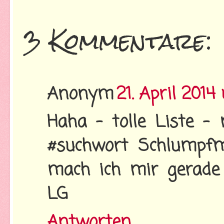
3 Kommentare:
Anonym
21. April 201
Haha - tolle Liste -
#suchwort Schlumpfmü
mach ich mir gerade 
LG
Antworten