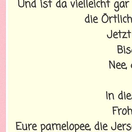
Und ist da vielleicht ga
die Örtlic
Jetzt
Bis
Nee, 
In di
Fro
Eure pamelopee, die Jer