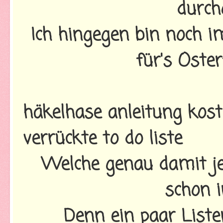
durch
Ich hingegen bin noch 
für's Oster
häkelhase anleitung kost
verrückte to do liste
Welche genau damit je
schon i
Denn ein paar Listen