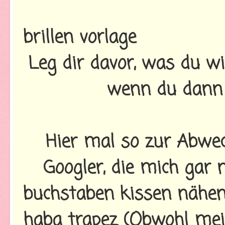
brillen vorlage
Leg dir davor, was du wil
wenn du dann 
Hier mal so zur Abwec
Googler, die mich gar
buchstaben kissen nähen 
haba trapez (Obwohl mei