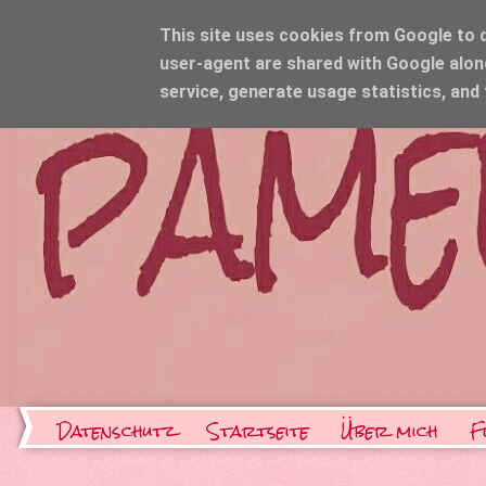
This site uses cookies from Google to de
user-agent are shared with Google alon
service, generate usage statistics, and
Datenschutz
Startseite
Über mich
F