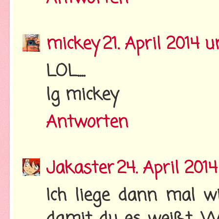
mickey
21. April 2014 
LOL....
lg mickey
Antworten
Jakaster
24. April 201
Ich liege dann mal wi