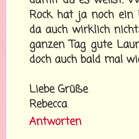
damit du es weißt. Wi
Rock hat ja noch ein 
da auch wirklich nich
ganzen Tag gute Laun
doch auch bald mal wi
Liebe Grüße
Rebecca
Antworten