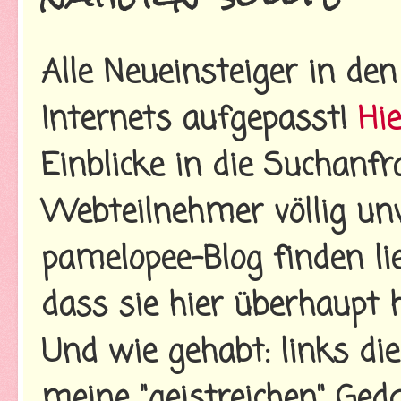
Alle Neueinsteiger in d
Internets aufgepasst!
Hie
Einblicke in die Suchanf
Webteilnehmer völlig unv
pamelopee-Blog finden li
dass sie hier überhaupt h
Und wie gehabt: links di
meine "geistreichen" Ged