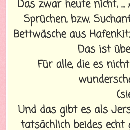
Das zwar heute nicht, ..
Sprüchen, bzw. Suchan
Bettwäsche aus Hafenkit
Das ist übe
Für alle, die es nich
wunderschö
(s
Und das gibt es als Je
tatsächlich beides echt 