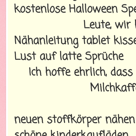
kostenlose Halloween Sp
Leute, wir 
Nähanleitung tablet kiss
Lust auf latte Sprüche
Ich hoffe ehrlich, dass 
Milchkaff
neuen stoffkörper nähen
schöne kinderkaufläden