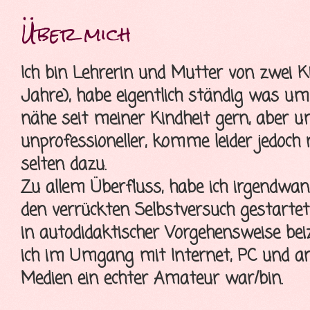
Über mich
Ich bin Lehrerin und Mutter von zwei K
Jahre), habe eigentlich ständig was u
nähe seit meiner Kindheit gern, aber 
unprofessioneller, komme leider jedoch
selten dazu.
Zu allem Überfluss, habe ich irgendwa
den verrückten Selbstversuch gestartet
in autodidaktischer Vorgehensweise bei
ich im Umgang mit Internet, PC und a
Medien ein echter Amateur war/bin.