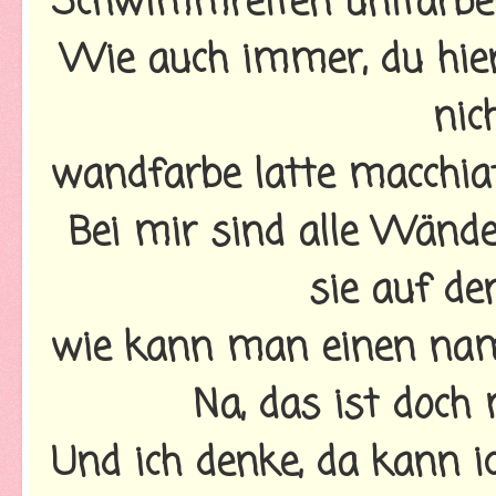
Schwimmreifen unifarbe
Wie auch immer, du hier g
nic
wandfarbe latte macchia
Bei mir sind alle Wände w
sie auf de
wie kann man einen nam
Na, das ist doch 
Und ich denke, da kann 