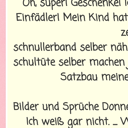
Oh, super! Geschenke! 
Einfädler! Mein Kind ha
z
schnullerband selber nä
schultüte selber machen
Satzbau meine 
Bilder und Sprüche Donn
Ich weiß gar nicht. ...