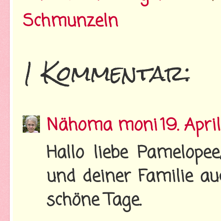
Schmunzeln
1 Kommentar:
Nähoma moni
19. Apri
Hallo liebe Pamelopee
und deiner Familie au
schöne Tage.