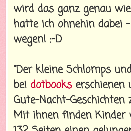
wird das ganz genau wie
hatte ich ohnehin dabei -
wegen! :-D
"Der kleine Schlomps und
bei
dotbooks
erschienen u
Gute-Nacht-Geschichten 
Mit ihnen finden Kinder 
132 Seiten einen gelung