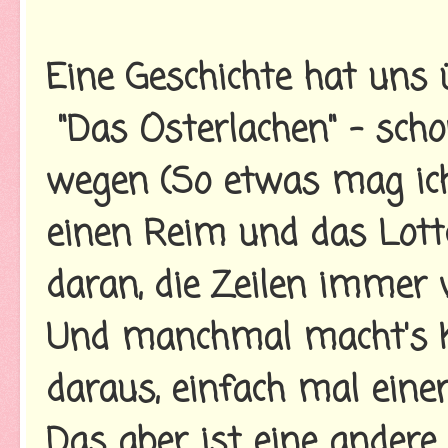
Eine Geschichte hat uns 
"Das Osterlachen" - scho
wegen (So etwas mag ich
einen Reim und das Lottc
daran, die Zeilen immer w
Und manchmal macht's Ki
daraus, einfach mal einen 
Das aber ist eine andere 