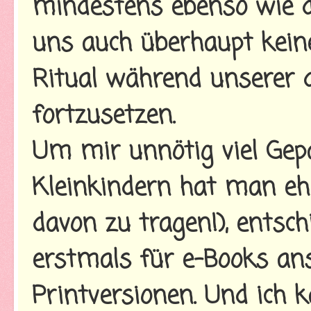
mindestens ebenso wie d
uns auch überhaupt keine 
Ritual während unserer d
fortzusetzen.
Um mir unnötig viel Gep
Kleinkindern hat man eh
davon zu tragen!), entsc
erstmals für e-Books ans
Printversionen. Und ich 