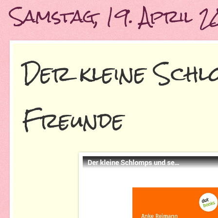
Samstag, 19. April 2
Der kleine Schl
Freunde