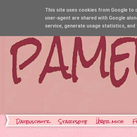
This site uses cookies from Google to de
user-agent are shared with Google alon
service, generate usage statistics, and
Datenschutz
Startseite
Über mich
F