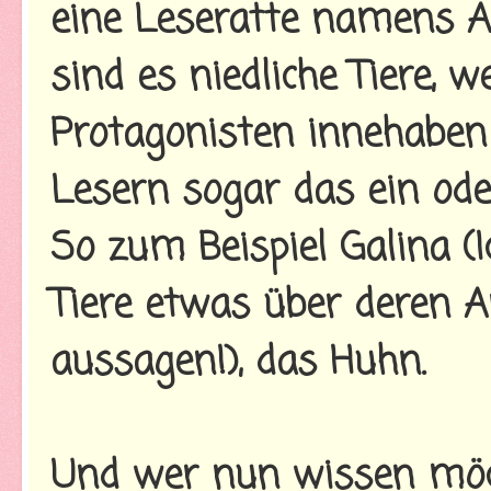
eine Leseratte namens Al
sind es niedliche Tiere, w
Protagonisten innehaben
Lesern sogar das ein ode
So zum Beispiel Galina (I
Tiere etwas über deren 
aussagen!), das Huhn.
Und wer nun wissen möch