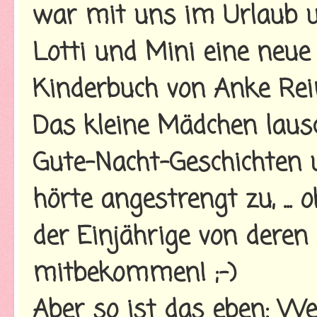
war mit uns im Urlaub u
Lotti und Mini eine neu
Kinderbuch von Anke Re
Das kleine Mädchen laus
Gute-Nacht-Geschichten 
hörte angestrengt zu, ... o
der Einjährige von deren 
mitbekommen! ;-)
Aber so ist das eben: W