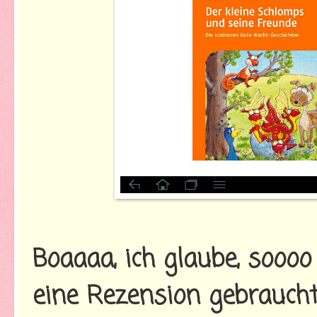
Boaaaa, ich glaube, soooo
eine Rezension gebraucht