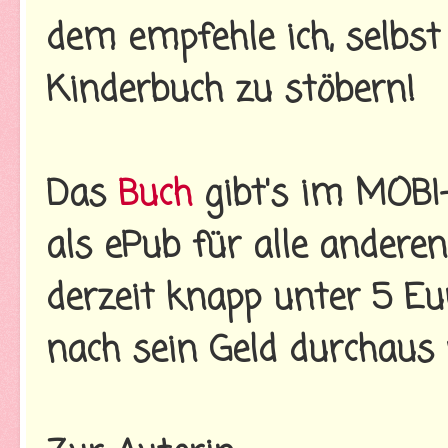
dem empfehle ich, selbs
Kinderbuch zu stöbern!
Das
Buch
gibt's im MOBI-
als ePub für alle andere
derzeit knapp unter 5 E
nach sein Geld durchaus 