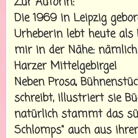
Zur Autorin:
Die 1969 in Leipzig gebo
Urheberin lebt heute als 
mir in der Nähe: nämlic
Harzer Mittelgebirge!
Neben Prosa, Bühnenstück
schreibt, illustriert sie 
natürlich stammt das sü
Schlomps" auch aus ihrer