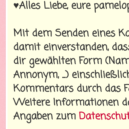
♥Alles Liebe, eure pamelo
Mit dem Senden eines Ko
damit einverstanden, da
dir gewählten Form (Name
Annonym, ...) einschließl
Kommentars durch das Fo
Weitere Informationen d
Angaben zum
Datenschu