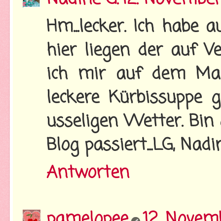
Hm...lecker. Ich habe 
hier liegen der auf V
ich mir auf dem Mar
leckere Kürbissuppe 
usseligen Wetter. Bi
Blog passiert...LG, Nadi
Antworten
pamelopee
12. Novem