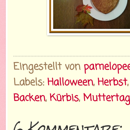
Eingestellt von
pamelope
Labels:
Halloween
,
Herbst
Backen
,
Kürbis
,
Muttertag
6 Kommentare: