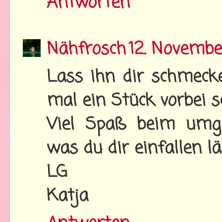
Antworten
Nähfrosch
12. Novembe
Lass ihn dir schmeck
mal ein Stück vorbei sch
Viel Spaß beim umge
was du dir einfallen lä
LG
Katja