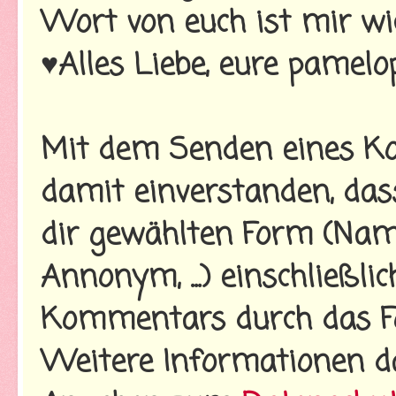
Wort von euch ist mir wi
♥Alles Liebe, eure pamelo
Mit dem Senden eines Ko
damit einverstanden, da
dir gewählten Form (Name
Annonym, ...) einschließl
Kommentars durch das Fo
Weitere Informationen d