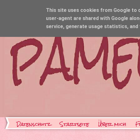
This site uses cookies from Google to de
user-agent are shared with Google alon
service, generate usage statistics, and
Datenschutz
Startseite
Über mich
F