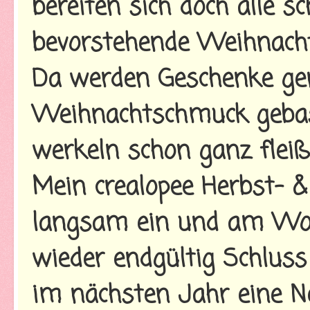
bereiten sich doch alle s
bevorstehende Weihnachts
Da werden Geschenke gen
Weihnachtschmuck gebast
werkeln schon ganz fleiß
Mein crealopee Herbst- &
langsam ein und am Woc
wieder endgültig Schluss 
im nächsten Jahr eine N