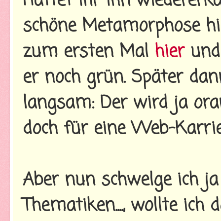
Hättet ihr ihn wiedererk
schöne Metamorphose hint
zum ersten Mal
hier
und
er noch grün. Später da
langsam: Der wird ja ora
doch für eine Web-Karrie
Aber nun schwelge ich ja
Thematiken...., wollte ich