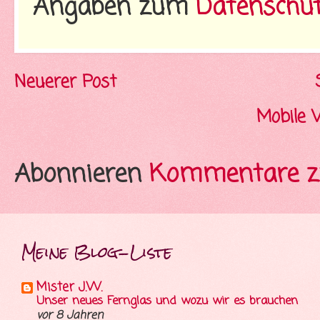
Angaben zum
Datenschu
Neuerer Post
Mobile 
Abonnieren
Kommentare z
Meine Blog-Liste
Mister J.W.
Unser neues Fernglas und wozu wir es brauchen
vor 8 Jahren