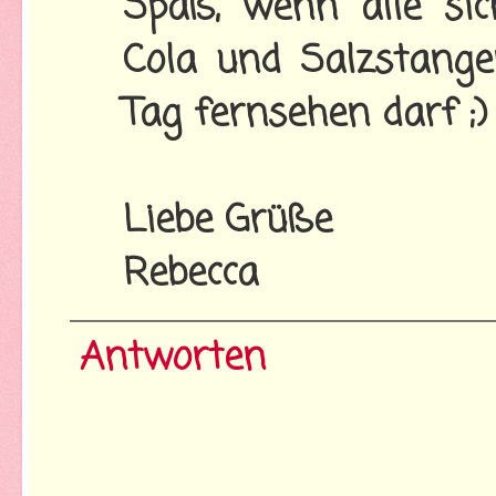
Spaß, wenn alle s
Cola und Salzstan
Tag fernsehen darf ;)
Liebe Grüße
Rebecca
Antworten