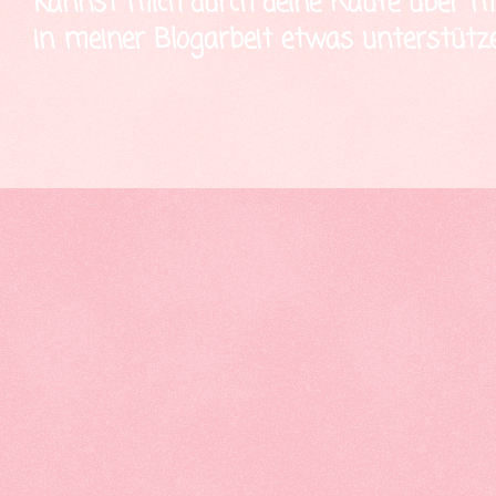
kannst mich durch deine Käufe über mei
in meiner Blogarbeit etwas unterstütze