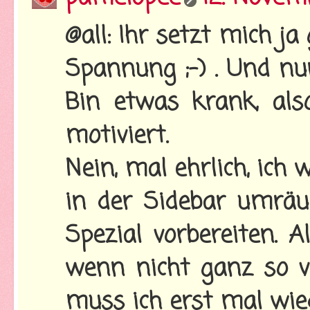
@all: Ihr setzt mich j
Spannung ;-) . Und nu
Bin etwas krank, als
motiviert.
Nein, mal ehrlich, ich
in der Sidebar umräu
Spezial vorbereiten. A
wenn nicht ganz so vi
muss ich erst mal wied