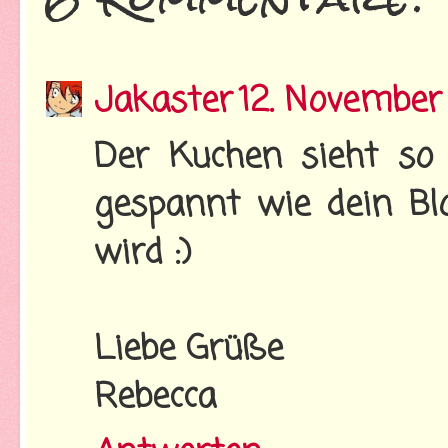
Jakaster
12. November
Der Kuchen sieht so 
gespannt wie dein Bl
wird :)
Liebe Grüße
Rebecca