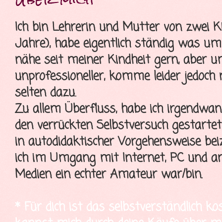
Ich bin Lehrerin und Mutter von zwei K
Jahre), habe eigentlich ständig was u
nähe seit meiner Kindheit gern, aber 
unprofessioneller, komme leider jedoch
selten dazu.
Zu allem Überfluss, habe ich irgendwa
den verrückten Selbstversuch gestartet
in autodidaktischer Vorgehensweise bei
ich im Umgang mit Internet, PC und a
Medien ein echter Amateur war/bin.
* Für dich ist das selbstverständlich ko