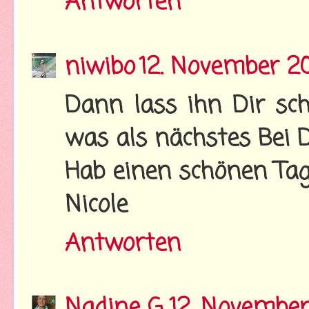
Antworten
niwibo
12. November 2
Dann lass ihn Dir sc
was als nächstes Bei D
Hab einen schönen Tag
Nicole
Antworten
Nadine G.
12. November