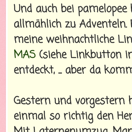
Und auch bei pamelopee 
allmählich zu Adventeln. 
meine weihnachtliche Li
MAS
(siehe Linkbutton i
entdeckt, ... aber da ko
Gestern und vorgestern h
einmal so richtig den He
Mit Laternenumzug, Marti