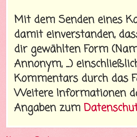
Mit dem Senden eines Ko
damit einverstanden, da
dir gewählten Form (Name
Annonym, ...) einschließl
Kommentars durch das Fo
Weitere Informationen d
Angaben zum
Datenschu