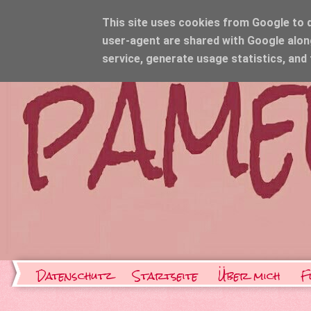
This site uses cookies from Google to de
user-agent are shared with Google alon
service, generate usage statistics, and
Datenschutz
Startseite
Über mich
F