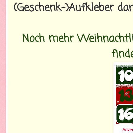
(Geschenk-)Aufkleber dar
Noch mehr Weihnachtli
finde
Adve