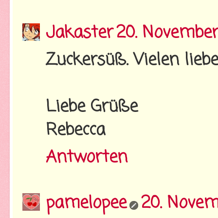
Jakaster
20. November
Zuckersüß. Vielen lieb
Liebe Grüße
Rebecca
Antworten
pamelopee
20. Novem