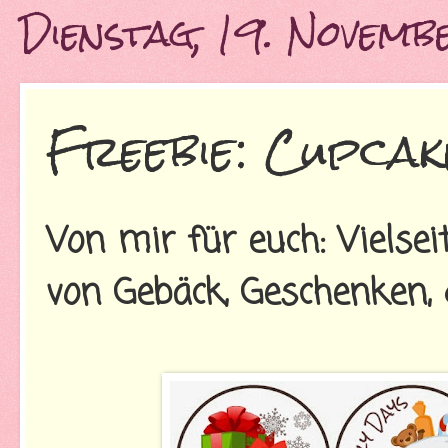
Dienstag, 19. Novem
Freebie: Cupca
Von mir für euch: Vielse
von Gebäck, Geschenken, 