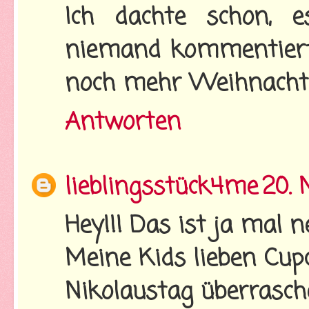
Ich dachte schon, e
niemand kommentier
noch mehr Weihnachtl
Antworten
lieblingsstück4me
20.
Hey!!! Das ist ja mal 
Meine Kids lieben Cup
Nikolaustag überrasche