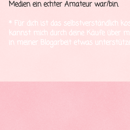
Medien ein echter Amateur war/bin.
* Für dich ist das selbstverständlich ko
kannst mich durch deine Käufe über mei
in meiner Blogarbeit etwas unterstütze