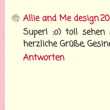
Allie and Me design
20
Super! :o) toll sehen
herzliche Grüße, Gesin
Antworten