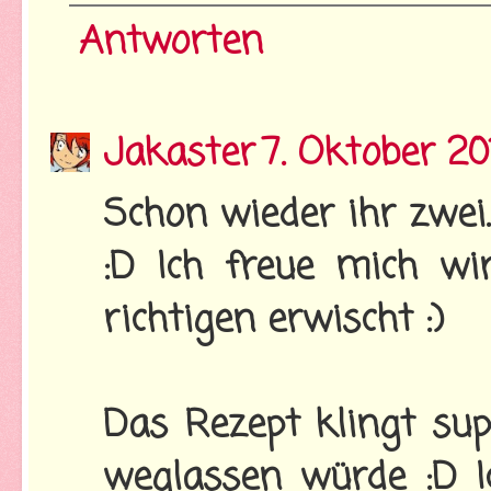
Antworten
Jakaster
7. Oktober 2
Schon wieder ihr zwei
:D Ich freue mich wir
richtigen erwischt :)
Das Rezept klingt sup
weglassen würde :D I