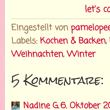
let's 
Eingestellt von
pamelope
Labels:
Kochen & Backen
,
Weihnachten
,
Winter
5 Kommentare:
Nadine G.
6. Oktober 2