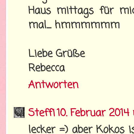
Haus mittags für mic
mal.... hmmmmmm
Liebe Grüße
Rebecca
Antworten
Steffi
10. Februar 2014
lecker =) aber Kokos 