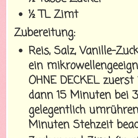
½ TL Zimt
Zubereitung:
Reis, Salz, Vanille-Zu
ein mikrowellengeeig
OHNE DECKEL zuerst 2
dann 15 Minuten bei 
gelegentlich umrühre
Minuten Stehzeit beac