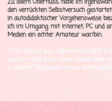
Zu allem Überfluss, habe ich irgendwa
den verrückten Selbstversuch gestartet
in autodidaktischer Vorgehensweise bei
ich im Umgang mit Internet, PC und a
Medien ein echter Amateur war/bin.
* Für dich ist das selbstverständlich ko
kannst mich durch deine Käufe über mei
in meiner Blogarbeit etwas unterstütze