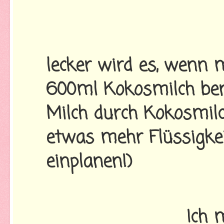
Ric
lecker wird es, wenn m
600ml Kokosmilch benu
Milch durch Kokosmil
etwas mehr Flüssigkeit
einplanen!)
Ich 