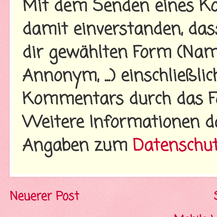
Mit dem Senden eines Ko
damit einverstanden, da
dir gewählten Form (Name
Annonym, ...) einschließl
Kommentars durch das Fo
Weitere Informationen d
Angaben zum
Datenschu
Neuerer Post