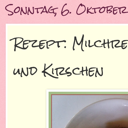
Sonntag, 6. Oktobe
Rezept: Milchr
und Kirschen