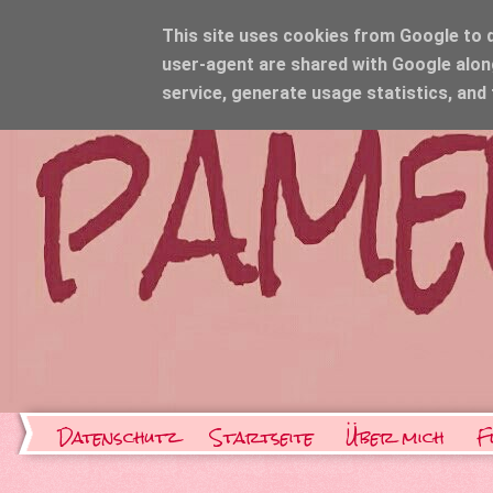
This site uses cookies from Google to de
user-agent are shared with Google alon
service, generate usage statistics, and
Datenschutz
Startseite
Über mich
F