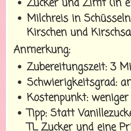
Zucker und Zimt (in e
Milchreis in Schüssel
Kirschen und Kirschsa
Anmerkung:
Zubereitungszeit: 3 M
Schwierigkeitsgrad: a
Kostenpunkt: weniger 
Tipp: Statt Vanillezu
TL Zucker und eine 