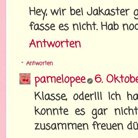
Hey, wir bei Jakaster g
fasse es nicht. Hab noc
Antworten
Antworten
pamelopee
6. Oktob
Klasse, oder!!! Ich 
konnte es gar nicht
zusammen freuen dü