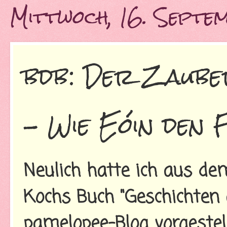
Mittwoch, 16. Septe
bdb: Der Zaube
- Wie Eóin den 
Neulich hatte ich aus d
Kochs Buch "Geschichten 
pamelopee-Blog vorgestell