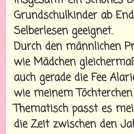
Insgesamt ein schönes B
Grundschulkinder ab End
Selberlesen geeignet.
Durch den männlichen P
wie Mädchen gleichermaß
auch gerade die Fee Alari
wie meinem Töchterchen e
Thematisch passt es mei
die Zeit zwischen den Ja