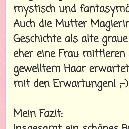
mystisch und fantasymä
Auch die Mutter Magieri
Geschichte als alte grau
eher eine Frau mittleren
gewelltem Haar erwartet
mit den Erwartungen! ;-)
Mein Fazit: