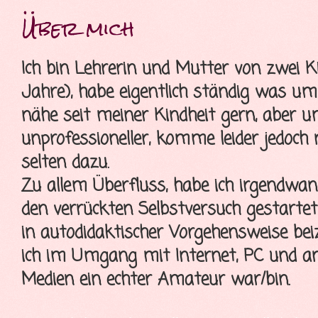
Über mich
Ich bin Lehrerin und Mutter von zwei K
Jahre), habe eigentlich ständig was u
nähe seit meiner Kindheit gern, aber 
unprofessioneller, komme leider jedoch
selten dazu.
Zu allem Überfluss, habe ich irgendwa
den verrückten Selbstversuch gestartet
in autodidaktischer Vorgehensweise bei
ich im Umgang mit Internet, PC und a
Medien ein echter Amateur war/bin.