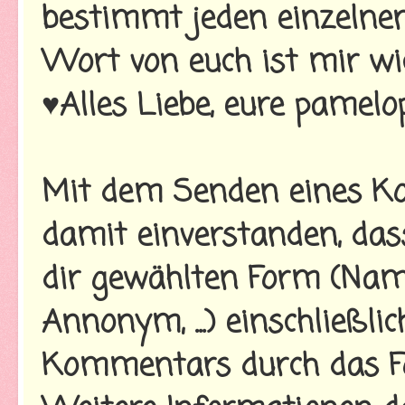
bestimmt jeden einzelnen
Wort von euch ist mir wi
♥Alles Liebe, eure pamelo
Mit dem Senden eines Ko
damit einverstanden, da
dir gewählten Form (Name
Annonym, ...) einschließl
Kommentars durch das Fo