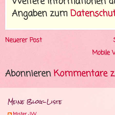
Weitere Informationen d
Angaben zum
Datenschu
Neuerer Post
Mobile 
Abonnieren
Kommentare z
Meine Blog-Liste
Mister J.W.