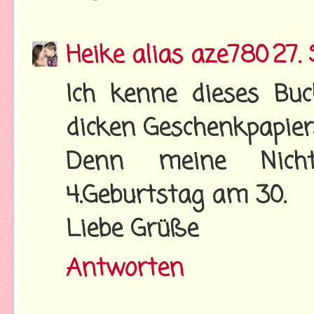
Heike alias aze780
27.
Ich kenne dieses Bu
dicken Geschenkpapiers
Denn meine Nich
4.Geburtstag am 30.
Liebe Grüße
Antworten