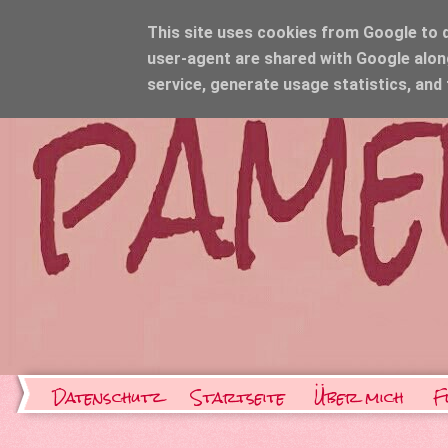
This site uses cookies from Google to de
user-agent are shared with Google alon
service, generate usage statistics, and
Datenschutz
Startseite
Über mich
F