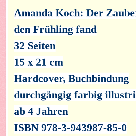
Amanda Koch: Der Zauber 
den Frühling fand
32 Seiten
15 x 21 cm
Hardcover, Buchbindung
durchgängig farbig illustri
ab 4 Jahren
ISBN 978-3-943987-85-0