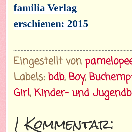
familia Verlag
erschienen: 2015
Eingestellt von
pamelope
Labels:
bdb
,
Boy
,
Buchemp
Girl
,
Kinder- und Jugendb
1 Kommentar: