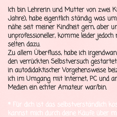
Ich bin Lehrerin und Mutter von zwei K
Jahre), habe eigentlich ständig was u
nähe seit meiner Kindheit gern, aber 
unprofessioneller, komme leider jedoch
selten dazu.
Zu allem Überfluss, habe ich irgendwa
den verrückten Selbstversuch gestartet
in autodidaktischer Vorgehensweise bei
ich im Umgang mit Internet, PC und a
Medien ein echter Amateur war/bin.
* Für dich ist das selbstverständlich ko
kannst mich durch deine Käufe über mei