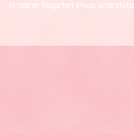
in meiner Blogarbeit etwas unterstütze