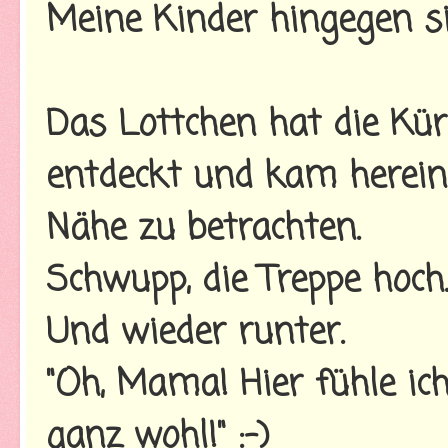
Meine Kinder hingegen si
Das Lottchen hat die Kü
entdeckt und kam herein
Nähe zu betrachten.
Schwupp, die Treppe hoch.
Und wieder runter.
"Oh, Mama! Hier fühle ich
ganz wohl!" :-)