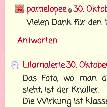
pamelopee
30. Okto
Vielen Dank für den to
Antworten
Lilamalerie
30. Oktobe
Das Foto, wo man d
sieht, ist der Knaller.
Die Wirkung ist klasse