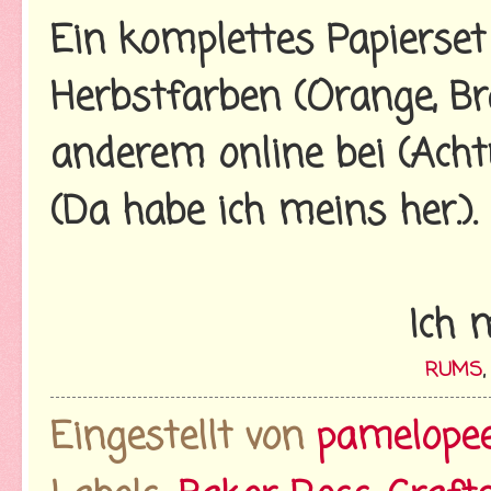
Ein komplettes Papierset
Herbstfarben (Orange, Bra
anderem online bei (Ach
(Da habe ich meins her.).
Ich 
RUMS
Eingestellt von
pamelope