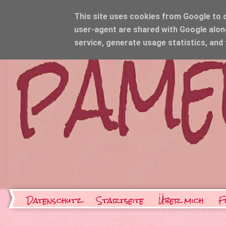
This site uses cookies from Google to de
user-agent are shared with Google alon
service, generate usage statistics, and
Datenschutz
Startseite
Über mich
F