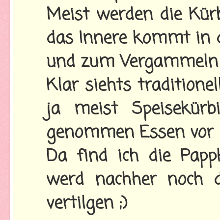
Meist werden die Kürb
das Innere kommt in d
und zum Vergammeln v
Klar siehts traditione
ja meist Speisekürb
genommen Essen vor d
Da find ich die Papp
werd nachher noch d
vertilgen ;)