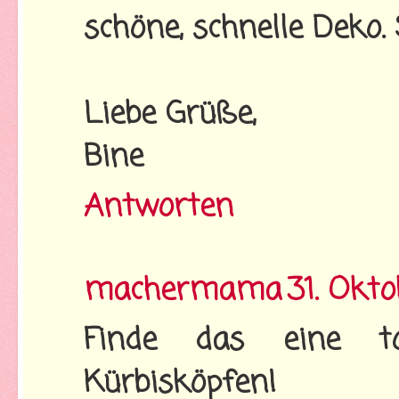
schöne, schnelle Deko. 
Liebe Grüße,
Bine
Antworten
machermama
31. Okt
Finde das eine to
Kürbisköpfen!