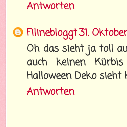
Antworten
Filinebloggt
31. Oktobe
Oh das sieht ja toll a
auch keinen Kürbis
Halloween Deko sieht 
Antworten