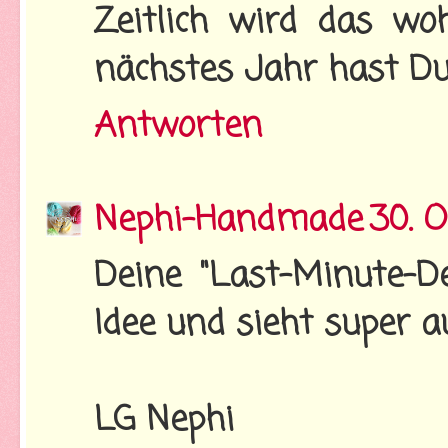
Zeitlich wird das wo
nächstes Jahr hast Du m
Antworten
Nephi-Handmade
30. 
Deine "Last-Minute-De
Idee und sieht super a
LG Nephi