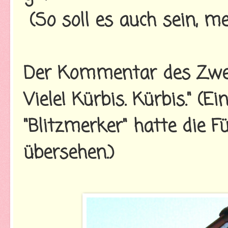
(So soll es auch sein, me
Der Kommentar des Zweij
Viele! Kürbis. Kürbis." (E
"Blitzmerker" hatte die Fü
übersehen.)