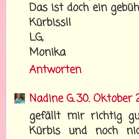
Das ist doch ein gebü
Kürbiss!!
LG,
Monika
Antworten
Nadine G.
30. Oktober 
gefällt mir richtig g
Kürbis und noch ni