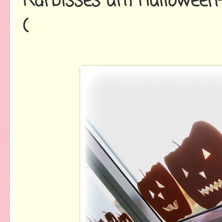
Kürbisses am Halloween-T
(