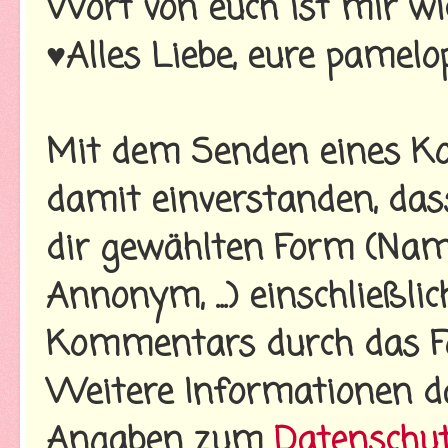
Wort von euch ist mir wi
♥Alles Liebe, eure pamelo
Mit dem Senden eines Ko
damit einverstanden, da
dir gewählten Form (Name
Annonym, ...) einschließl
Kommentars durch das Fo
Weitere Informationen d
Angaben zum
Datenschu