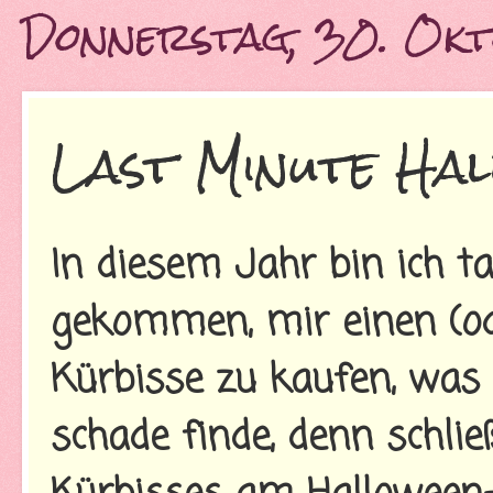
Donnerstag, 30. Ok
Last Minute Ha
In diesem Jahr bin ich ta
gekommen, mir einen (o
Kürbisse zu kaufen, was 
schade finde, denn schli