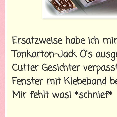
Ersatzweise habe ich mir
Tonkarton-Jack O's ausg
Cutter Gesichter verpas
Fenster mit Klebeband be
Mir fehlt was! *schnief*