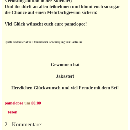
Verlosungsbutton in der Sidebar!)
Und ihr dürft an allen teilnehmen und könnt euch so sogar
die Chance auf einen Mehrfachgewinn sichern!
Viel Glück wünscht euch eure pamelopee!
Quelle Bildmaterial: mit freundlicher Genehmigung von Gastrolux
---------
Gewonnen hat
Jakaster!
Herzlichen Glückwunsch und viel Freude mit dem Set!
pamelopee
um
00:00
Teilen
21 Kommentare: