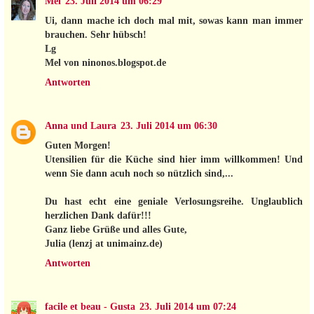
Mel
23. Juli 2014 um 06:29
Ui, dann mache ich doch mal mit, sowas kann man immer
brauchen. Sehr hübsch!
Lg
Mel von ninonos.blogspot.de
Antworten
Anna und Laura
23. Juli 2014 um 06:30
Guten Morgen!
Utensilien für die Küche sind hier imm willkommen! Und
wenn Sie dann acuh noch so nützlich sind,...
Du hast echt eine geniale Verlosungsreihe. Unglaublich
herzlichen Dank dafür!!!
Ganz liebe Grüße und alles Gute,
Julia (lenzj at unimainz.de)
Antworten
facile et beau - Gusta
23. Juli 2014 um 07:24