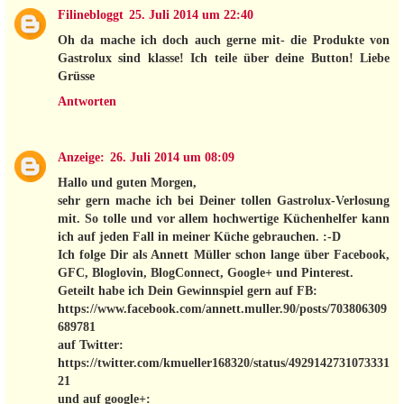
Filinebloggt
25. Juli 2014 um 22:40
Oh da mache ich doch auch gerne mit- die Produkte von
Gastrolux sind klasse! Ich teile über deine Button! Liebe
Grüsse
Antworten
Anzeige:
26. Juli 2014 um 08:09
Hallo und guten Morgen,
sehr gern mache ich bei Deiner tollen Gastrolux-Verlosung
mit. So tolle und vor allem hochwertige Küchenhelfer kann
ich auf jeden Fall in meiner Küche gebrauchen. :-D
Ich folge Dir als Annett Müller schon lange über Facebook,
GFC, Bloglovin, BlogConnect, Google+ und Pinterest.
Geteilt habe ich Dein Gewinnspiel gern auf FB:
https://www.facebook.com/annett.muller.90/posts/703806309
689781
auf Twitter:
https://twitter.com/kmueller168320/status/4929142731073331
21
und auf google+: