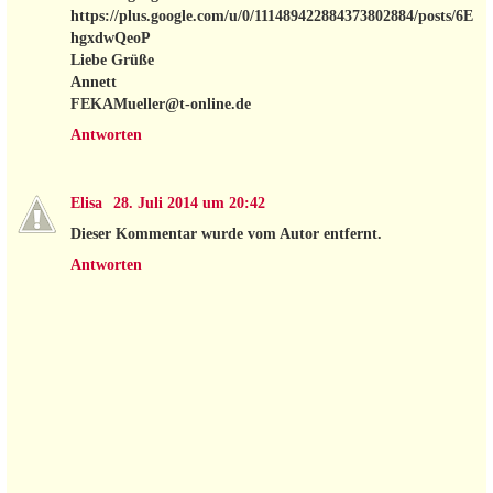
https://plus.google.com/u/0/111489422884373802884/posts/6E
hgxdwQeoP
Liebe Grüße
Annett
FEKAMueller@t-online.de
Antworten
Elisa
28. Juli 2014 um 20:42
Dieser Kommentar wurde vom Autor entfernt.
Antworten