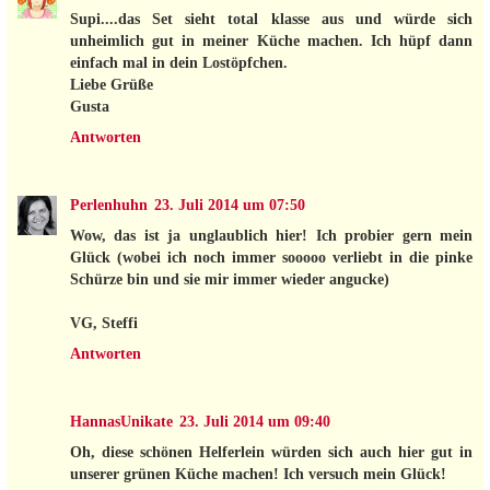
Supi....das Set sieht total klasse aus und würde sich
unheimlich gut in meiner Küche machen. Ich hüpf dann
einfach mal in dein Lostöpfchen.
Liebe Grüße
Gusta
Antworten
Perlenhuhn
23. Juli 2014 um 07:50
Wow, das ist ja unglaublich hier! Ich probier gern mein
Glück (wobei ich noch immer sooooo verliebt in die pinke
Schürze bin und sie mir immer wieder angucke)
VG, Steffi
Antworten
HannasUnikate
23. Juli 2014 um 09:40
Oh, diese schönen Helferlein würden sich auch hier gut in
unserer grünen Küche machen! Ich versuch mein Glück!