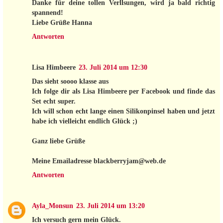
Danke für deine tollen Verllsungen, wird ja bald richtig
spannend!
Liebe Grüße Hanna
Antworten
Lisa Himbeere
23. Juli 2014 um 12:30
Das sieht soooo klasse aus
Ich folge dir als Lisa Himbeere per Facebook und finde das
Set echt super.
Ich will schon echt lange einen Silikonpinsel haben und jetzt
habe ich vielleicht endlich Glück ;)
Ganz liebe Grüße
Meine Emailadresse blackberryjam@web.de
Antworten
Ayla_Monsun
23. Juli 2014 um 13:20
Ich versuch gern mein Glück.