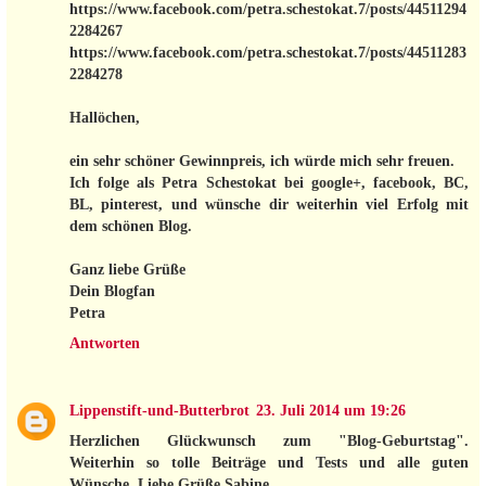
https://www.facebook.com/petra.schestokat.7/posts/44511294
2284267
https://www.facebook.com/petra.schestokat.7/posts/44511283
2284278
Hallöchen,
ein sehr schöner Gewinnpreis, ich würde mich sehr freuen.
Ich folge als Petra Schestokat bei google+, facebook, BC,
BL, pinterest, und wünsche dir weiterhin viel Erfolg mit
dem schönen Blog.
Ganz liebe Grüße
Dein Blogfan
Petra
Antworten
Lippenstift-und-Butterbrot
23. Juli 2014 um 19:26
Herzlichen Glückwunsch zum "Blog-Geburtstag".
Weiterhin so tolle Beiträge und Tests und alle guten
Wünsche. Liebe Grüße Sabine