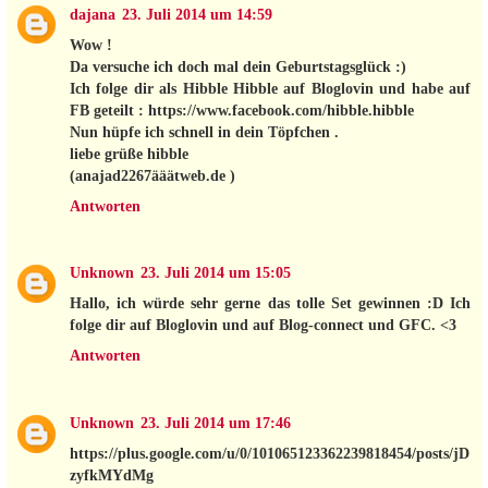
dajana
23. Juli 2014 um 14:59
Wow !
Da versuche ich doch mal dein Geburtstagsglück :)
Ich folge dir als Hibble Hibble auf Bloglovin und habe auf
FB geteilt : https://www.facebook.com/hibble.hibble
Nun hüpfe ich schnell in dein Töpfchen .
liebe grüße hibble
(anajad2267ääätweb.de )
Antworten
Unknown
23. Juli 2014 um 15:05
Hallo, ich würde sehr gerne das tolle Set gewinnen :D Ich
folge dir auf Bloglovin und auf Blog-connect und GFC. <3
Antworten
Unknown
23. Juli 2014 um 17:46
https://plus.google.com/u/0/101065123362239818454/posts/jD
zyfkMYdMg