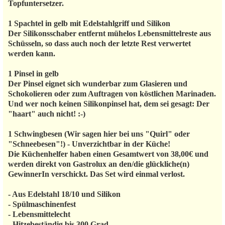
Topfuntersetzer.
1 Spachtel in gelb mit Edelstahlgriff und Silikon
Der Silikonsschaber entfernt mühelos Lebensmittelreste aus
Schüsseln, so dass auch noch der letzte Rest verwertet
werden kann.
1 Pinsel in gelb
Der Pinsel eignet sich wunderbar zum Glasieren und
Schokolieren oder zum Auftragen von köstlichen Marinaden.
Und wer noch keinen Silikonpinsel hat, dem sei gesagt: Der
"haart" auch nicht! :-)
1 Schwingbesen (Wir sagen hier bei uns "Quirl" oder
"Schneebesen"!) - Unverzichtbar in der Küche!
Die Küchenhelfer haben einen Gesamtwert von 38,00€ und
werden direkt von Gastrolux an den/die glückliche(n)
GewinnerIn verschickt. Das Set wird einmal verlost.
- Aus Edelstahl 18/10 und Silikon
- Spülmaschinenfest
- Lebensmittelecht
- Hitzebeständig bis 300 Grad