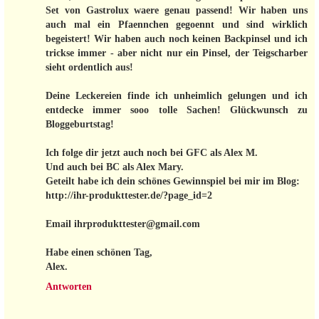
Set von Gastrolux waere genau passend! Wir haben uns
auch mal ein Pfaennchen gegoennt und sind wirklich
begeistert! Wir haben auch noch keinen Backpinsel und ich
trickse immer - aber nicht nur ein Pinsel, der Teigscharber
sieht ordentlich aus!
Deine Leckereien finde ich unheimlich gelungen und ich
entdecke immer sooo tolle Sachen! Glückwunsch zu
Bloggeburtstag!
Ich folge dir jetzt auch noch bei GFC als Alex M.
Und auch bei BC als Alex Mary.
Geteilt habe ich dein schönes Gewinnspiel bei mir im Blog:
http://ihr-produkttester.de/?page_id=2
Email ihrprodukttester@gmail.com
Habe einen schönen Tag,
Alex.
Antworten