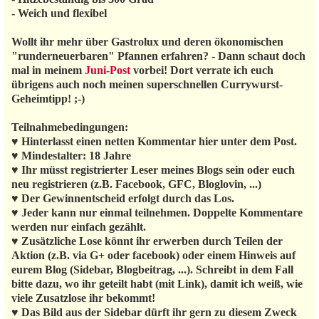
- Weich und flexibel
Wollt ihr mehr über Gastrolux und deren ökonomischen
"runderneuerbaren" Pfannen erfahren? - Dann schaut doch
mal in meinem
Juni-Post
vorbei! Dort verrate ich euch
übrigens auch noch meinen superschnellen Currywurst-
Geheimtipp! ;-)
Teilnahmebedingungen:
♥ Hinterlasst einen netten Kommentar hier unter dem Post.
♥ Mindestalter: 18 Jahre
♥ Ihr müsst registrierter Leser meines Blogs sein oder euch
neu registrieren (z.B. Facebook, GFC, Bloglovin, ...)
♥ Der Gewinnentscheid erfolgt durch das Los.
♥ Jeder kann nur einmal teilnehmen. Doppelte Kommentare
werden nur einfach gezählt.
♥ Zusätzliche Lose könnt ihr erwerben durch Teilen der
Aktion (z.B. via G+ oder facebook) oder einem Hinweis auf
eurem Blog (Sidebar, Blogbeitrag, ...). Schreibt in dem Fall
bitte dazu, wo ihr geteilt habt (mit Link), damit ich weiß, wie
viele Zusatzlose ihr bekommt!
♥ Das Bild aus der Sidebar dürft ihr gern zu diesem Zweck