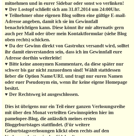
mitnehmen und in eurer Sidebar oder sonst wo verlinken!
♥ Der Lostopf schließt sich am 31.07.2014 um 24:00Uhr.
♥ Teilnehmer ohne eigenen Blog sollten eine gültige E-mail-
Adresse angeben, damit ich sie im Gewinnfall
benachrichtigen kann. Diese könnt ihr mir alternativ gern
auch per Mail oder über mein Kontaktformular (siehe Blog
oben rechts) schicken.
♥ Da der Gewinn direkt von Gastrolux versandt wird, solltet
ihr damit einverstanden sein, dass ich im Gewinnfall eure
Adresse dorthin weiterleite!
♥ Bitte keine anonymen Kommentare, da diese später nur
schwer bis gar nicht zuzuordnen sind! Wählt stattdessen
lieber die Option Name/URL und tragt nur euren Namen
oder euer Pseudonym ein, wenn ihr keine eigene Homepage
besitzt.
♥ Der Rechtsweg ist ausgeschlossen.
Dies ist übrigens nur ein Teil einer ganzen Verlosungsreihe
mit über den Monat verteilten Gewinnspielen hier im
pamelopee-Blog, die anlässlich meines ersten
Bloggeburtstages stattfindet. (Für weitere
Geburtstagsverlosungen klickt oben rechts auf den