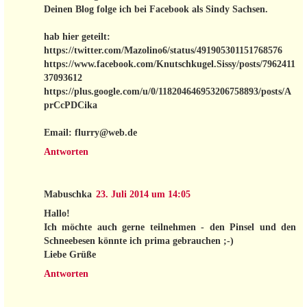
Deinen Blog folge ich bei Facebook als Sindy Sachsen.
hab hier geteilt:
https://twitter.com/Mazolino6/status/491905301151768576
https://www.facebook.com/Knutschkugel.Sissy/posts/7962411
37093612
https://plus.google.com/u/0/118204646953206758893/posts/A
prCcPDCika
Email: flurry@web.de
Antworten
Mabuschka
23. Juli 2014 um 14:05
Hallo!
Ich möchte auch gerne teilnehmen - den Pinsel und den
Schneebesen könnte ich prima gebrauchen ;-)
Liebe Grüße
Antworten